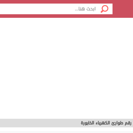
رقم طوارئ الكهرباء الخابورة