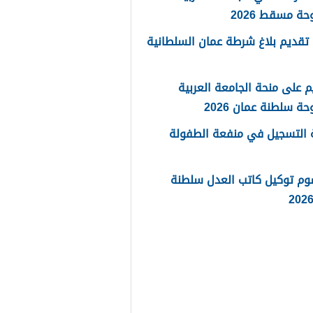
حة مسقط 2026
تقديم بلاغ شرطة عمان السلطانية
م على منحة الجامعة العربية
حة سلطنة عمان 2026
 التسجيل في منفعة الطفولة
وم توكيل كاتب العدل سلطنة