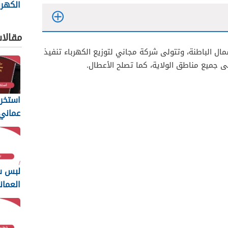
الكهرب
عمان
مقالا
مال الباطنة، وتتولى شركة مجاني لتوزيع الكهرباء تنفيذ
ى جميع مناطق الولاية، كما تصلح الأعطال.
استخرا
المتطل
يجب أن
لبس س
العمان
2026