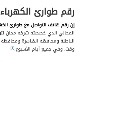
رقم طوارئ الكهرباء ا
إن رقم هاتف التواصل مع طوارئ الكهرباء في
المجاني الذي خصصته شركة مجان لتو
الباطنة ومحافظة الظاهرة ومحافظة ا
[1]
وقت، وفي جميع أيام الأسبوع.