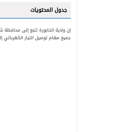
جدول المحتويات
1
إن ولاية الخابورة تتبع إلى محافظة ش
2
جميع مهام توصيل التيار الكهربائي إل
3