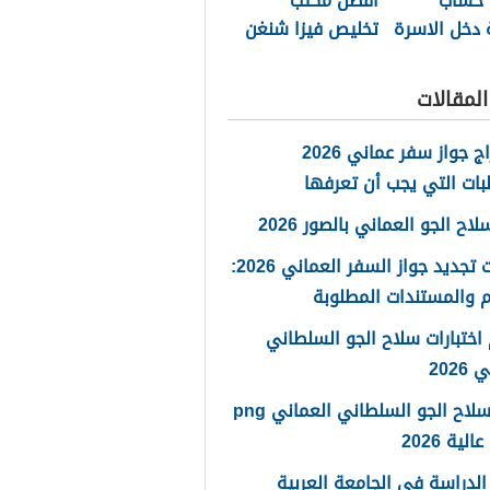
 حساب
أفضل مكتب
 دخل الاسرة
تخليص فيزا شنغن
مان 2026
مسقط 2026
لمقالات
استخراج جواز سفر عماني 2026
بات التي يجب أن تعرفها
ح الجو العماني بالصور 2026
خطوات تجديد جواز السفر العماني 2026:
 والمستندات المطلوبة
اختبارات سلاح الجو السلطاني
2026
شعار سلاح الجو السلطاني العماني png
لية 2026
لدراسة في الجامعة العربية