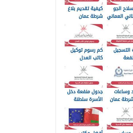
لاح الجو
كيفية تقديم بلاغ
اني العماني
شرطة عمان
p بجودة عالية
السلطانية 2026
 التسجيل
كم رسوم توكيل
فعة
كاتب العدل
2026
سلطنة عمان 2026
د وساعات
جدول منفعة دخل
شرطة عمان
الأسرة سلطنة
ة 2026
عمان 2026