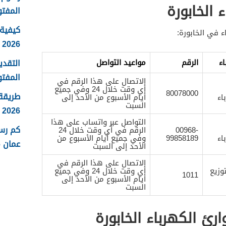
 الخابورة
المفتو
كيفية 
ء في الخابورة:
2026
التقدي
ء
الرقم
مواعيد التواصل
المفتو
الاتصال على هذا الرقم في
أي وقت خلال 24 وفي جميع
80078000
طريقة
اء
أيام الأسبوع من الأحد إلى
السبت
2026
التواصل عبر واتساب على هذا
كم رس
00968-
الرقم في أي وقت خلال 24
اء
99858189
وفي جميع أيام الأسبوع من
عمان 2026
الأحد إلى السبت
الاتصال على هذا الرقم في
وزيع
أي وقت خلال 24 وفي جميع
1011
أيام الأسبوع من الأحد إلى
السبت
ئ الكهرباء الخابورة