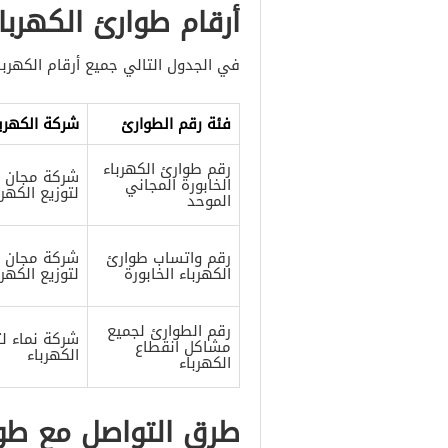
أرقام طوارئ الكهرباء
في الجدول التالي جميع أرقام الكهربا
فئة رقم الطوارئ
شركة الكهربا
رقم طوارئ الكهرباء
شركة مجان
الخابورة المجاني
لتوزيع الكهرب
الموحد
رقم واتساب طوارئ
شركة مجان
الكهرباء الخابورة
لتوزيع الكهرب
رقم الطوارئ لجميع
شركة نماء لت
مشاكل انقطاع
الكهرباء
الكهرباء
طرق التواصل مع طوار