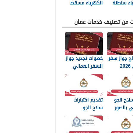
اء سلطنة
الكهرباء مسقط
ت من تصنيف خدمات عمان
ج جواز سفر
خطوات تجديد جواز
عماني 2026
السفر العماني
بات التي
2026: الرسوم
 تعرفها
والمستندات
المطلوبة
لاح الجو
تقديم اختبارات
ي بالصور
سلاح الجو
السلطاني العماني
2026