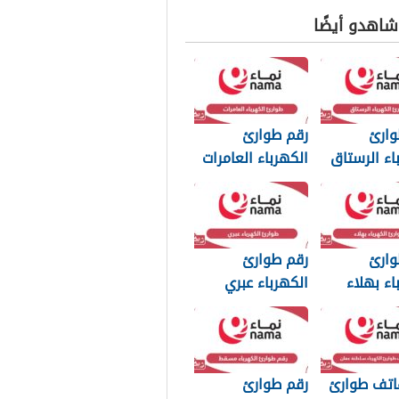
 شاهدو أيضًا
وارئ
رقم طوارئ
اء الرستاق
الكهرباء العامرات
وارئ
رقم طوارئ
اء بهلاء
الكهرباء عبري
اتف طوارئ
رقم طوارئ