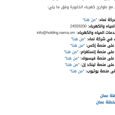
مع طوارئ كهرباء الخابورة وفق ما يلي:
ركة نماء:
“
من هنا
“
ياه والكهرباء:
24559200
دمات المياه والكهرباء:
info@holding.nama.om
ب في شركة نماء:
“
من هنا
“
 على منصة إكس:
“
من هنا
“
على منصة إنستغرام:
“
من هنا
“
 على منصة فيسبوك:
“
من هنا
“
على منصة لينكد إن:
“
من هنا
“
على منصة يوتيوب:
“
من هنا
“
نة عمان
لطنة عمان