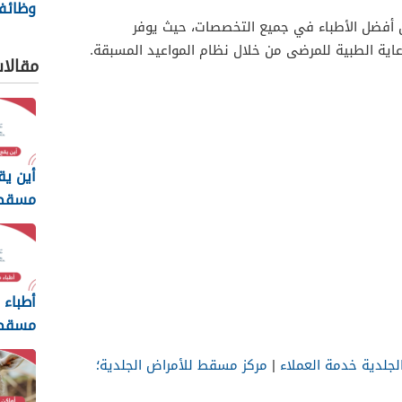
وظائ
فضل الأطباء في جميع التخصصات، حيث يوفر
عمان ال
ة الطبية للمرضى من خلال نظام المواعيد المسبقة.
مقالا
أين ي
مسقط 
أطباء
مسقط 
جلدية خدمة العملاء
|
مركز مسقط للأمراض الجلدية؛