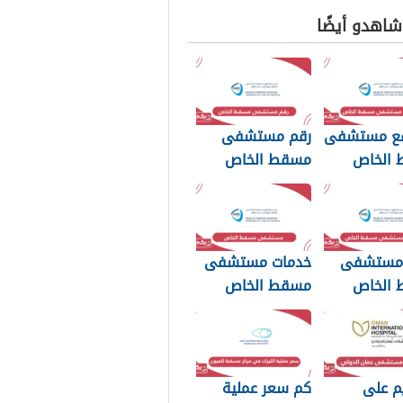
 شاهدو أيضًا
قع مستشفى
رقم مستشفى
الخاص
مسقط الخاص
الموحد
 مستشفى
خدمات مستشفى
الخاص
مسقط الخاص
م على
كم سعر عملية