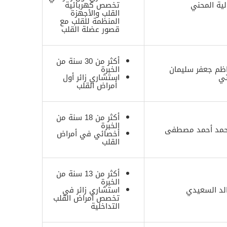
لية المحني
تخصص كهربائية
القلب والأجهزة
المنظمة للقلب مع
قصور عضلة القلب
أكثر من 30 سنة من
اظم جعفر سليمان
الخبرة
تي
استشاري زائر أول
أمراض القلب
أكثر من 18 سنة من
الخبرة
حمد أحمد مصطفى
أخصائي في أمراض
القلب
أكثر من 13 سنة من
الخبرة
الد السعيدي
استشاري زائر في
تخصص أمراض القلب
التداخلية