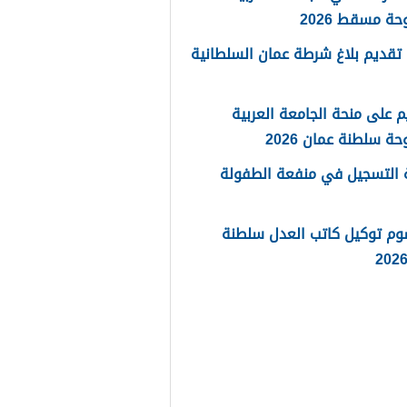
حة مسقط 2026
تقديم بلاغ شرطة عمان السلطانية
م على منحة الجامعة العربية
حة سلطنة عمان 2026
 التسجيل في منفعة الطفولة
وم توكيل كاتب العدل سلطنة