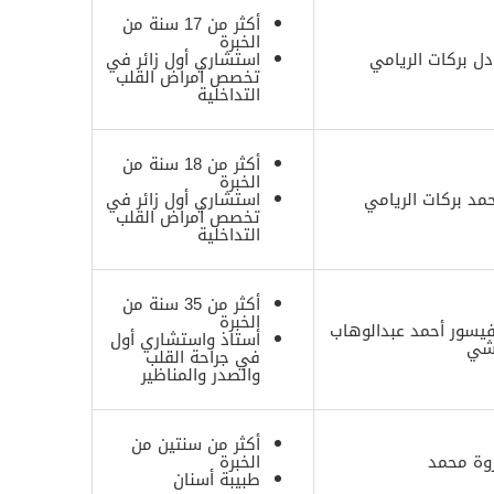
أكثر من 17 سنة من
الخبرة
دل بركات الريامي
استشاري أول زائر في
تخصص أمراض القلب
التداخلية
أكثر من 18 سنة من
الخبرة
مد بركات الريامي
استشاري أول زائر في
تخصص أمراض القلب
التداخلية
أكثر من 35 سنة من
الخبرة
فيسور أحمد عبدالوهاب
أستاذ واستشاري أول
وشي
في جراحة القلب
والصدر والمناظير
أكثر من سنتين من
روة محمد
الخبرة
طبيبة أسنان