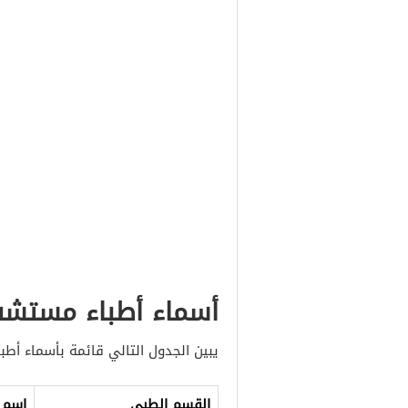
أسماء أطباء مستشف
يبين الجدول التالي قائمة بأسماء أ
القسم الطبي
اسم 