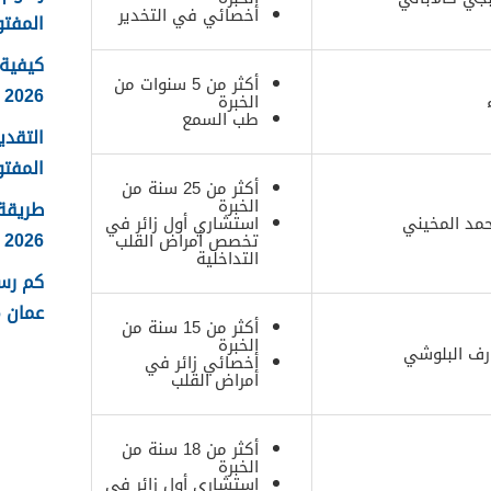
أخصائي في التخدير
المفتو
كيفية 
أكثر من 5 سنوات من
2026
الخبرة
طب السمع
التقدي
المفتو
أكثر من 25 سنة من
الخبرة
طريقة
حمد المخيني
استشاري أول زائر في
2026
تخصص أمراض القلب
التداخلية
كم رس
عمان 2026
أكثر من 15 سنة من
الخبرة
ارف البلوشي
أخصائي زائر في
أمراض القلب
أكثر من 18 سنة من
الخبرة
استشاري أول زائر في