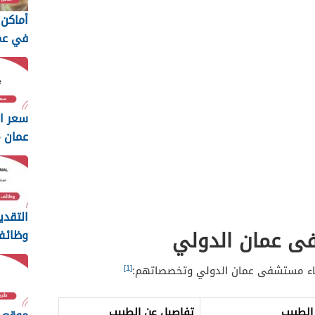
أماكن 
في عمان 
عمان 2025
التقدي
ى عمان الدولي
وظائ
عمان ال
[1]
طباء مستشفى عمان الدولي وتخصصاتهم:
الطبيب
تفاصيل عن الطبيب