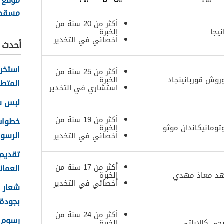
موقع 
مسقط 
أكثر من 20 سنة من
“اللو
نيجا
الخبرة
أخصائي في التخدير
أحدث ا
أكثر من 25 سنة من
روش قوربانينجاد
الخبرة
المتطل
استشاري في التخدير
لبس سلا
أكثر من 19 سنة من
تومانيكاندان موثو
الخبرة
الرسوم
أخصائي في التخدير
تقديم 
أكثر من 17 سنة من
العماني 
اهد معاذ مهدي
الخبرة
أخصائي في التخدير
بجودة عا
أكثر من 24 سنة من
رسوم ا
بجي كالاباتي
الخبرة