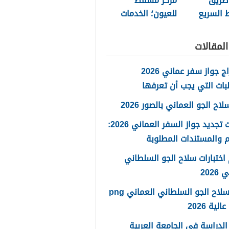
طريق
مركز مسقط
السريع
للعيون؛ الخدمات
كيشن”
وطرق التواصل
لمقالات
استخراج جواز سفر عماني 2026
بات التي يجب أن تعرفها
ح الجو العماني بالصور 2026
خطوات تجديد جواز السفر العماني 2026:
 والمستندات المطلوبة
اختبارات سلاح الجو السلطاني
2026
شعار سلاح الجو السلطاني العماني png
لية 2026
لدراسة في الجامعة العربية