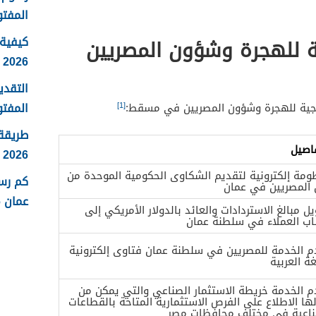
المفتو
كيفية 
ية للهجرة وشؤون المصريين
2026
التقدي
المفتو
[1]
خارجية للهجرة وشؤون المصريين في مسقط:
طريقة
فاصيل
2026
ومة إلكترونية لتقديم الشكاوى الحكومية الموحدة من
كم رس
 المصريين في عمان
عمان 2026
ل مبالغ الاستردادات والعائد بالدولار الأمريكي إلى
ب العملاء في سلطنة عمان
م الخدمة للمصريين في سلطنة عمان فتاوى إلكترونية
غة العربية
م الخدمة خريطة الاستثمار الصناعي والتي يمكن من
ها الاطلاع على الفرص الاستثمارية المتاحة بالقطاعات
ناعية في مختلف محافظات مصر