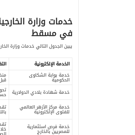
خدمات وزارة الخارج
في مسقط
يبين الجدول التالي خدمات وزارة ال
الخدمة الإلكترونية
الت
خدمة بوابة الشكاوى
منظ
الحكومية
قبل
تحوي
خدمة شهادة بلادي الدولارية
حسا
خدمة مركز الأزهر العالمي
تقد
للفتوى الإلكترونية
بالل
تقد
خدمة فرص استثمارية
خلال
للمصريين بالخارج
الص