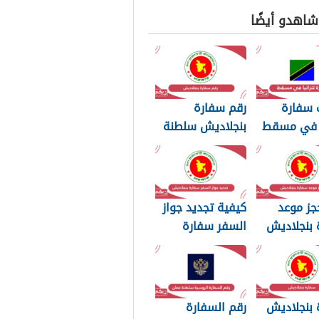
 شاهدو أيضًا
 سفارة
رقم سفارة
يا في مسقط
بنجلاديش سلطنة
رونية
عمان الموحد
جز موعد
كيفية تجديد جواز
 بنجلاديش
السفر سفارة
 عمان
بنجلاديش سلطنة
عمان
 بنجلاديش
رقم السفارة