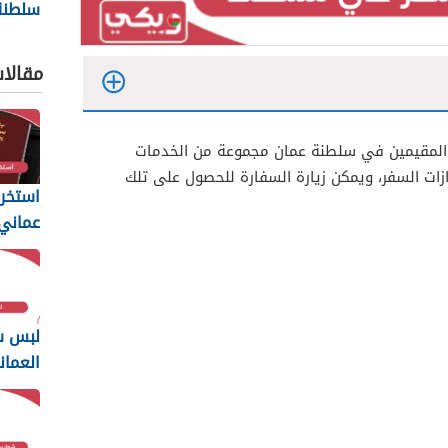
سلطنة
الخدما
الإلكت
مقالا
ها المقيمين في سلطنة عمان مجموعة من الخدمات
زات السفر، ويمكن زيارة السفارة للحصول على تلك
استخرا
المتطل
يجب أن
لبس س
العمان
2026