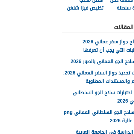
منفعة دخل
أفضل مكتب
ة سلطنة
تخليص فيزا شنغن
مسقط 2026
لمقالات
استخراج جواز سفر عماني 2026
بات التي يجب أن تعرفها
ح الجو العماني بالصور 2026
خطوات تجديد جواز السفر العماني 2026:
 والمستندات المطلوبة
اختبارات سلاح الجو السلطاني
2026
شعار سلاح الجو السلطاني العماني png
لية 2026
لدراسة في الجامعة العربية