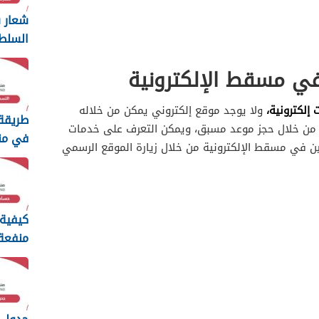
شعار س
السلط
ng
ي مسقط الإلكترونية
2026
لكترونية،
ولا يوجد موقع إلكتروني يمكن من خلاله
طريقة
لك من خلال حجز موعد مسبق، ويمكن التعرف على خدمات
في من
ين في مسقط الإلكترونية من خلال زيارة الموقع الرسمي
الطفولة 
كيفية
منفعة
سلطنة ع