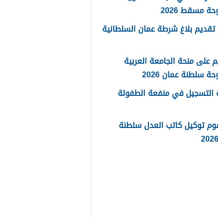
حة مسقط 2026
تقديم بلاغ شرطة عمان السلطانية
م على منحة الجامعة العربية
حة سلطنة عمان 2026
 التسجيل في منفعة الطفولة
وم توكيل كاتب العدل سلطنة