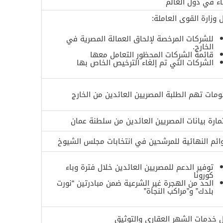
اء في دول العالم
 وزارة القوى العاملة:
للشركات المرخصة لإلحاق العمالة المصرية في
الخارج.
قائمة الشركات المحظور التعامل معها
الشركات التي تم إلغاء الترخيص الخاص بها
ومات تهم الطلبة المصريين العائدين من الخارج
مارة بيانات المصريين العائدين من سلطنة عمان
وائم النهائية للمرشحين في انتخابات مجلس الشيوخ
توفير الدعم للمصريين العائدين خلال فترة وباء
كورونا
الحد من الهجرة غير الشرعية ضمن مبادرتين “نورت
بلدك” و”مراكب النجاة”
ل خدمات الشهر العقاري والتوثيق