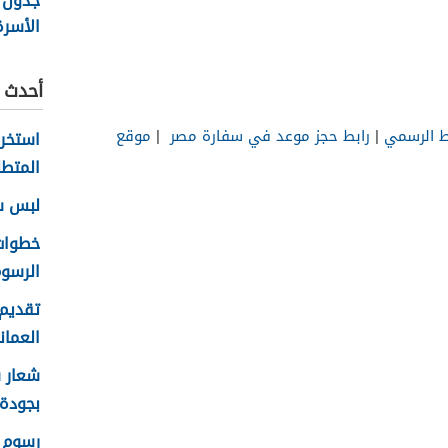
جدول 
الأسر
عمان 2026
أحدث ا
 الرسمي
|
رابط حجز موعد في سفارة مصر
|
موقع
المتطل
لبس سلا
الرسوم
تقديم 
العماني 
بجودة عا
رسوم ا