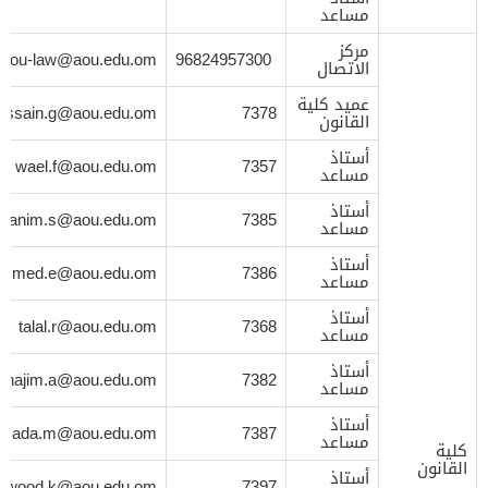
مساعد
مركز
aou-law@aou.edu.om
96824957300
الاتصال
عميد كلية
ussain.g@aou.edu.om
7378
القانون
أستاذ
wael.f@aou.edu.om
7357
مساعد
أستاذ
hanim.s@aou.edu.om
7385
مساعد
أستاذ
mmed.e@aou.edu.om
7386
مساعد
أستاذ
talal.r@aou.edu.om
7368
مساعد
أستاذ
najim.a@aou.edu.om
7382
مساعد
أستاذ
mada.m@aou.edu.om
7387
مساعد
كلية
القانون
أستاذ
awood.k@aou.edu.om
7397