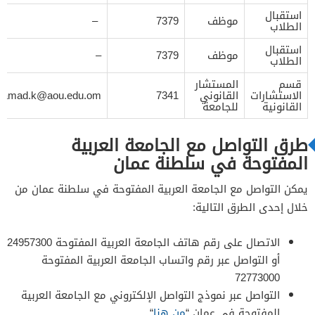
استقبال
موظف
7379
–
الطلاب
استقبال
موظف
7379
–
الطلاب
قسم
المستشار
الاستشارات
القانوني
7341
hamad.k@aou.edu.om
القانونية
للجامعة
طرق التواصل مع الجامعة العربية
المفتوحة في سلطنة عمان
يمكن التواصل مع الجامعة العربية المفتوحة في سلطنة عمان من
خلال إحدى الطرق التالية:
الاتصال على رقم هاتف الجامعة العربية المفتوحة 24957300
أو التواصل عبر رقم واتساب الجامعة العربية المفتوحة
72773000
التواصل عبر نموذج التواصل الإلكتروني مع الجامعة العربية
المفتوحة في عمان “
من هنا
“