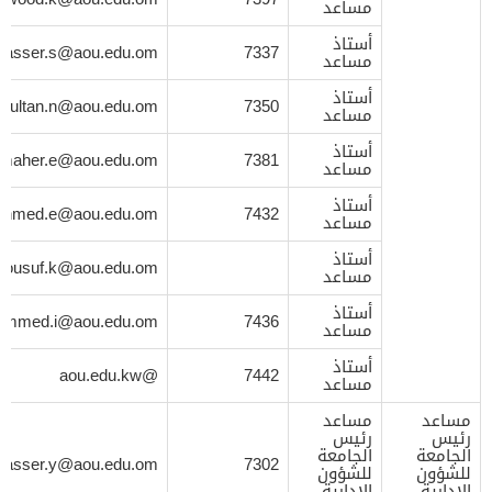
مساعد
أستاذ
Nasser.s@aou.edu.om
7337
مساعد
أستاذ
Sultan.n@aou.edu.om
7350
مساعد
أستاذ
maher.e@aou.edu.om
7381
مساعد
أستاذ
ahmed.e@aou.edu.om
7432
مساعد
أستاذ
yousuf.k@aou.edu.om
مساعد
أستاذ
mmed.i@aou.edu.om
7436
مساعد
أستاذ
@aou.edu.kw
7442
مساعد
مساعد
مساعد
رئيس
رئيس
الجامعة
الجامعة
nasser.y@aou.edu.om
7302
للشؤون
للشؤون
الإدارية
الإدارية