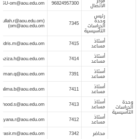
مركز
FSU-om@aou.edu.om
96824957300
الاتصال
رئيس
وحدة
(
dullah.r@aou.edu.om
7345
الدراسات
om@aou.edu.om
)
التأسيسية
أستاذ
idris.m@aou.edu.om
7415
مساعد
أستاذ
Aziza.h@aou.edu.om
7414
مساعد
أستاذ
iman.q@aou.edu.om
7391
مساعد
أستاذ
salima.b@aou.edu.om
7411
مساعد
أستاذ
وحدة
Uhood.s@aou.edu.om
7413
مساعد
الدراسات
التأسيسية
أستاذ
zayana.r@aou.edu.om
7412
مساعد
محاضر
7342
yasir.m@aou.edu.om