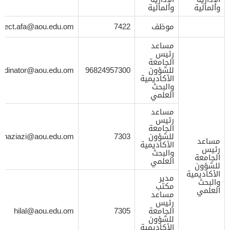
والمالية
والمالية
موظف
7422
t.rect.afa@aou.edu.om
مساعد
رئيس
الجامعة
للشؤون
96824957300
ordinator@aou.edu.om
الأكاديمية
والبحث
العلمي
مساعد
رئيس
الجامعة
للشؤون
7303
alhaziazi@aou.edu.om
مساعد
الأكاديمية
رئيس
والبحث
الجامعة
العلمي
للشؤون
الأكاديمية
مدير
والبحث
مكتب
العلمي
مساعد
رئيس
الجامعة
7305
hilal@aou.edu.om
للشؤون
الأكاديمية