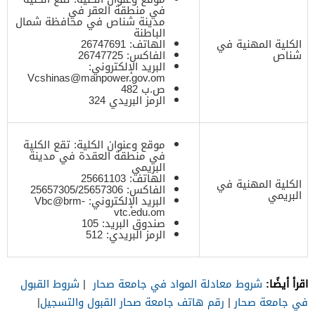
في منطقة العقر في
مدينة شناص في محافظة شمال
الباطنة
الكلية المهنية في
الهاتف: 26747691
شناص
الفاكس: 26747725
البريد الإلكتروني:
Vcshinas@manpower.gov.om
ص.ب 482
الرمز البريدي 324
موقع وعنوان الكلية: تقع الكلية
في منطقة العقدة في مدينة
البريمي
الهاتف: 25661103
الكلية المهنية في
الفاكس: 25657305/25657306
البريمي
البريد الإلكتروني:
Vbc@brm-
vtc.edu.om
صندوق البريد: 105
الرمز البريدي: 512
اقرأ أيضًا:
شروط معادلة المواد في جامعة صحار
|
شروط القبول
في جامعة صحار
|
رقم هاتف جامعة صحار القبول والتسجيل
|