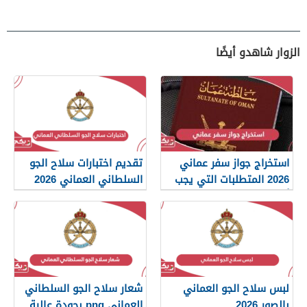
الزوار شاهدو أيضًا
استخراج جواز سفر عماني
تقديم اختبارات سلاح الجو
2026 المتطلبات التي يجب
السلطاني العماني 2026
أن تعرفها
لبس سلاح الجو العماني
شعار سلاح الجو السلطاني
بالصور 2026
العماني png بجودة عالية