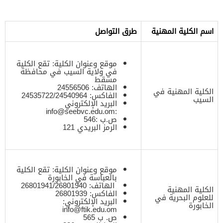
اسم الكلية المهنية
طرق التواصل
موقع وعنوان الكلية: تقع الكلية
في ولاية السيب في محافظة
مسقط
الهاتف: 24556506
الكلية المهنية في
الفاكس: 24535722/24540964
السيب
البريد الإلكتروني
info@seebvc.edu.om
:
ص.ب :546
الرمز البريدي 121
موقع وعنوان الكلية: تقع الكلية
بالعباسة في الخابورة
الهاتف: 26801941/26801940
الكلية المهنية
الفاكس: 26801939
للعلوم البحرية في
البريد الإلكتروني:
الخابورة
info@ftik.edu.om
ص. ب 565