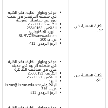
موقع وعنوان الكلية: تقع الكلية
في منطقة المرتفعة في مدينة
صور في محافظة الشرقية
الهاتف: 25530003
الكلية المهنية في
الفاكس: 25540162
صور
البريد الإلكتروني:
SURVC@survc.edu.om
ص. ب 200
الرمز البريدي: 411
موقع وعنوان الكلية: تقع الكلية
في منطقة الرايبة في مدينة
عبري في محافظة الظاهرة
الهاتف: 25690131
الكلية المهنية في
الفاكس: 25689321 .
عبري
البريد
الإلكتروني:
ibrivtc@ibrivtc.edu.om
ص.ب 396
الرمز البريدي 511
موقع وعنوان الكلية: تقع الكلية