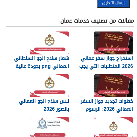
مقالات من تصنيف خدمات عمان
استخراج جواز سفر عماني
شعار سلاح الجو السلطاني
2026 المتطلبات التي يجب
العماني png بجودة عالية
أن تعرفها
2026
خطوات تجديد جواز السفر
لبس سلاح الجو العماني
العماني 2026: الرسوم
بالصور 2026
والمستندات المطلوبة