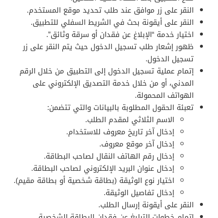
النقر على زر موافق عند طلب تحديد موقع المستخدم.
النقر على أيقونة بحث في الشريط السفلي للتطبيق.
اختيار خدمة “الإبلاغ عن فقدان أو سرقة وثائق”.
ظهور إشعار طلب تسجيل الدخول حيث يتم النقر على زر
تسجيل الدخول.
إتمام عملية تسجيل الدخول إلى التطبيق من خلال الرقم
المدني، أو من خلال خدمة التصديق الإلكتروني على
الهواتف المحمولة.
تعبئة الحقول المطلوبة بالبيانات والتي تتضمن:
الاسم الثلاثي لمقدم الطلب.
إدخال آخر تاريخ معروف للاستخدام.
إدخال آخر موقع معروف.
إدخال رقم الهاتف النقال لصاحب البطاقة.
إدخال عنوان البريد الإلكتروني لصاحب البطاقة.
اختيار نوع الوثيقة (بطاقة شخصية أو بطاقة مقيم).
إدخال تفاصيل الوثيقة.
النقر على أيقونة إرسال الطلب.
إتمام خطوات التبليغ عن فقدان البطاقة الشخصية.