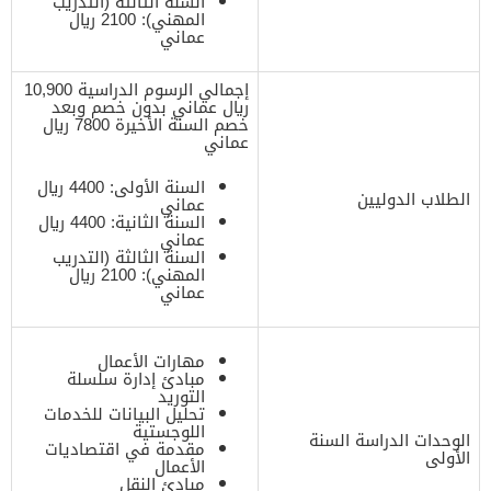
السنة الثالثة (التدريب
المهني): 2100 ريال
عماني
إجمالي الرسوم الدراسية 10,900
ريال عماني بدون خصم وبعد
خصم السنة الأخيرة 7800 ريال
عماني
السنة الأولى: 4400 ريال
الطلاب الدوليين
عماني
السنة الثانية: 4400 ريال
عماني
السنة الثالثة (التدريب
المهني): 2100 ريال
عماني
مهارات الأعمال
مبادئ إدارة سلسلة
التوريد
تحليل البيانات للخدمات
اللوجستية
الوحدات الدراسة السنة
مقدمة في اقتصاديات
الأولى
الأعمال
مبادئ النقل