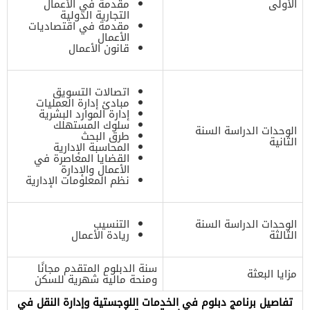
الأولى
مقدمة في الأعمال
التجارية الدولية
مقدمة في اقتصاديات
الأعمال
قانون الأعمال
اتصالات التسويق
مبادئ إدارة العمليات
إدارة الموارد البشرية
سلوك المستهلك
الوحدات الدراسة السنة
طرق البحث
الثانية
المحاسبة الإدارية
القضايا المعاصرة في
الأعمال والإدارة
نظم المعلومات الإدارية
الوحدات الدراسة السنة
التنسيب
الثالثة
ريادة الأعمال
سنة الدبلوم المتقدم مجانًا
مزايا البعثة
ومنحة مالية شهرية للسكن
تفاصيل برنامج دبلوم في الخدمات اللوجستية وإدارة النقل في