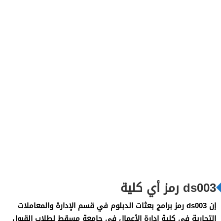
ds003 رمز أي كلية
إن ds003 رمز برامج بعثات الدبلوم في قسم الإدارة والمعاملات
التجارية في كلية إدارة الأعمال في جامعة مسقط لطلاب القبول