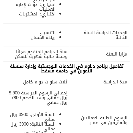
اختياري: أدوات لإدارة
العمليات
اختياري: المشتريات
الوحدات الدراسة السنة
التنسيب
الثالثة
ريادة الأعمال
سنة الدبلوم المتقدم مجانًا
مزايا البعثة
ومنحة مالية شهرية للسكن
تفاصيل برنامج دبلوم في الخدمات اللوجستية وإدارة سلسلة
التموين في جامعة مسقط
مدة الدراسة
ثلاث سنوات دوام كامل
إجمالي الرسوم الدراسية 9,900
ريال عماني وبعد الخصم 7800
ريال عماني
السنة الأولى: 3900 ريال
الرسوم للطلبة العمانيين
عماني
والمقيمين في عمان
السنة الثانية: 3900 ريال
عماني