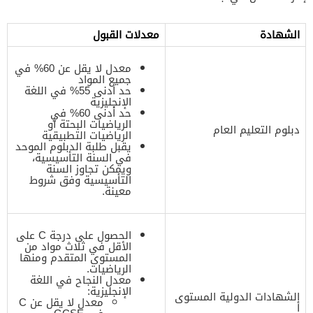
الشهادة
معدلات القبول
معدل لا يقل عن 60% في
جميع المواد
حد أدنى 55% في اللغة
الإنجليزية
حد أدنى 60% في
الرياضيات البحتة أو
دبلوم التعليم العام
الرياضيات التطبيقية
يقبل طلبة الدبلوم الموحد
في السنة التأسيسية،
ويمكن تجاوز السنة
التأسيسية وفق شروط
معينة.
الحصول على درجة C على
الأقل في ثلاث مواد من
المستوى المتقدم ومنها
الرياضيات.
معدل النجاح في اللغة
الإنجليزية:
الشهادات الدولية المستوى
معدل لا يقل عن C
أ