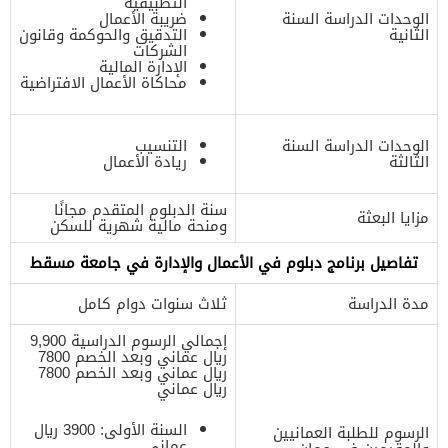
التطبيقية
الوحدات الدراسة السنة
ضريبة الأعمال
الثانية
التدقيق والحوكمة وقانون
الشركات
الإدارة المالية
محاكاة الأعمال الافتراضية
الوحدات الدراسة السنة
التنسيب
الثالثة
ريادة الأعمال
سنة الدبلوم المتقدم مجانًا
مزايا البعثة
ومنحة مالية شهرية للسكن
تفاصيل برنامج دبلوم في الأعمال والإدارة في جامعة مسقط
مدة الدراسة
ثلاث سنوات دوام كامل
إجمالي الرسوم الدراسية 9,900
ريال عماني وبعد الخصم 7800
ريال عماني وبعد الخصم 7800
ريال عماني
السنة الأولى: 3900 ريال
الرسوم للطلبة العمانيين
عماني