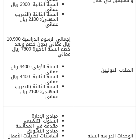
والمقيمين في عمان
السنة الثانية: 3900 ريال
عماني
السنة الثالثة (التدريب
المهني): 2100 ريال
عماني
إجمالي الرسوم الدراسية 10,900
ريال عماني بدون خصم وبعد
خصم السنة الأخيرة 7800 ريال
عماني
السنة الأولى: 4400 ريال
الطلاب الدوليين
عماني
السنة الثانية: 4400 ريال
عماني
السنة الثالثة (التدريب
المهني): 2100 ريال
عماني
مبادئ الإدارة
السلوك التنظيمي
مقدمة في المحاسبة
مبادئ التسويق
الوحدات الدراسة السنة
أساسيات تحليلات الأعمال