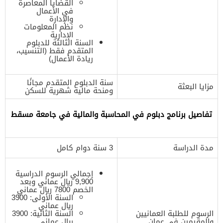
القضايا المعاصرة
في الأعمال
والإدارة
نظم المعلومات
الإدارية
السنة الثالثة للدبلوم
المتقدم فقط (التنسيب،
ريادة الأعمال)
سنة الدبلوم المتقدم مجانًا
مزايا البعثة
ومنحة مالية شهرية للسكن
تفاصيل برنامج دبلوم في المحاسبة والمالية في جامعة مسقط
مدة الدراسة
3 سنة دوام كامل
إجمالي الرسوم الدراسية
9,900 ريال عماني وبعد
الخصم 7800 ريال عماني
السنة الأولى: 3900
ريال عماني
الرسوم للطلبة العمانيين
السنة الثانية: 3900
والمقيمين في عمان
ريال عماني