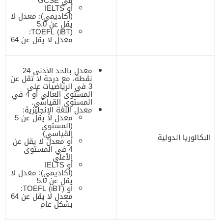
في GCSE
أو IELTS
(أكاديمي): معدل لا
يقل عن 5.0
TOEFL (iBT):
معدل لا يقل عن 64
معدل بالحد الأدنى 24
نقطة، مع درجة لا تقل عن
3 في الرياضيات على
المستوى العالي أو 4 في
المستوى القياسي.
معدل اللغة الإنجليزية:
معدل لا يقل عن 5
(المستوى
القياسي)
البكالوريا الدولية
أو معدل لا يقل عن
4 في المستوى
الأعلى
أو IELTS
(أكاديمي):
معدل لا
يقل عن
5.0
أو TOEFL (iBT):
معدل لا يقل عن 64
بشكل عام