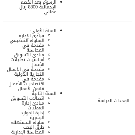
الرسوم بعد الخصم
الإجمالية 8800 ريال
عماني
السنة الأولى:
مبادئ الإدارة
السلوك التنظيمي
مقدمة في
المحاسبة
مبادئ التسويق
أساسيات تحليلات
الأعمال
مقدمة في الأعمال
التجارية الدولية
مقدمة في
اقتصاديات الأعمال
قانون الأعمال
السنة الثانية
اتصالات التسويق
الوحدات الدراسة
مبادئ إدارة
العمليات
إدارة الموارد
البشرية
سلوك المستهلك
طرق البحث
المحاسبة الإدارية