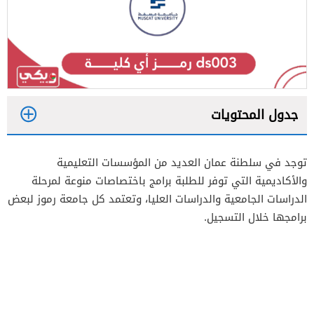
جدول المحتويات
1
توجد في سلطنة عمان العديد من المؤسسات التعليمية
2
والأكاديمية التي توفر للطلبة برامج باختصاصات منوعة لمرحلة
الدراسات الجامعية والدراسات العليا، وتعتمد كل جامعة رموز لبعض
3
برامجها خلال التسجيل.