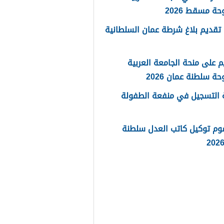
حة مسقط 2026
تقديم بلاغ شرطة عمان السلطانية
م على منحة الجامعة العربية
حة سلطنة عمان 2026
 التسجيل في منفعة الطفولة
وم توكيل كاتب العدل سلطنة