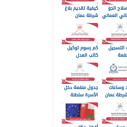
لاح الجو
كيفية تقديم بلاغ
اني العماني
شرطة عمان
p بجودة عالية
السلطانية 2026
 التسجيل
كم رسوم توكيل
فعة
كاتب العدل
2026
سلطنة عمان 2026
د وساعات
جدول منفعة دخل
شرطة عمان
الأسرة سلطنة
ة 2026
عمان 2026