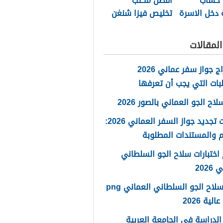
 حساب
أفضل مكتب
 دخل الاسرة
تخليص فيزا شنغن
مان 2026
مسقط 2026
لمقالات
استخراج جواز سفر عماني 2026
بات التي يجب أن تعرفها
ح الجو العماني بالصور 2026
خطوات تجديد جواز السفر العماني 2026:
 والمستندات المطلوبة
اختبارات سلاح الجو السلطاني
2026
شعار سلاح الجو السلطاني العماني png
لية 2026
لدراسة في الجامعة العربية