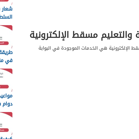
شعار س
السلط
ng
ة والتعليم مسقط الإلكترونية
2026
قط الإلكترونية هي الخدمات الموجودة في البوابة
طريقة
في من
الطفولة 
مواعي
دوام 
السلطاني