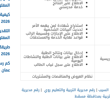
الاطلاع على النتائج
المفتو
خدمة مدرستي
كيفية 
2026
استخراج شهادة لمن يهمه الأمر
تحديث البيانات الشخصية
التقدي
الاطلاع على الإجازات وقسيمة الراتب
المفتو
قواعد نهاية الخدمة والمستحقات
طريقة
إدخال بيانات ونتائج الطلبة
2026
الاطلاع على بيانات الطلبة والنشاطات
ريسية
اليومية
كم رس
الاطلاع على سجل غياب الطالب
عمان 2026
نظام العروض والمناقصات والمشتريات
 السيب
|
رقم مديرية التربية والتعليم روي
|
رقم مديرية
لتربية بمحافظة مسقط