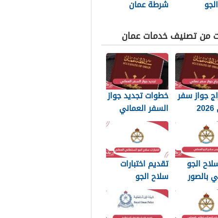
لجو
شرطة عمان
اني العماني
السلطانية 2026
ت من تصنيف خدمات عمان
ج جواز سفر
خطوات تجديد جواز
عماني 2026
السفر العماني
بات التي
2026: الرسوم
 تعرفها
والمستندات
المطلوبة
لاح الجو
تقديم اختبارات
ي بالصور
سلاح الجو
السلطاني العماني
2026