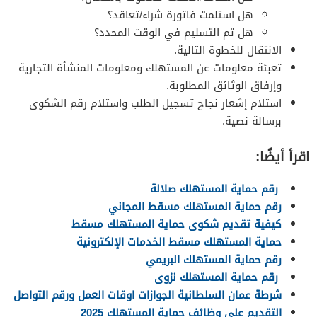
هل استلمت فاتورة شراء/تعاقد؟
هل تم التسليم في الوقت المحدد؟
الانتقال للخطوة التالية.
تعبئة معلومات عن المستهلك ومعلومات المنشأة التجارية
وإرفاق الوثائق المطلوبة.
استلام إشعار نجاح تسجيل الطلب واستلام رقم الشكوى
برسالة نصية.
اقرأ أيضًا:
رقم حماية المستهلك صلالة
رقم حماية المستهلك مسقط المجاني
كيفية تقديم شكوى حماية المستهلك مسقط
حماية المستهلك مسقط الخدمات الإلكترونية
رقم حماية المستهلك البريمي
رقم حماية المستهلك نزوى
شرطة عمان السلطانية الجوازات اوقات العمل ورقم التواصل
التقديم على وظائف حماية المستهلك 2025