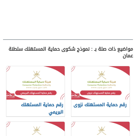
مواضيع ذات صلة بـ : نموذج شكوى حماية المستهلك سلطنة
عمان
رقم حماية المستهلك نزوى
رقم حماية المستهلك
البريمي