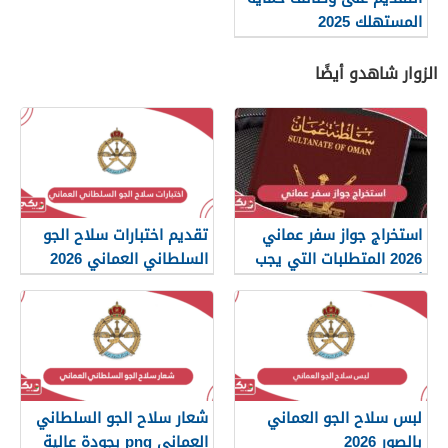
المستهلك 2025
الزوار شاهدو أيضًا
استخراج جواز سفر عماني
تقديم اختبارات سلاح الجو
2026 المتطلبات التي يجب
السلطاني العماني 2026
أن تعرفها
لبس سلاح الجو العماني
شعار سلاح الجو السلطاني
بالصور 2026
العماني png بجودة عالية