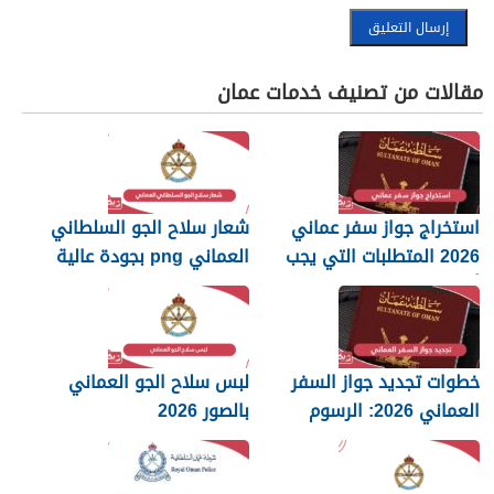
مقالات من تصنيف خدمات عمان
استخراج جواز سفر عماني
شعار سلاح الجو السلطاني
2026 المتطلبات التي يجب
العماني png بجودة عالية
أن تعرفها
2026
خطوات تجديد جواز السفر
لبس سلاح الجو العماني
العماني 2026: الرسوم
بالصور 2026
والمستندات المطلوبة