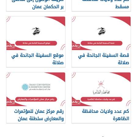
مسقط
بر الحكمان عمان
قصة السفينة الجانحة في
موقع السفينة الجانحة في
صلالة
صلالة
كم عدد ولايات محافظة
رقم مركز عمان للمؤتمرات
الظاهرة
والمعارض سلطنة عمان