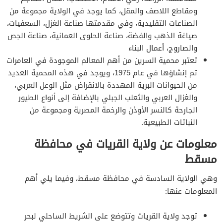
ومقاطع اللاصف والمقل، كما يوجد في الولاية مجموعة من
الصناعات التقليدية، وفي مقدمتها صناعة الغزل، السعفيات،
صياغة الذهب والفضة، صناعة الحلوى العمانية، صناعة الجص
والصاروج، أعمال البناء
تعتبر محمية السرين من أهم المعالم الموجودة في العامرات
تم إنشاؤها في عام 1975، ويوجد في هذه المحمية العديد
من الحيوانات البرية المهددة بالانقراض مثل الوعل العربي،
والغزال العربي والثعلب الجبلي بالإضافة إلى أنواع الطيور
الجارحة كالنسر الأوذن والرخمة المصرية ومجموعة من
النباتات الطبيعية.
معلومات عن ولاية القريات في محافظة
مسقط
وهي الولاية السادسة في محافظة مسقط، وفيما يلي أهم
المعلومات عنها:
توجد ولاية القريات وتتوضع على الشريط الساحلي لبحر