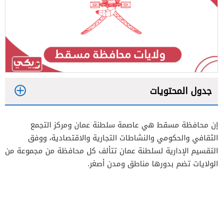
جدول المحتويات
1
إن محافظة مسقط هي عاصمة سلطنة عمان ومركز التجمع
1.1
معلومات عن ولاية مسقط في محافظة مسقط
الثقافي والحكومي والنشاطات التجارية والاقتصادية، ووفق
1.2
معلومات عن ولاية بوشر في محافظة مسقط
التقسيم الإدارية لسلطنة عمان تتألف كل محافظة من مجموعة من
الولايات تضم بدورها مناطق ومدن أصغر.
1.3
معلومات عن ولاية السيب في محافظة مسقط
1.4
معلومات عن ولاية مطرح في محافظة مسقط
1.5
معلومات عن ولاية العامرات في محافظة
مسقط