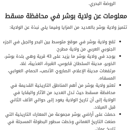
الروضة البحري.
معلومات عن ولاية بوشر في محافظة مسقط
تتميز ولاية بوشر بالعديد من المزايا وفيما يلي نبذة عن الولاية:
تقع ولاية بوشر في موقع متوسط بين البحر والجبل في الجزء
الجنوبي العربي من ولاية مطرح.
يوجد في ولاية بوشر ما يزيد على 43 قرية وهي بلدة بوشر،
الخوير، مدينة السلطان قابوس، الغبرة، العذيبة، غلا،
مرتفعات مدينة الإعلام، الصاروج، الأنصب، الحمام، العوابي،
المسفاه.
تعتبر ولاية بوشر من أهم المناطق التاريخية القديمة في
محافظة مسقط حيث تدل العديد من الآثار والبقايا في
الولاية إلى أن تاريخ الولاية يعود إلى حوالي الألف الثاني
قبل الميلاد.
حصلت على أراضي بوشر مجموعة من المعارك التاريخية التي
صنعت التاريخ العماني وخطت سطور البطولة المسجلة في
تاريخ عمان.