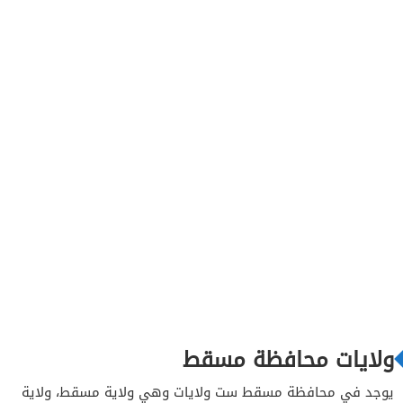
1.6
معلومات عن ولاية القريات في محافظة مسقط
ولايات محافظة مسقط
يوجد في محافظة مسقط ست ولايات وهي ولاية مسقط، ولاية