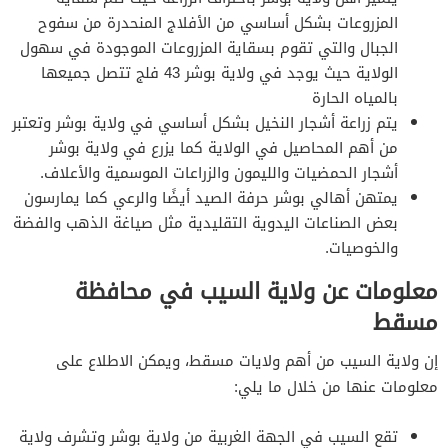
المزروعات بشكل أساسي من الأفلاج المنحدرة من سفوح
الجبال والتي تقوم بسقاية المزروعات الموجودة في سهول
الولاية حيث يوجد في ولاية بوشر 43 فلج تتصل جميعها
بالمياه الحارة
يتم زراعة أشجار النخيل بشكل أساسي في ولاية بوشر وتعتبر
من أهم المحاصيل في الولاية كما يزرع في ولاية بوشر
أشجار الحمضيات والليمون والزراعات الموسمية والأعلاف.
يمتهن أهالي بوشر حرفة الصيد أيضًا والرعي كما يمارسون
بعض الصناعات اليدوية التقليدية مثل صياغة الذهب والفضة
والخوصيات.
معلومات عن ولاية السيب في محافظة
مسقط
إن ولاية السيب من أهم ولايات مسقط، ويمكن الاطلاع على
معلومات عنها من خلال ما يلي:
تقع السيب في الجهة الغربية من ولاية بوشر وتشرف ولاية