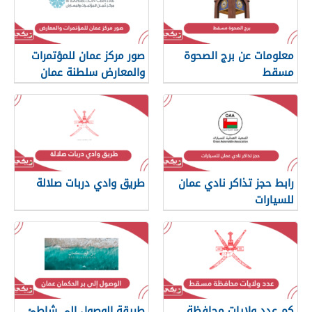
معلومات عن برج الصحوة
صور مركز عمان للمؤتمرات
مسقط
والمعارض سلطنة عمان
رابط حجز تذاكر نادي عمان
طريق وادي دربات صلالة
للسيارات
كم عدد ولايات محافظة
طريقة الوصول إلى شاطئ