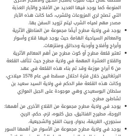
المنوعة كما يوجد فيها العديد من الأفلاج والآبار العذبة
التي تصلح لري المزروعات وللشرب، كما كانت هذه الآبار
مصدر مهم لمياه الشرب ليتم تزويد السفن بها.
يوجد في ولاية مطرح أيضًا مجموعة من المناطق الأثرية
والمعالم السياحية الهامة حيث يوجد فيها قلاع وأسوار
وأبراج وأفلاج وأودية وحدائق ومنتزهات.
تعتبر قلعة مطرح أو كوت مطرح من أهم المعالم الأثرية
والقلاع العشرة المهمة في ولاية مطرح حيث تتألف القلعة
من 6 أبراج موزعة وقد تم بناء هذه القلعة في عهد
البرتغاليين خلال فترة احتلال مسقط في عام 1578 ميلادي،
وكانت هذه القلعة مقر الحكم في ولاية السيد سعيد بن
سلطان البوسعيدي وهي موجودة على الجبل الموازي
لشاطئ مطرح.
يوجد في ولاية مطرح مجموعة من القلاع الأخرى من أهمها:
الروجة، مطيرح الفناتيق، جبل كلبوه، لزم، حكم، الريح،
سنجوري، الغريفة، بحوار، وبيت الفلج والشجيعية.
يوجد في ولاية مطرح مجموعة من الأسوار من أهمها السور