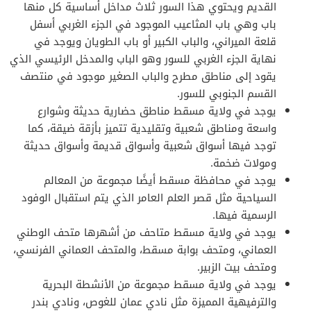
القديم ويحتوي هذا السور ثلاث مداخل أساسية كل منها
باب وهي باب المثاعيب الموجود في الجزء الغربي أسفل
قلعة الميراني، والباب الكبير أو باب الطويان ويوجد في
نهاية الجزء الغربي للسور وهو الباب والمدخل الرئيسي الذي
يقود إلى مناطق مطرح والباب الصغير موجود في منتصف
القسم الجنوبي للسور.
يوجد في ولاية مسقط مناطق حضارية حديثة وشوارع
واسعة ومناطق شعبية وتقليدية تتميز بأزقة ضيقة، كما
توجد فيها أسواق شعبية وأسواق قديمة وأسواق حديثة
ومولات ضخمة.
يوجد في محافظة مسقط أيضًا مجموعة من المعالم
السياحية مثل قصر العلم العامر الذي يتم استقبال الوفود
الرسمية فيها.
يوجد في ولاية مسقط متاحف من أشهرها متحف الوطني
العماني، ومتحف بوابة مسقط، والمتحف العماني الفرنسي،
ومتحف بيت الزبير.
يوجد في ولاية مسقط مجموعة من الأنشطة البحرية
والترفيهية المميزة مثل نادي عمان للغوص، ونادي بندر