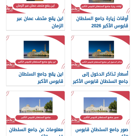
أوقات زيارة جامع السلطان
اين يقع متحف عمان عبر
قابوس الأكبر 2026
الزمان
أسعار تذاكر الدخول إلى
اين يقع جامع السلطان
جامع السلطان قابوس الأكبر
قابوس الأكبر
صور جامع السلطان قابوس
معلومات عن جامع السلطان