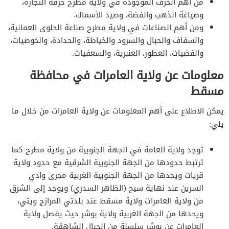
من أهم الحرف الموجودة في ولاية مطرح حرفة التجارة،
وصياغة الذهب والفضة، وصيد الأسماك.
ومن أهم الصناعات في ولاية مطرح صناعة الحلوى العمانية،
والسفاف والحبال والسرود والخياطة، والحدادة، والخوصيات،
والفضيات، العطور، العنبرية، والسعفيات.
معلومات عن ولاية العامرات في محافظة
مسقط
يمكن الاطلاع على أهم المعلومات عن ولاية العامرات من خلال ما
يلي:
توجد ولاية العامة في الجهة الجنوبية من ولاية مطرح كما
ترتبط حدودها من الجهة الجنوبية الشرقية مع حدود ولاية
قريات ويحدها من الجهة الجنوبية الغربية مجرى وادي
السرين عند نهاية سيح (الظاهر السدري) ويوجد إلى الشرق
من ولاية العامرات ولاية مسقط عند بلدتي المرازج ويتي،
ويحدها من الجهة الغربية ولاية بوشر حيث يفصل ولاية
العامرات عن بوشر سلسلة من الجبال الشاهقة.