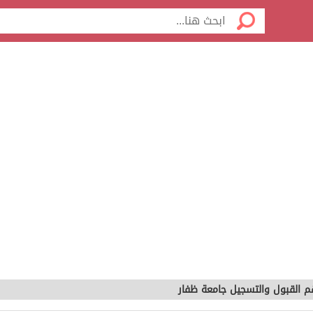
م القبول والتسجيل جامعة ظفار