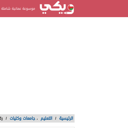
موسوعة عمانية شاملة
الرئيسية
/
التعليم
،
جامعات وكليات
/
رق