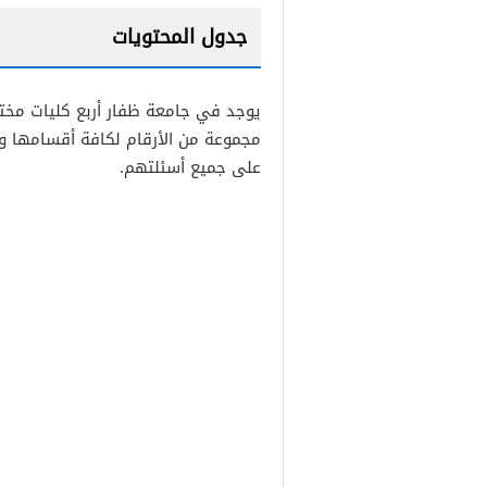
جدول المحتويات
1
يوجد في جامعة ظفار أربع كليات مخت
2
مجموعة من الأرقام لكافة أقسامها وك
3
على جميع أسئلتهم.