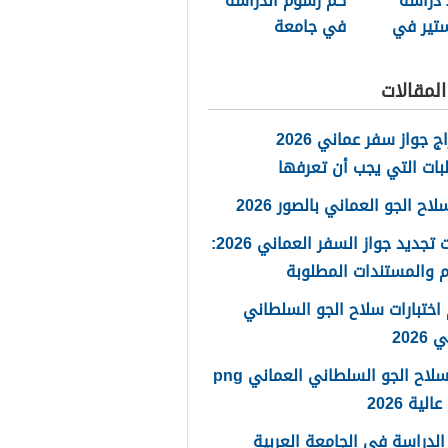
دراسة
كم رسوم الدراسة
ستير في
في جامعة
 السلطان
السلطان قابوس
2026
لمقالات
استخراج جواز سفر عماني 2026
بات التي يجب أن تعرفها
ح الجو العماني بالصور 2026
خطوات تجديد جواز السفر العماني 2026:
 والمستندات المطلوبة
اختبارات سلاح الجو السلطاني
2026
شعار سلاح الجو السلطاني العماني png
لية 2026
لدراسة في الجامعة العربية