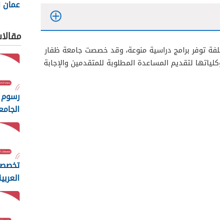
عمان ل
والتكنول
مقالا
لفة توفر برامج دراسية منوعة، وقد خصصت جامعة ظفار
لياتها لتقديم المساعدة المطلوبة للمتقدمين والإجابة
رسوم 
الجامع
المفت
2026
تخصصا
العربي
مسقط 26