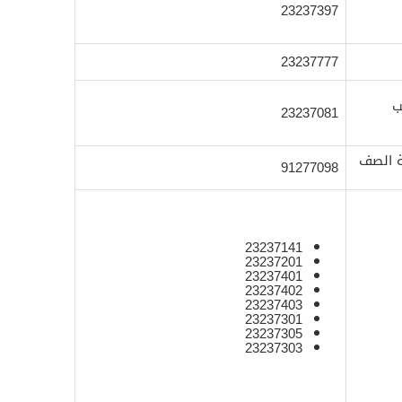
23237397
23237777
C) مكتب
23237081
شبكات (CNC) غرفة الصف
91277098
23237141
23237201
23237401
23237402
23237403
23237301
23237305
23237303