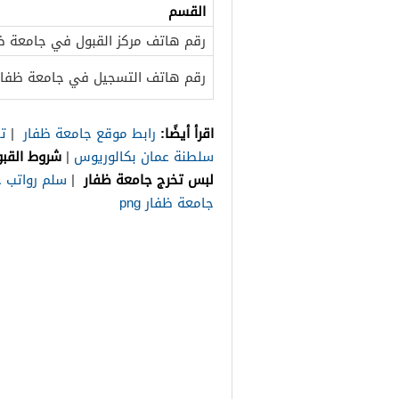
القسم
رقم هاتف مركز القبول في جامعة ظ
رقم هاتف التسجيل في جامعة ظفار
اقرأ أيضًا:
رابط موقع جامعة ظفار
|
ت
سلطنة عمان بكالوريوس
|
شروط القب
لبس تخرج جامعة ظفار
|
سلم رواتب 
جامعة ظفار png