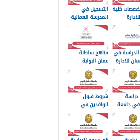
تخصصات كلية
التسجيل في
لادارة
المدرسة العمانية
وجيا 2026
العالمية 2026
الدراسة في
مناهج سلطنة
مان للادارة
عمان البوابة
وجيا 2026
التعليمية 2026
 دراسة
شروط قبول
في جامعة
الوافدين في
ان قابوس
جامعة السلطان
قابوس