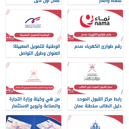
للنفط والغاز
عمان أون لاين
رقم طوارئ الكهرباء صحم
الوطنية للتمويل المعبيلة؛
العنوان وطرق التواصل
رابط مركز القبول الموحد
من هي وكيلة وزارة التجارة
دليل الطالب سلطنة عمان
والصناعة وترويج الاستثمار