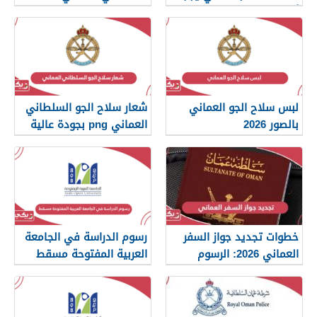
أن تعرفها
لبس سلاح الجو العماني
شعار سلاح الجو السلطاني
بالصور 2026
العماني png بجودة عالية
2026
خطوات تجديد جواز السفر
رسوم الدراسة في الجامعة
العماني 2026: الرسوم
العربية المفتوحة مسقط
والمستندات المطلوبة
2026