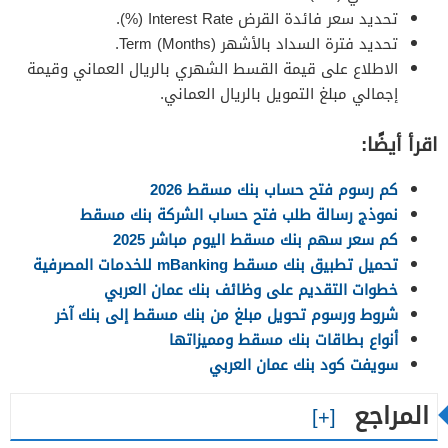
تحديد سعر فائدة القرض Interest Rate (%).
تحديد فترة السداد بالأشهر Term (Months).
الاطلاع على قيمة القسط الشهري بالريال العماني وقيمة
إجمالي مبلغ التمويل بالريال العماني.
اقرأ أيضًا:
كم رسوم فتح حساب بنك مسقط 2026
نموذج رسالة طلب فتح حساب الشركة بنك مسقط
كم سعر سهم بنك مسقط اليوم مباشر 2025
تحميل تطبيق بنك مسقط mBanking للخدمات المصرفية
خطوات التقديم على وظائف بنك عمان العربي
شروط ورسوم تحويل مبلغ من بنك مسقط إلى بنك آخر
أنواع بطاقات بنك مسقط ومميزاتها
سويفت كود بنك عمان العربي
المراجع