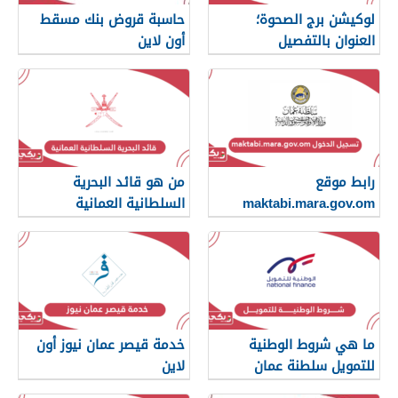
لوكيشن برج الصحوة؛
حاسبة قروض بنك مسقط
العنوان بالتفصيل
أون لاين
رابط موقع
من هو قائد البحرية
maktabi.mara.gov.om
السلطانية العمانية
تسجيل الدخول
ما هي شروط الوطنية
خدمة قيصر عمان نيوز أون
للتمويل سلطنة عمان
لاين