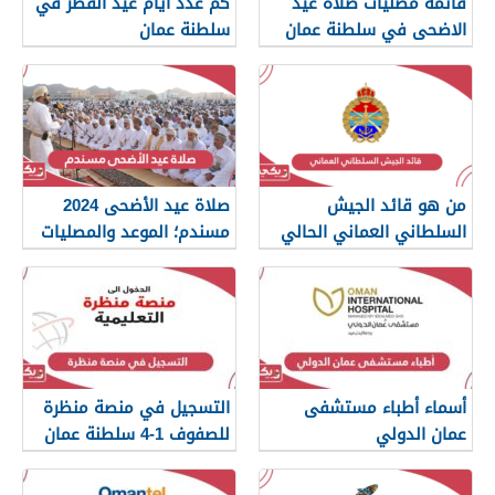
قائمة مصليات صلاة عيد
كم عدد ايام عيد الفطر في
الاضحى في سلطنة عمان
سلطنة عمان
2024
من هو قائد الجيش
صلاة عيد الأضحى 2024
السلطاني العماني الحالي
مسندم؛ الموعد والمصليات
أسماء أطباء مستشفى
التسجيل في منصة منظرة
عمان الدولي
للصفوف 1-4 سلطنة عمان