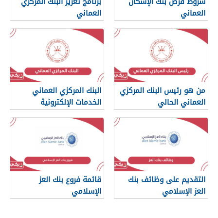
شروط قرض بنك الإسكان
برنامج تعزيز البنك المركزي
العماني
العماني
من هو رئيس البنك المركزي
البنك المركزي العماني
العماني الحالي
الخدمات الإلكترونية
التقديم على وظائف بنك
قائمة فروع بنك العز
العز الإسلامي
الإسلامي