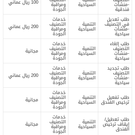
100 ريال عماني
-منشآت
السياحية
ومراقبة
فندقية
الجودة
طلب تعديل
خدمات
في التصنيف
التنمية
التصنيف
200 ريال عماني
-منشآت
السياحية
ومراقبة
سياحية
الجودة
طلب إلغاء
خدمات
التصنيف
التنمية
التصنيف
مجانية
-منشآت
السياحية
ومراقبة
سياحية
الجودة
طلب تجديد
خدمات
التصنيف
التنمية
التصنيف
200 ريال عماني
-منشآت
السياحية
ومراقبة
سياحية
الجودة
خدمات
طلب تفعيل
التنمية
التصنيف
مجانية
ترخيص الفندق
السياحية
ومراقبة
الجودة
خدمات
طلب تعطيل/
التنمية
التصنيف
إيقاف ترخيص
مجانية
السياحية
ومراقبة
الفندق
الجودة