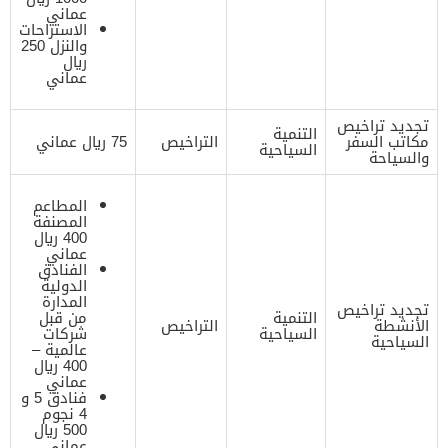
عماني
الاستراحات
والنزل 250
ريال
عماني
تجديد تراخيص
التنمية
مكاتب السفر
التراخيص
75 ريال عماني
السياحية
والسياحة
المطاعم
المصنفة
400 ريال
عماني
الفنادق
الدولية
المدارة
تجديد تراخيص
التنمية
من قبل
الأنشطة
التراخيص
السياحية
شركات
السياحية
عالمية –
400 ريال
عماني
فنادق 5 و
4 نجوم
500 ريال
عماني