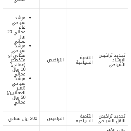
مرشد
سياحي
عام
عماني 20
ريال
عماني
مرشد
سياحي
تجديد تراخيص
مكاني أو
التنمية
الإرشاد
التراخيص
متخصص
السياحية
السياحي
(عماني)
10 ريال
عماني
مرشد
سياحي
(لغير
العمانيين)
50 ريال
عماني
تجديد تراخيص
التنمية
التراخيص
200 ريال عماني
النقل السياحي
السياحية
طلب إلغاء