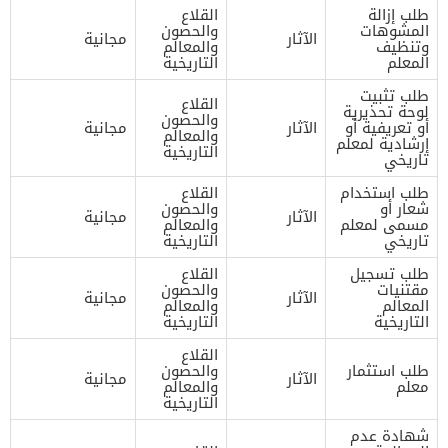
طلب إزالة
القلاع
المشوهات
والحصون
الآثار
مجانية
وتنظيف
والمعالم
المعلم
التاريخية
طلب تثبيت
القلاع
لوحة تحذيرية
والحصون
أو تعريفية أو
الآثار
مجانية
والمعالم
إرشادية لمعلم
التاريخية
تاريخي
طلب استخدام
القلاع
شعار أو
والحصون
الآثار
مجانية
مسمى لمعلم
والمعالم
تاريخي
التاريخية
طلب تسجيل
القلاع
مقتنيات
والحصون
الآثار
مجانية
المعالم
والمعالم
التاريخية
التاريخية
القلاع
طلب استثمار
والحصون
الآثار
مجانية
معلم
والمعالم
التاريخية
شهادة عدم