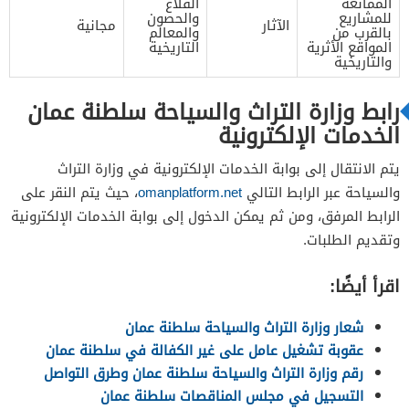
الممانعة
القلاع
للمشاريع
والحصون
الآثار
مجانية
بالقرب من
والمعالم
المواقع الأثرية
التاريخية
والتاريخية
رابط وزارة التراث والسياحة سلطنة عمان
الخدمات الإلكترونية
يتم الانتقال إلى بوابة الخدمات الإلكترونية في وزارة التراث
والسياحة عبر الرابط التالي
omanplatform.net
، حيث يتم النقر على
الرابط المرفق، ومن ثم يمكن الدخول إلى بوابة الخدمات الإلكترونية
وتقديم الطلبات.
اقرأ أيضًا:
شعار وزارة التراث والسياحة سلطنة عمان
عقوبة تشغيل عامل على غير الكفالة في سلطنة عمان
رقم وزارة التراث والسياحة سلطنة عمان وطرق التواصل
التسجيل في مجلس المناقصات سلطنة عمان