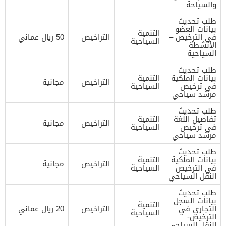
والسياحة
طلب تحديث
بيانات العضو
التنمية
في الترخيص –
التراخيص
50 ريال عماني
السياحية
الأنشطة
السياحية
طلب تحديث
بيانات الملكية
التنمية
التراخيص
مجانية
في ترخيص
السياحية
مرشد سياحي
طلب تحديث
تفاصيل اللغة
التنمية
التراخيص
مجانية
في ترخيص
السياحية
مرشد سياحي
طلب تحديث
بيانات الملكية
التنمية
التراخيص
مجانية
في الترخيص –
السياحية
النقل السياحي
طلب تحديث
بيانات السجل
التنمية
التجاري في
التراخيص
20 ريال عماني
السياحية
الترخيص-
النقل السياحي