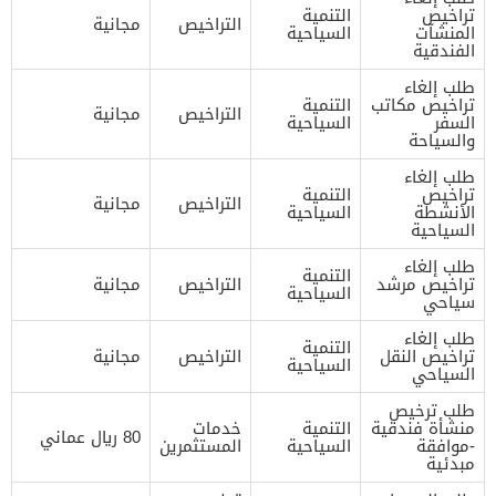
تراخيص
التنمية
التراخيص
مجانية
المنشآت
السياحية
الفندقية
طلب إلغاء
تراخيص مكاتب
التنمية
التراخيص
مجانية
السفر
السياحية
والسياحة
طلب إلغاء
تراخيص
التنمية
التراخيص
مجانية
الأنشطة
السياحية
السياحية
طلب إلغاء
التنمية
تراخيص مرشد
التراخيص
مجانية
السياحية
سياحي
طلب إلغاء
التنمية
تراخيص النقل
التراخيص
مجانية
السياحية
السياحي
طلب ترخيص
منشأة فندقية
التنمية
خدمات
80 ريال عماني
-موافقة
السياحية
المستثمرين
مبدئية