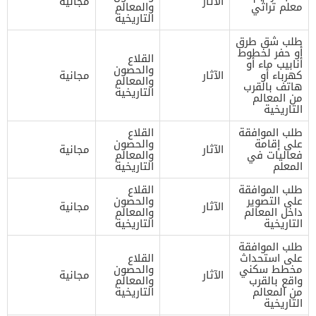
الآثار
مجانية
معلم تراثي
والمعالم
التاريخية
طلب شق طرق
أو حفر لخطوط
القلاع
أنابيب ماء أو
والحصون
كهرباء أو
الآثار
مجانية
والمعالم
هاتف بالقرب
التاريخية
من المعالم
التاريخية
طلب الموافقة
القلاع
على إقامة
والحصون
الآثار
مجانية
فعاليات في
والمعالم
المعلم
التاريخية
طلب الموافقة
القلاع
على التصوير
والحصون
الآثار
مجانية
داخل المعالم
والمعالم
التاريخية
التاريخية
طلب الموافقة
على استحداث
القلاع
مخطط سكني
والحصون
الآثار
مجانية
واقع بالقرب
والمعالم
من المعالم
التاريخية
التاريخية