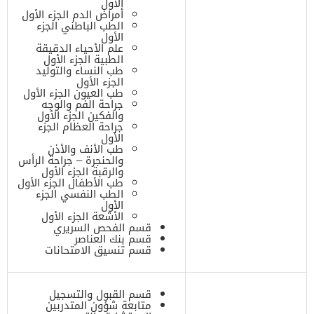
الأول
أمراض الدم الجزء الأول
الطب الباطني الجزء
الأول
علم الأحياء الدقيقة
الطبية الجزء الأول
طب النساء والتوليد
الجزء الأول
طب العيون الجزء الأول
جراحة الفم والوجه
والفكين الجزء الأول
جراحة العظام الجزء
الأول
طب الأنف والأذن
والحنجرة – جراحة الرأس
والرقبة الجزء الأول
طب الأطفال الجزء الأول
الطب النفسي الجزء
الأول
الأشعة الجزء الأول
قسم الفحص السريري
قسم بنك العناصر
قسم تنسيق الامتحانات
قسم القبول والتسجيل
متابعة شؤون المتدربين