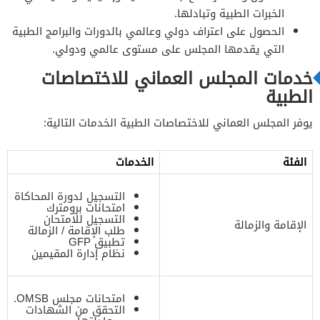
الخبرات الطبية وتبادلها.
الحصول على اعتراف دولي وعالمي بالدورات والبرامج الطبية
التي يقدمها المجلس على مستوى عالمي ودولي.
خدمات المجلس العماني للاختصاصات
الطبية
يوفر المجلس العماني للاختصاصات الطبية الخدمات التالية:
الفئة
الخدمات
التسجيل لدورة المحاكاة
امتحانات برومترك
التسجيل للامتحان
الإقامة والزمالة
طلب الإقامة / الزمالة
تطبيق GFP
نظام إدارة المقيمين
امتحانات مجلس OMSB.
التحقق من الشهادات