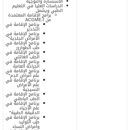
الاستشارة والتوجيه
الدراسات العليا في التعليم
الطبي ويشمل
برامج الإقامة المعتمدة
من ACGME-I
برنامج الإقامة في
التخدير
برنامج الإقامة في
الأمراض الجلدية*
برنامج الإقامة في
طب الطوارئ
برنامج الإقامة في
الطب العائلي
برنامج الإقامة في
الجراحة العامة
برنامج الإقامة في
علم أمراض الدم*
برنامج الإقامة في
علم الأمراض
النسيجية
برنامج الإقامة في
الطب الباطني
برنامج الإقامة في
علم الأحياء
الدقيقة الطبية*
برنامج الإقامة في
طب التوليد
وأمراض النساء