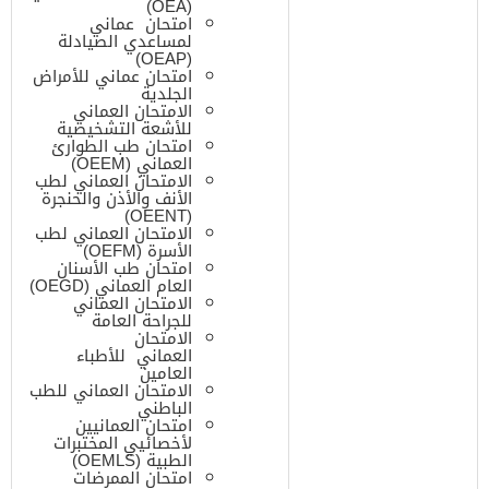
(OEA)
امتحان عماني
لمساعدي الصيادلة
(OEAP)
امتحان عماني للأمراض
الجلدية
الامتحان العماني
للأشعة التشخيصية
امتحان طب الطوارئ
العماني (OEEM)
الامتحان العماني لطب
الأنف والأذن والحنجرة
(OEENT)
الامتحان العماني لطب
الأسرة (OEFM)
امتحان طب الأسنان
العام العماني (OEGD)
الامتحان العماني
للجراحة العامة
الامتحان
العماني للأطباء
العامين
الامتحان العماني للطب
الباطني
امتحان العمانيين
لأخصائيي المختبرات
الطبية (OEMLS)
امتحان الممرضات