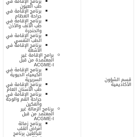
برنامج الإقامة في
طب العيون
برنامج الإقامة في
جراحة العظام
برنامج الإقامة في
طب الأنف والأذن
والحنجرة
برنامج الإقامة في
الطب النفسي
برنامج الإقامة في
الأشعة
برامج الإقامة غير
المعتمدة من قبل
ACGME-I
برنامج الإقامة في
الكيمياء الحيوية
قسم الشؤون
السريرية
الأكاديمية
برنامج الإقامة في
طب الأسنان العام
برنامج الإقامة في
جراحة الفم والوجه
والفكين
برنامج الزمالة غير
المعتمد من قبل
ACGME-I
برنامج زمالة
أمراض القلب
للبالغين برنامج