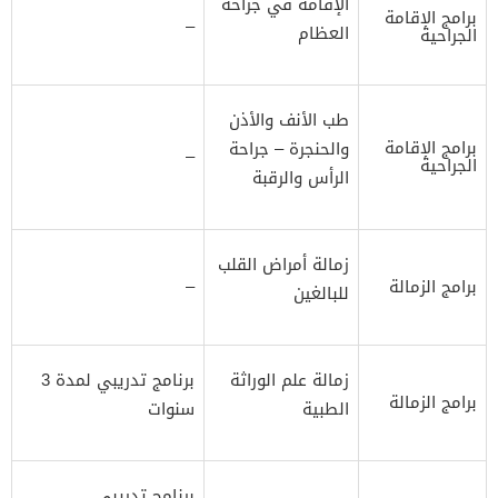
الإقامة في جراحة
برامج الإقامة
–
العظام
الجراحية
طب الأنف والأذن
برامج الإقامة
والحنجرة – جراحة
–
الجراحية
الرأس والرقبة
زمالة أمراض القلب
برامج الزمالة
–
للبالغين
زمالة علم الوراثة
برنامج تدريبي لمدة 3
برامج الزمالة
الطبية
سنوات
برنامج تدريبي