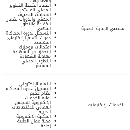
ومعادلتها.
اعتماد أنشطة التطوير
المهني المستمر
امتحانات التصنيف
المهني والدورات لضمان
الكفاءة والتطور
مختصي الرعاية الصحية
المهني.
التسجيل لدورة المحاكاة
دورات التعلم الإلكتروني
المعتمدة
امتحانات برومترك
التحقق من الشهادة
معادلة الشهادة
التطوير المهني
المستمر
التعلم الإلكتروني
التسجيل لدورة المحاكاة
نظام حكيم
بوابة الخدمات
الإلكترونية للمجلس
الخدمات الإلكترونية
العماني للاختصاصات
الطبية
المكتبة الالكترونية
مجلة عمان الطبية
إجادة