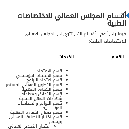
أقسام المجلس العماني للاختصاصات
الطبية
فيما يلي أهم الأقسام التي تتبع إلى المجلس العماني
للاختصاصات الطبية:
القسم
الخدمات
قسم الاعتماد
قسم الاعتماد المؤسسي
قسم اعتماد البرامج
قسم التطوير المهني المستمر
قسم الكفاءة المهنية
قسم التحقق ومعادلة
شهادات المهن الصحية
قسم اللوائح والسياسات
المؤسسية
قسم ضمان الكفاءة المهنية
قسم اختبار التصنيف المهني
ويشمل:
امتحان التخدير العماني