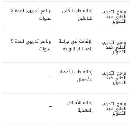
زمالة طب الكلى
برنامج تدريبي لمدة 3
برامج التدريب
الطبي قيد
للبالغين
سنوات
التطوير
الإقامة في جراحة
برنامج تدريبي لمدة 5
برامج التدريب
الطبي قيد
المسالك البولية
سنوات
التطوير
زمالة طب الأعصاب
برامج التدريب
–
الطبي قيد
للأطفال
التطوير
زمالة الأمراض
برامج التدريب
–
الطبي قيد
المعدية
التطوير