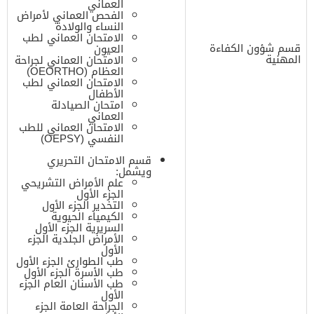
العماني
الفحص العماني لأمراض
النساء والولادة
الامتحان العماني لطب
قسم شؤون الكفاءة
العيون
المهنية
الامتحان العماني لجراحة
العظام (OEORTHO)
الامتحان العماني لطب
الأطفال
امتحان الصيادلة
العماني
الامتحان العماني للطب
النفسي (OEPSY)
قسم الامتحان التحريري
ويشمل:
علم الأمراض التشريحي
الجزء الأول
التخدير الجزء الأول
الكيمياء الحيوية
السريرية الجزء الأول
الأمراض الجلدية الجزء
الأول
طب الطوارئ الجزء الأول
طب الأسرة الجزء الأول
طب الأسنان العام الجزء
الأول
الجراحة العامة الجزء