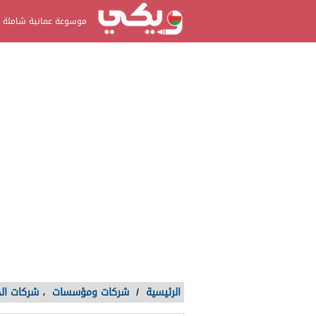
موسوعة عمانية شاملة
الرئيسية
/
شركات ومؤسسات
،
شركات ال