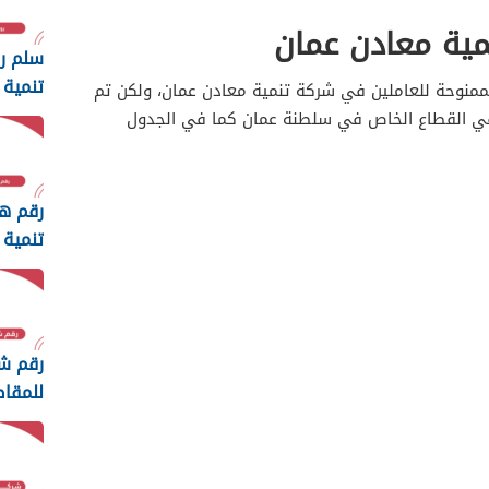
ية معادن عمان
سلم ر
تنمية 
الممنوحة للعاملين في شركة تنمية معادن عمان، ولكن تم
2026
في القطاع الخاص في سلطنة عمان كما في الجدول
رقم ه
تنمية 
رقم ش
للمقا
للاستف