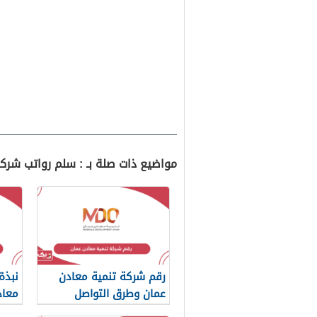
مواضيع ذات صلة بـ : سلم رواتب شركة ت
رقم شركة تنمية معادن
نبذة
عمان وطرق التواصل
معاد