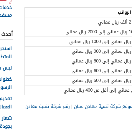
خدمات
لرواتب
مسقط 
ي
والإيد
أحدث ا
المتطل
لبس سلا
الرسوم
تقديم 
العماني 
وقع شركة تنمية معادن عمان
|
رقم شركة تنمية معادن
بجودة عا