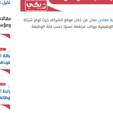
نخيل ع
مقالا
ة معادن عمان
من خلال موقع الشركة، حيث توفر شركة
ومؤس
لوظيفية برواتب مرتفعة نسبيًا حسب فئة الوظيفة
باقة ا
فوداف
2026
رابط ا
وظائف
مسقط 
والإيداع 