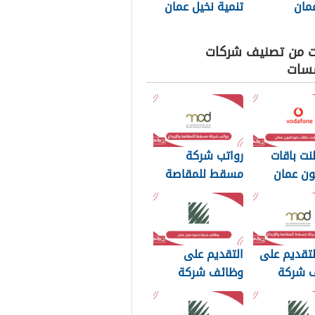
مان
تنمية نخيل عمان
ت من تصنيف شركات
سات
لنت باقات
رواتب شركة
ون عمان
مسقط للمقاصة
والإيداع 2026
لتقديم على
التقديم على
 شركة
وظائف شركة
للمقاصة
تنمية نخيل عمان
2026
2026