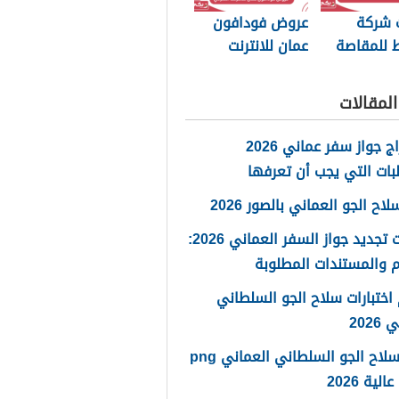
 شركة
عروض فودافون
للمقاصة
عمان للانترنت
اع
المنزلي 2025
لمقالات
استخراج جواز سفر عماني 2026
بات التي يجب أن تعرفها
ح الجو العماني بالصور 2026
خطوات تجديد جواز السفر العماني 2026:
 والمستندات المطلوبة
اختبارات سلاح الجو السلطاني
2026
شعار سلاح الجو السلطاني العماني png
لية 2026