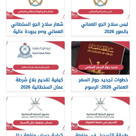
لبس سلاح الجو العماني
شعار سلاح الجو السلطاني
بالصور 2026
العماني png بجودة عالية
2026
خطوات تجديد جواز السفر
كيفية تقديم بلاغ شرطة
العماني 2026: الرسوم
عمان السلطانية 2026
والمستندات المطلوبة
طريقة التسجيل في منفعة
كيفية حساب منفعة دخل