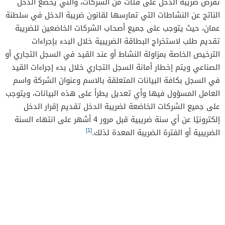
تفرض ضريبة الدخل على فئات من الشركات، والتي يخضع الدخل
الناتج عن النشاطات التي تمارسها لقانون ضريبة الدخل في سلطنة
عمان، حيث يتوجب على جميع أصحاب الشركات الخاضعين للضريبة
تقديم طلب لاستخراج البطاقة الضريبية خلال البدء بإجراءات
الترخيص الخاصة بمزاولة النشاط أو عند القيد في السجل التجاري أو
الصناعي ويتم إخطار أمانة السجل التجاري خلال بدء إجراءات القيد
في السجل بكافة البيانات المتعلقة بالاسم وعنوان الشركة واسم
العامل المسؤول فيها وأي تعديل يطرأ على هذه البيانات، ويتوجب
على جميع الشركات الخاضعة لضريبة الدخل تقديم إقرار الدخل
إلكترونيًا عن أي سنة ضريبية قبل مرور 4 أشهر على انتهاء السنة
[1]
الضريبية أو الفترة الضريبة المعدة لذلك.