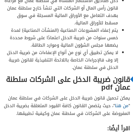
دخل صناديق الاستثمار المنشأة في سلطنة عمان مع مراعاة
قانون رأس المال أو الشركات التي تنشأ خارج سلطنة عمان
بهدف التعامل مع الأوراق المالية المسجلة في سوق
مسقط للأوراق المالية.
يتم إعفاء المشروعات الصناعية (المنشآت الصناعية) لمدة
خمس سنوات من ضريبة الدخل اعتمادًا على شروط محددة
يضعها مجلس الشؤون المالية وموارد الطاقة.
لا يمكن تطبيق أي نوع من أنواع الإعفاءات من ضريبة الدخل
إلا وف فالإجراءات الخاصة باللائحة التنفيذية لقانون ضريبة
الدخل في سلطنة عمان.
قانون ضريبة الدخل على الشركات سلطنة
عمان pdf
يمكن تحميل قانون ضريبة الدخل على الشركات في سلطنة عمان
“
من هنا
“، حيث يتضمن القانون كافة القيود المتعلقة بضريبة الدخل
المفروضة على الشركات في سلطنة عمان وكيفية تطبيقها.
اقرأ أيضًا: