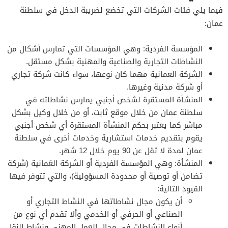
فيما يلي فئات الشركات التي تخضع لضريبة الدخل في سلطنة
عمان:
المؤسسة الفردية: وهي المؤسسات التي تمارس أشكال من
النشاطات التجارية والصناعية والمهنية بشكل مستقل.
الشركة العمانية مهما كان نوعها، سواء كانت شركة تجاري
أو شركة مدنية وغيرها.
المنشأة المستقرة لشخص أجنبي يمارس نشاطاته في
سلطنة عمان من خلال موقع ثابت، أو من خلال وكيل بشكل
مباشر كما يعتبر بحكم المنشأة المستقرة أي شخص أجنبي
يقوم بتقديم خدمات استشارية وخدمات أخرى في سلطنة
عمان لمدة لا تقل عن 90 يوم خلال 12 شهر.
المنشأة: وهي المؤسسة الفردية أو الشركة العُمانية (شركة
تضامن أو توصية أو محدودة المسؤولية)، والتي تتوفر فيها
القيود التالية:
أن يكون مجال نشاطاتها في النشاط التجاري أو
الصناعي أو الحرفي أو الخدمي وألا تقدم أي نوع من
أنواع النشاطات في مجال العمل المهني ونشاط النقل