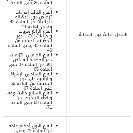
المادة 26 حتى المادة
41
الفرع الثالث إجراءات
ترخيص دور الحضانة
للجاليات من المادة 42
وحتى المادة 44
الفرع الرابع شروط
الفصل الثالث دور الحضانة
وإجراءات إنشاء دور
الحضانة الدولية من
المادة 45 وحتى المادة
46
الفرع الخامس التزامات
دور الحضانة المرخص
لها من المادة 47 حتى
المادة 65
الفرع السادس الإشراف
والرقابة على دور
الحضانة من المادة 66
حتى المادة 67
الفرع السابع حالات وقف
وإلغاء الترخيص من
المادة 68 حتى المادة
71.
الفرع الأول أحكام عامة
من المادة 72 وحتى