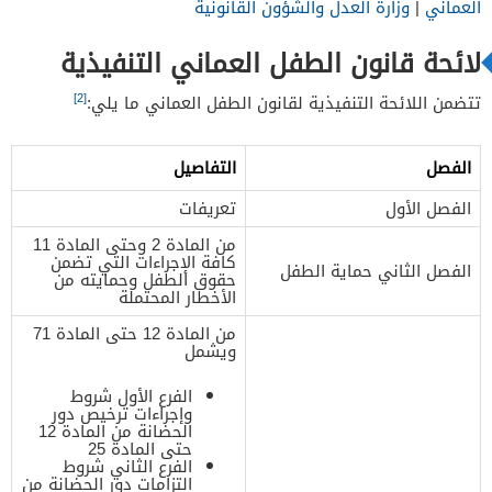
العماني
|
وزارة العدل والشؤون القانونية
لائحة قانون الطفل العماني التنفيذية
[2]
تتضمن اللائحة التنفيذية لقانون الطفل العماني ما يلي:
الفصل
التفاصيل
الفصل الأول
تعريفات
من المادة 2 وحتى المادة 11
كافة الإجراءات التي تضمن
الفصل الثاني حماية الطفل
حقوق الطفل وحمايته من
الأخطار المحتملة
من المادة 12 حتى المادة 71
ويشمل
الفرع الأول شروط
وإجراءات ترخيص دور
الحضانة من المادة 12
حتى المادة 25
الفرع الثاني شروط
التزامات دور الحضانة من