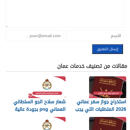
مقالات من تصنيف خدمات عمان
استخراج جواز سفر عماني
شعار سلاح الجو السلطاني
2026 المتطلبات التي يجب
العماني png بجودة عالية
أن تعرفها
2026