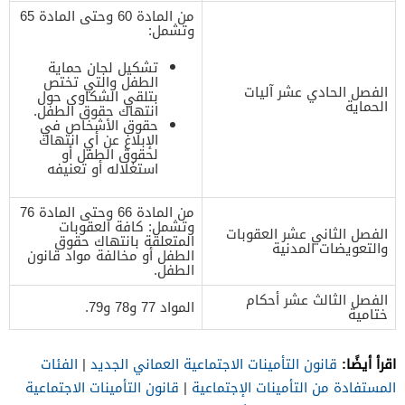
من المادة 60 وحتى المادة 65
وتشمل:
تشكيل لجان حماية
الطفل والتي تختص
الفصل الحادي عشر آليات
بتلقي الشكاوى حول
الحماية
انتهاك حقوق الطفل.
حقوق الأشخاص في
الإبلاغ عن أي انتهاك
لحقوق الطفل أو
استغلاله أو تعنيفه
من المادة 66 وحتى المادة 76
وتشمل: كافة العقوبات
الفصل الثاني عشر العقوبات
المتعلقة بانتهاك حقوق
والتعويضات المدنية
الطفل أو مخالفة مواد قانون
الطفل.
الفصل الثالث عشر أحكام
المواد 77 و78 و79.
ختامية
اقرأ أيضًا:
قانون التأمينات الاجتماعية العماني الجديد
|
الفئات
المستفادة من التأمينات الإجتماعية
|
قانون التأمينات الاجتماعية