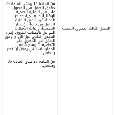
من المادة 14 وحتى المادة 24
حقوق الطفل في الحصول
على في الرعاية الصحية
الوقائية والعلاجية وواجبات
الدولة في تأمين الرعاية
للطفل من كافة الأخطار
الفصل الثالث الحقوق الصحية
المحتملة ورعاية الأمهات
الحوامل بالإضافة لضرورة إجراء
الفحص الطبي قبل الزواج وحق
الطفل في الحصول على
التطعيمات ومنح كافة
الممارسات التي يمكن أن تضر
بالطفل.
من المادة 25 حتى المادة 35
وتشمل: