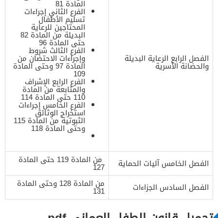
المادة 81
الفرع الثاني إجراءات
تسليم الأطفال
المحتاجين للرعاية
البديلة من المادة 82
حتى المادة 96
الفرع الثالث شروط
الفصل الرابع الرعاية البديلة
وإجراءات الاحتضان من
والحضانة الأسرية
المادة 97 وحتى المادة
109
الفرع الرابع الإشراف
والمتابعة من المادة
110 حتى المادة 114
الفرع الخامس إجراءات
استخراج الوثائق
الثبوتية من المادة 115
وحتى المادة 118
من المادة 119 حتى المادة
الفصل الخامس آليات الحماية
127
من المادة 128 وحتى المادة
الفصل السادس الجزاءات
131
تحميل قانون الطفل العماني pdf