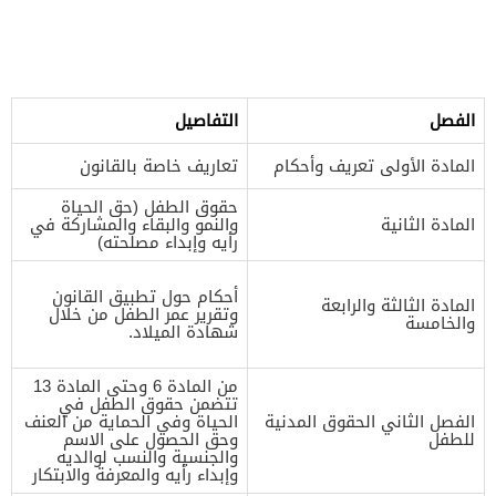
الفصل
التفاصيل
المادة الأولى تعريف وأحكام
تعاريف خاصة بالقانون
حقوق الطفل (حق الحياة
المادة الثانية
والنمو والبقاء والمشاركة في
رأيه وإبداء مصلحته)
أحكام حول تطبيق القانون
المادة الثالثة والرابعة
وتقرير عمر الطفل من خلال
والخامسة
شهادة الميلاد.
من المادة 6 وحتى المادة 13
تتضمن حقوق الطفل في
الفصل الثاني الحقوق المدنية
الحياة وفي الحماية من العنف
للطفل
وحق الحصول على الاسم
والجنسية والنسب لوالديه
وإبداء رأيه والمعرفة والابتكار