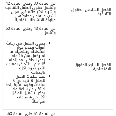
من المادة 39 وحتى المادة 42
وتشمل حقوق الطفل الثقافية
الفصل السادس الحقوق
وإشباع احتياجاته في مجال
الثقافية
الأدب والفنون وحقه في
مزاولة الأنشطة الثقافية
من المادة 43 وحتى المادة 50
وتشمل:
حقوق الطفل في رعاية
أمواله وعدم جواز
استغلاله وتشغيله ما
لم يكمل سن 15 عام
يحق للطفل بعد إتمام
15 عام الالتحاق بمعاهد
الفصل السابع الحقوق
التدريب ومراكزه
الاقتصادية
بالإضافة
عدد ساعات العمل
للطفل لا تزيد عن 6
ساعات وفيها فترة راحة
لا تقل عن ساعة ولا
يمكن تشغيل الطفل
أكثر من 4 ساعات
متواصلة.
من المادة 51 حتى المادة 53: