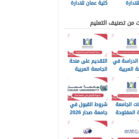
لادارة
كلية عمان للادارة
وجيا 2026
والتكنولوجيا 2026
ت من تصنيف التعليم
الدراسة في
التقديم على منحة
ة العربية
الجامعة العربية
وحة مسقط
المفتوحة سلطنة
عمان 2026
ت الجامعة
شروط القبول في
ة المفتوحة
جامعة صحار 2026
20