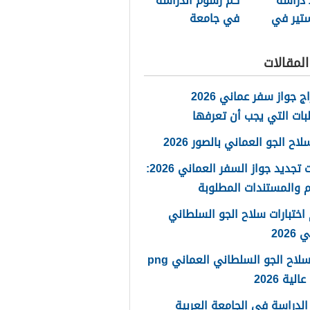
دراسة
كم رسوم الدراسة
ستير في
في جامعة
 السلطان
السلطان قابوس
2026
لمقالات
استخراج جواز سفر عماني 2026
بات التي يجب أن تعرفها
ح الجو العماني بالصور 2026
خطوات تجديد جواز السفر العماني 2026:
 والمستندات المطلوبة
اختبارات سلاح الجو السلطاني
2026
شعار سلاح الجو السلطاني العماني png
لية 2026
لدراسة في الجامعة العربية