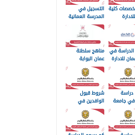
تخصصات كلية
التسجيل في
لادارة
المدرسة العمانية
وجيا 2026
العالمية 2026
الدراسة في
مناهج سلطنة
مان للادارة
عمان البوابة
وجيا 2026
التعليمية 2026
 دراسة
شروط قبول
في جامعة
الوافدين في
ان قابوس
جامعة السلطان
قابوس