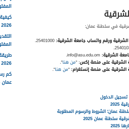
المفتو
لشرقية
كيفية 
2026
شرقية في سلطنة عمان:
التقدي
الشرقية ورقم واتساب جامعة الشرقية:
25401000.
المفتو
طريقة
جامعة الشرقية:
info@asu.edu.om
.
ة الشرقية على منصة إكس
: “
من هنا
“.
2026
 الشرقية على منصة إنستغرام:
“
من هنا
“.
كم رس
عمان 2026
 تسجيل الدخول
2025
طنة عمان؛ الشروط والرسوم المطلوبة
ية سلطنة عمان 2025
2025