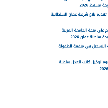
حة مسقط 2026
تقديم بلاغ شرطة عمان السلطانية
م على منحة الجامعة العربية
حة سلطنة عمان 2026
 التسجيل في منفعة الطفولة
وم توكيل كاتب العدل سلطنة