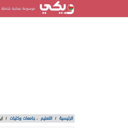
موسوعة عمانية شاملة
الرئيسية
/
التعليم
،
جامعات وكليات
/
اي