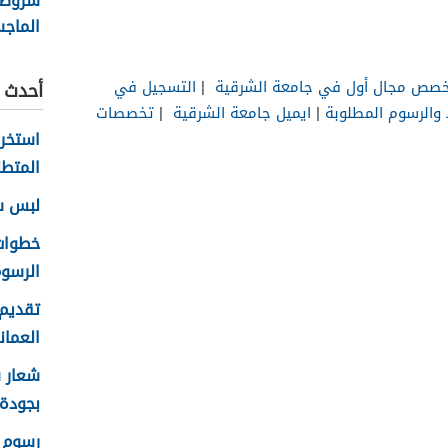
شروط 
الماج
جامعة
قابوس
صص مجال أول في جامعة الشرقية
|
التسجيل في
أحدث ا
والرسوم المطلوبة
|
ايميل جامعة الشرقية
|
تخصصات
المتطل
لبس سلا
الرسوم
تقديم 
العماني 
بجودة عا
رسوم ا