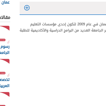
عمان ل
والتكنول
مقالا
تأسست جامعة الشرقية في سلطنة عمان في عام 2009 لتكون إحدى مؤسسات التعليم
الجامعة العديد من البرامج الدراسية والأكاديمية للطلبة
رسوم 
الجامع
المفت
2026
تخصصا
العربي
مسقط 26