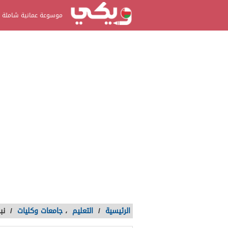
موسوعة عمانية شاملة
الرئيسية
/
التعليم
،
جامعات وكليات
/
نب