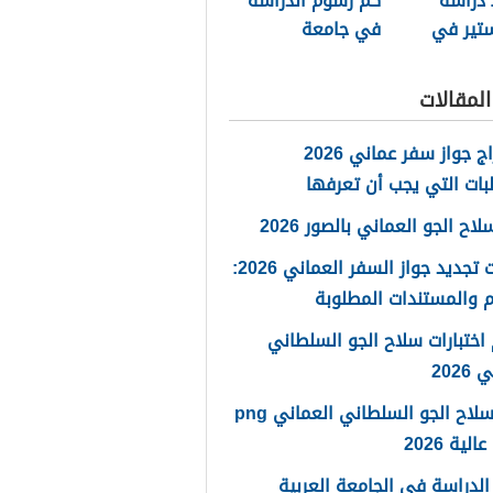
دراسة
كم رسوم الدراسة
ستير في
في جامعة
 السلطان
السلطان قابوس
2026
لمقالات
استخراج جواز سفر عماني 2026
بات التي يجب أن تعرفها
ح الجو العماني بالصور 2026
خطوات تجديد جواز السفر العماني 2026:
 والمستندات المطلوبة
اختبارات سلاح الجو السلطاني
2026
شعار سلاح الجو السلطاني العماني png
لية 2026
لدراسة في الجامعة العربية