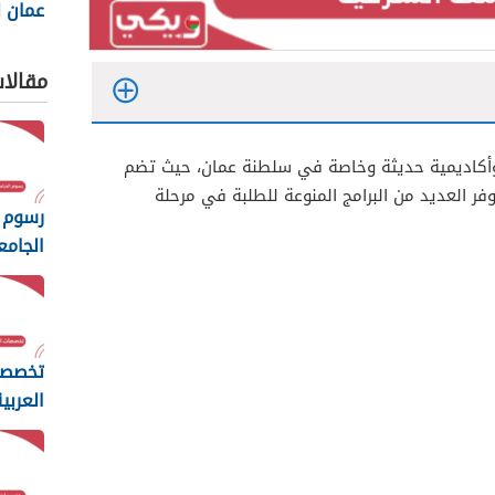
عمان ل
والتكنول
مقالا
أكاديمية حديثة وخاصة في سلطنة عمان، حيث تضم
فر العديد من البرامج المنوعة للطلبة في مرحلة
رسوم 
الجامع
المفت
2026
تخصصا
العربي
مسقط 26