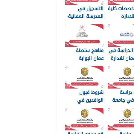
تخصصات كلية
التسجيل في
لادارة
المدرسة العمانية
وجيا 2026
العالمية 2026
الدراسة في
مناهج سلطنة
مان للادارة
عمان البوابة
وجيا 2026
التعليمية 2026
 دراسة
شروط قبول
في جامعة
الوافدين في
ان قابوس
جامعة السلطان
قابوس