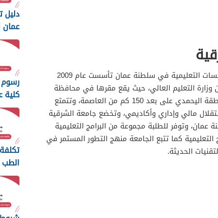
دليل 
عمان ل
والتكنول
قية
تعتبر جامعة الشرقية من أشهر المؤسسات التعليمية في سلطنة عمان تأسست عام 2009
رسوم 
الوزاري رقم 78 الصادر عن وزارة التعليم العالي، حيث يقع مقرها في محافظة
كلية ع
شمال الشرقية في ولاية إبراء في منطقة اليحمدي على بعد 150 كم من العاصمة، وتتمتع
والتكنول
تقلال مالي وإداري وأكاديمي، وتخضع جامعة الشرقية
 عمان، وتوفر للطلبة مجموعة من البرامج التعليمية
 التعليمية كما تتبع الجامعة منهج التطور المستمر في
تكلفة
تقنيات الحديثة.
الطب 
السلط
2026