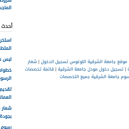
شروط 
الماج
جامعة
قابوس
أحدث ا
المتطل
لبس سلا
موقع جامعة الشرقية اللوغوس تسجيل الدخول
|
شعار
|
تسجيل دخول مودل جامعة الشرقية
|
قائمة تخصصات
وم جامعة الشرقية جميع التخصصات
الرسوم
تقديم 
العماني 
بجودة عا
رسوم ا