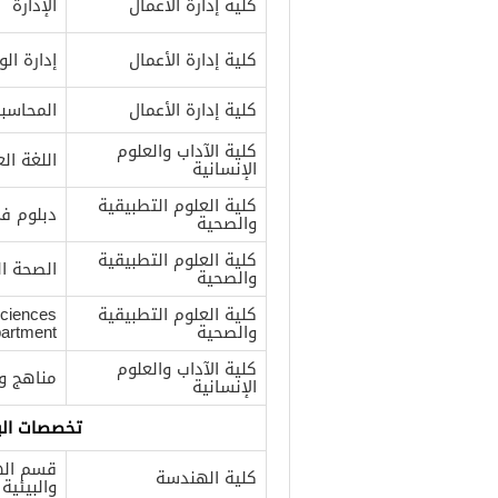
كلية إدارة الأعمال
الإدارة
كلية إدارة الأعمال
إدارة ال
كلية إدارة الأعمال
المحاسبة
كلية الآداب والعلوم
اللغة الع
الإنسانية
كلية العلوم التطبيقية
دبلوم في
والصحية
كلية العلوم التطبيقية
الصحة ال
والصحية
كلية العلوم التطبيقية
Sciences
والصحية
artment
كلية الآداب والعلوم
مناهج و
الإنسانية
تخصصات الب
قسم اله
كلية الهندسة
والبيئية