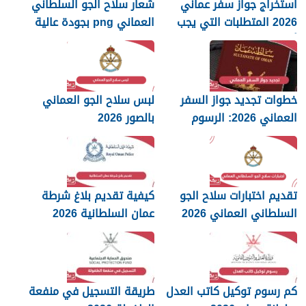
استخراج جواز سفر عماني
شعار سلاح الجو السلطاني
2026 المتطلبات التي يجب
العماني png بجودة عالية
أن تعرفها
2026
خطوات تجديد جواز السفر
لبس سلاح الجو العماني
العماني 2026: الرسوم
بالصور 2026
والمستندات المطلوبة
تقديم اختبارات سلاح الجو
كيفية تقديم بلاغ شرطة
السلطاني العماني 2026
عمان السلطانية 2026
كم رسوم توكيل كاتب العدل
طريقة التسجيل في منفعة