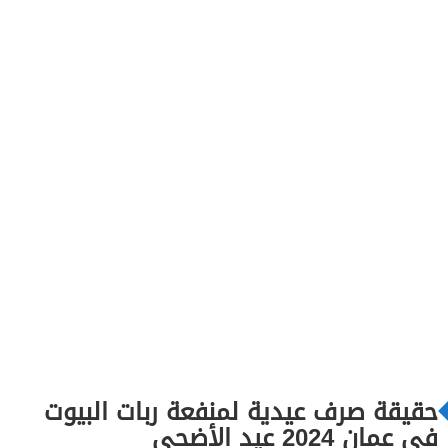
حقيقة صرف عيدية لمنفعة ربات البيوت
في عمان 2024 عيد الأضحى