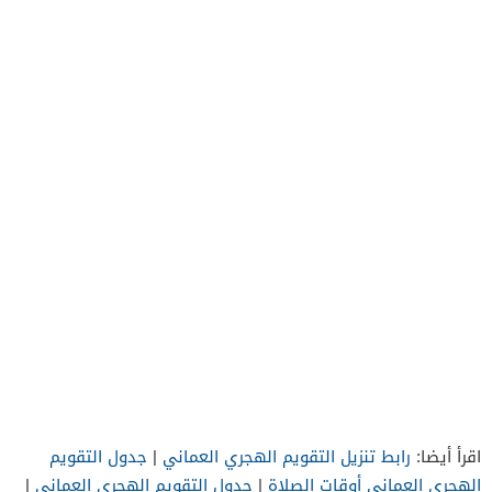
اقرأ أيضا:
رابط تنزيل التقويم الهجري العماني
|
جدول التقويم
الهجري العماني أوقات الصلاة
|
جدول التقويم الهجري العماني
|