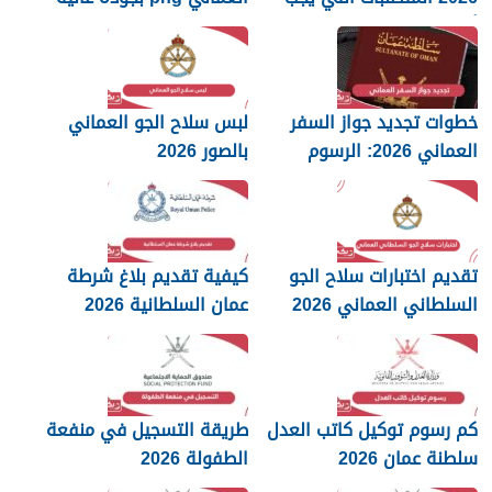
أن تعرفها
2026
خطوات تجديد جواز السفر
لبس سلاح الجو العماني
العماني 2026: الرسوم
بالصور 2026
والمستندات المطلوبة
تقديم اختبارات سلاح الجو
كيفية تقديم بلاغ شرطة
السلطاني العماني 2026
عمان السلطانية 2026
كم رسوم توكيل كاتب العدل
طريقة التسجيل في منفعة
سلطنة عمان 2026
الطفولة 2026