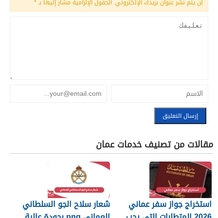
لن يتم نشر عنوان بريدك الإلكتروني.
الحقول الإلزامية مشار إليها بـ
*
مقالات من تصنيف خدمات عمان
استخراج جواز سفر عماني
شعار سلاح الجو السلطاني
2026 المتطلبات التي يجب
العماني png بجودة عالية