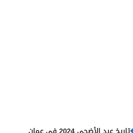
تاريخ عيد الأضحى 2024 في عمان