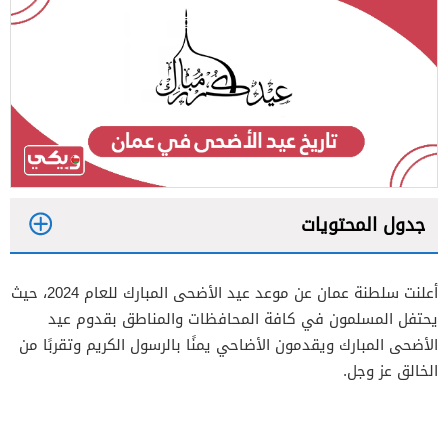
جدول المحتويات
1
أعلنت سلطنة عمان عن موعد عيد الأضحى المبارك للعام 2024، حيث
2
يحتفل المسلمون في كافة المحافظات والمناطق بقدوم عيد
الأضحى المبارك ويقدمون الأضاحي يمنًا بالرسول الكريم وتقربًا من
الخالق عز وجل.