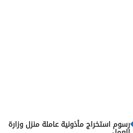
رسوم استخراج مأذونية عاملة منزل وزارة
العمل