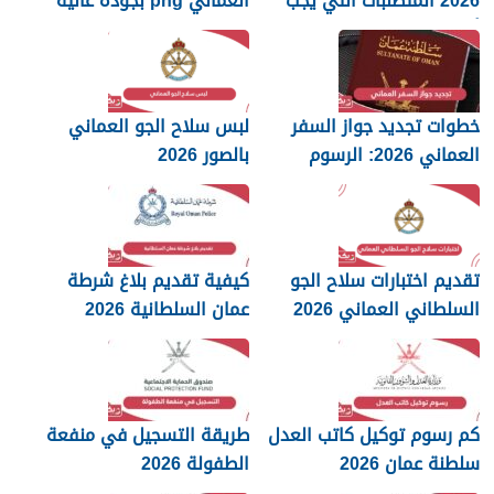
2026 المتطلبات التي يجب
العماني png بجودة عالية
أن تعرفها
2026
خطوات تجديد جواز السفر
لبس سلاح الجو العماني
العماني 2026: الرسوم
بالصور 2026
والمستندات المطلوبة
تقديم اختبارات سلاح الجو
كيفية تقديم بلاغ شرطة
السلطاني العماني 2026
عمان السلطانية 2026
كم رسوم توكيل كاتب العدل
طريقة التسجيل في منفعة
سلطنة عمان 2026
الطفولة 2026