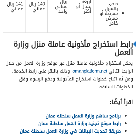
أربعة
ريال
صحي
140 ريال
141 ريال
عمال أو
عماني
بالمنزل
عماني
عماني
أكثر
واحد
ممرضة أو
ممرض
خاص
رابط استخراج مأذونية عاملة منزل وزارة
العمل
يمكن استخراج مأذونية عاملة منزل عبر موقع وزارة العمل من خلال
الرابط التالي
omanplatform.net
، وذلك بالنقر على رابط الخدمة،
ومن ثم اتباع خطوات استخراج المأذونية ودفع الرسوم وفق
الخطوات السابقة.
اقرأ أيضًا:
برنامج ساهم وزارة العمل سلطنة عمان
رابط موقع تجنيد وزارة العمل سلطنة عمان
طريقة تحديث البيانات في وزارة العمل سلطنة عمان