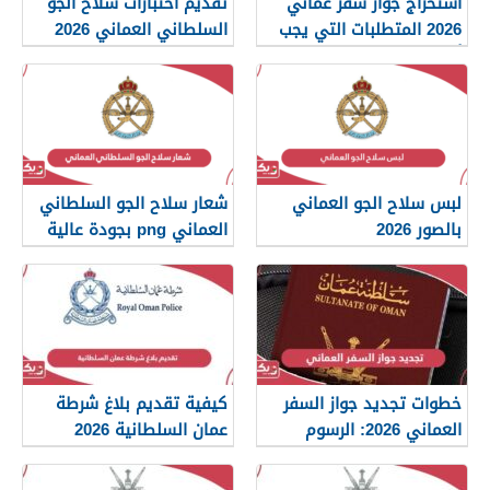
استخراج جواز سفر عماني
تقديم اختبارات سلاح الجو
2026 المتطلبات التي يجب
السلطاني العماني 2026
أن تعرفها
لبس سلاح الجو العماني
شعار سلاح الجو السلطاني
بالصور 2026
العماني png بجودة عالية
2026
خطوات تجديد جواز السفر
كيفية تقديم بلاغ شرطة
العماني 2026: الرسوم
عمان السلطانية 2026
والمستندات المطلوبة