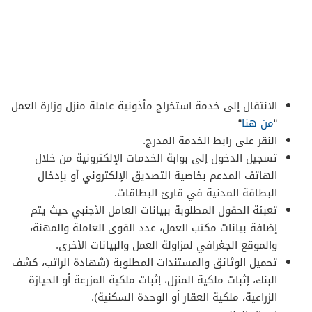
الانتقال إلى خدمة استخراج مأذونية عاملة منزل وزارة العمل
“
من هنا
“
النقر على رابط الخدمة المدرج.
تسجيل الدخول إلى بوابة الخدمات الإلكترونية من خلال
الهاتف المدعم بخاصية التصديق الإلكتروني أو بإدخال
البطاقة المدنية في قارئ البطاقات.
تعبئة الحقول المطلوبة ببيانات العامل الأجنبي حيث يتم
إضافة بيانات مكتب العمل، عدد القوى العاملة والمهنة،
والموقع الجغرافي لمزاولة العمل والبيانات الأخرى.
تحميل الوثائق والمستندات المطلوبة (شهادة الراتب، كشف
البنك، إثبات ملكية المنزل، إثبات ملكية المزرعة أو الحيازة
الزراعية، ملكية العقار أو الوحدة السكنية).