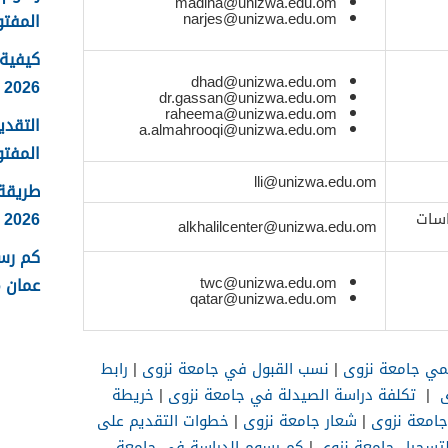
madiha@unizwa.edu.om
narjes@unizwa.edu.om
المفتو
كيفية 
dhad@unizwa.edu.om
2026
dr.gassan@unizwa.edu.om
raheema@unizwa.edu.om
التقدي
a.almahrooqi@unizwa.edu.om
المفتو
lli@unizwa.edu.om
طريقة
2026
اسات
alkhalilcenter@unizwa.edu.om
كم رس
twc@unizwa.edu.om
عمان 2026
qatar@unizwa.edu.om
مي جامعة نزوى
|
نسب القبول في جامعة نزوى
|
رابط
ى
|
تكلفة دراسة الصيدلة في جامعة نزوى
|
خريطة
امعة نزوى
|
شعار جامعة نزوى
|
خطوات التقديم على
لتسجيل جامعة نزوى
|
كم رسوم الدراسة في جامعة