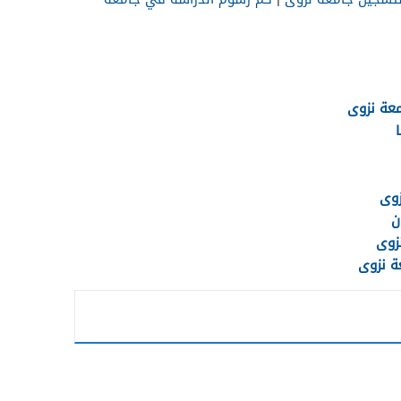
معة نزوى
زوى
ن
زوى
ة نزوى