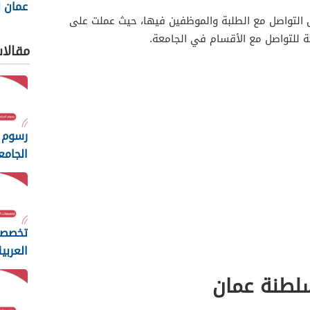
عمان ل
تواصل مع الطلبة والموظفين فيها، حيث عملت على
والتكنول
ية للتواصل مع الأقسام في الجامعة.
مقالا
رسوم 
الجامع
المفت
2026
تخصصا
العربي
مسقط 26
لطنة عمان