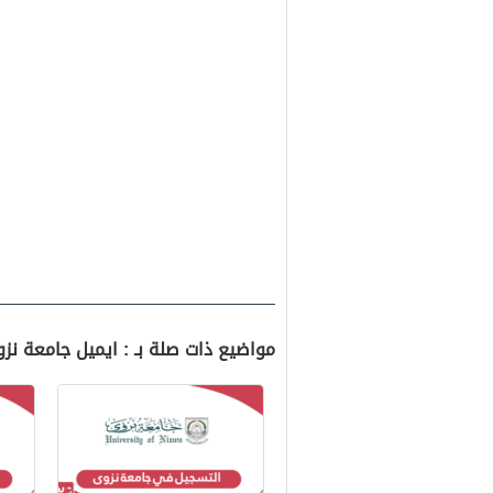
مواضيع ذات صلة بـ : ايميل جامعة ن