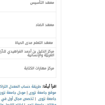
معهد التأسيس
معهد الضاد
معهد التعلم مدى الحياة
مركز الخليل بن أحمد الفراهيدي للدِّر
العربيَّة والإنسانية
مركز مهارات الكتابة
اقرأ أيضًا:
طريقة حساب المعدل التراك
موقع جامعة نزوى
|
مودل جامعة نزو
جامعة نزوى
|
تخصص مجال أول في ج
وظائف جامعة نزوى
|
ارقام القبول وا