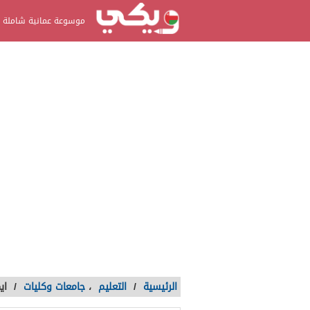
موسوعة عمانية شاملة
الرئيسية
/
التعليم
،
جامعات وكليات
/
اي