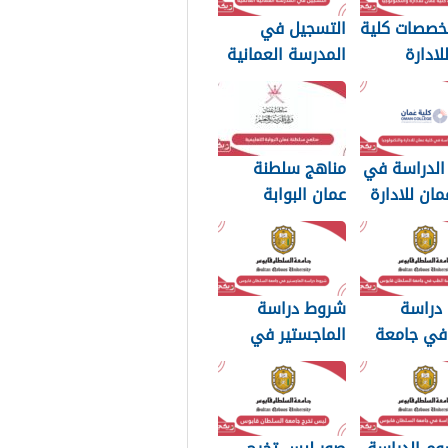
تخصصات كلية
التسجيل في
لادارة
المدرسة العمانية
وجيا 2026
العالمية 2026
الدراسة في
مناهج سلطنة
مان للادارة
عمان البوابة
وجيا 2026
التعليمية 2026
 دراسة
شروط دراسة
في جامعة
الماجستير في
ان قابوس
جامعة السلطان
قابوس