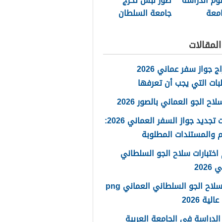
وم الدراسة
صور لبس تخرج
معة
جامعة السلطان
ان قابوس
قابوس
لمقالات
استخراج جواز سفر عماني 2026
بات التي يجب أن تعرفها
ح الجو العماني بالصور 2026
خطوات تجديد جواز السفر العماني 2026:
 والمستندات المطلوبة
اختبارات سلاح الجو السلطاني
2026
شعار سلاح الجو السلطاني العماني png
لية 2026
لدراسة في الجامعة العربية