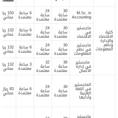
24
30
M.Sc. in
6 ساعة
150 ريال
ساعة
ساعة
Accounting
معتمدة
عماني
معتمدة
معتمدة
ماجستير
30
24
6 ساعة
132 ريال
كلية
في
ساعة
ساعة
معتمدة
عماني
الاقتصاد
الاقتصاد
معتمدة
معتمدة
والإدارة
ونظم
ماجستير
30
24
6 ساعة
132 ريال
المعلومات
في نظم
ساعة
ساعة
معتمدة
عماني
المعلومات
معتمدة
معتمدة
ماجستير
36
32
3 ساعة
132 ريال
في إدارة
ساعة
ساعة
معتمدة
عماني
الأعمال
معتمدة
معتمدة
الماجستير
24
30
في اللغة
6 ساعة
83 ريال
ساعة
ساعة
العربية
معتمدة
عماني
معتمدة
معتمدة
وآدابها
ماجستير