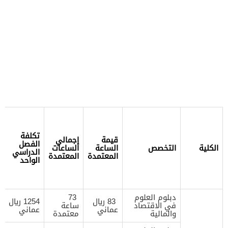
تكلفة
قيمة
إجمالي
الفصل
الكلية
التخصص
الساعة
الساعات
الدراسي
المعتمدة
المعتمدة
الواحد
دبلوم العلوم
73
83 ريال
1254 ريال
في الاقتصاد
ساعة
عماني
عماني
والمالية
معتمدة