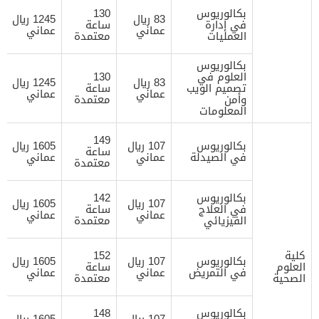
بكالوريوس
130
83 ريال
1245 ريال
في إدارة
ساعة
عماني
عماني
العمليات
معتمدة
بكالوريوس
العلوم في
130
83 ريال
1245 ريال
تصميم الويب
ساعة
عماني
عماني
وأمن
معتمدة
المعلومات
149
بكالوريوس
107 ريال
1605 ريال
ساعة
في الصيدلة
عماني
عماني
معتمدة
بكالوريوس
142
107 ريال
1605 ريال
في العلاج
ساعة
عماني
عماني
الفيزيائي
معتمدة
كلية
152
بكالوريوس
107 ريال
1605 ريال
العلوم
ساعة
في التمريض
عماني
عماني
الصحية
معتمدة
بكالوريوس
148
107 ريال
1605 ريال