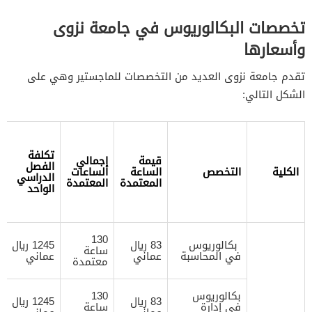
تخصصات البكالوريوس في جامعة نزوى
وأسعارها
تقدم جامعة نزوى العديد من التخصصات للماجستير وهي على
الشكل التالي:
تكلفة
قيمة
إجمالي
الفصل
الكلية
التخصص
الساعة
الساعات
الدراسي
المعتمدة
المعتمدة
الواحد
130
بكالوريوس
83 ريال
1245 ريال
ساعة
في المحاسبة
عماني
عماني
معتمدة
بكالوريوس
130
83 ريال
1245 ريال
في إدارة
ساعة