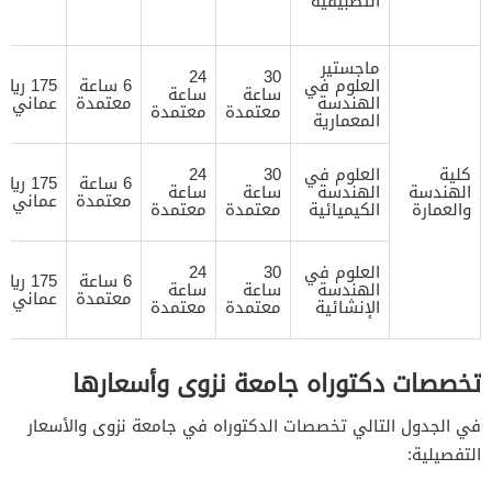
التطبيقية
ماجستير
24
30
العلوم في
6 ساعة
175 ريال
ساعة
ساعة
الهندسة
معتمدة
عماني
معتمدة
معتمدة
المعمارية
كلية
العلوم في
30
24
6 ساعة
175 ريال
الهندسة
الهندسة
ساعة
ساعة
معتمدة
عماني
والعمارة
الكيميائية
معتمدة
معتمدة
العلوم في
30
24
6 ساعة
175 ريال
الهندسة
ساعة
ساعة
معتمدة
عماني
الإنشائية
معتمدة
معتمدة
تخصصات دكتوراه جامعة نزوى وأسعارها
في الجدول التالي تخصصات الدكتوراه في جامعة نزوى والأسعار
التفصيلية: