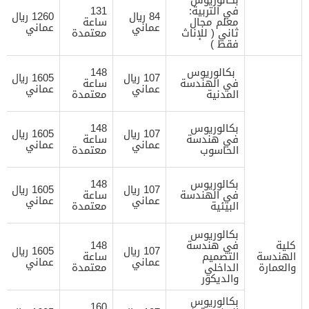
في التربية:
131
84 ريال
1260 ريال
معلم مجال
ساعة
عماني
عماني
ثاني ( للإناث
معتمدة
فقط )
بكالوريوس
148
107 ريال
1605 ريال
في الهندسة
ساعة
عماني
عماني
المدنية
معتمدة
بكالوريوس
148
107 ريال
1605 ريال
في هندسة
ساعة
عماني
عماني
الحاسوب
معتمدة
بكالوريوس
148
107 ريال
1605 ريال
في الهندسة
ساعة
عماني
عماني
البيئية
معتمدة
بكالوريوس
كلية
في هندسة
148
107 ريال
1605 ريال
الهندسة
التصميم
ساعة
عماني
عماني
والعمارة
الداخلي
معتمدة
والديكور
بكالوريوس
160