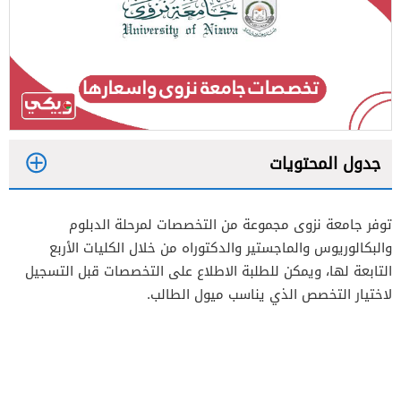
جدول المحتويات
1
توفر جامعة نزوى مجموعة من التخصصات لمرحلة الدبلوم
1.1
تخصصات الدبلوم جامعة نزوى وأسعارها
والبكالوريوس والماجستير والدكتوراه من خلال الكليات الأربع
1.2
تخصصات البكالوريوس في جامعة نزوى
التابعة لها، ويمكن للطلبة الاطلاع على التخصصات قبل التسجيل
وأسعارها
لاختيار التخصص الذي يناسب ميول الطالب.
1.3
تخصصات ماجستير جامعة نزوى وأسعارها
1.4
تخصصات دكتوراه جامعة نزوى وأسعارها
2