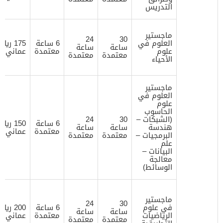
التدريس
ماجستير
24
30
العلوم في
6 ساعة
175 ريال
ساعة
ساعة
علوم
معتمدة
عماني
معتمدة
معتمدة
الأحياء
ماجستير
العلوم في
علوم
الحاسوب
(الشبكات –
30
24
6 ساعة
150 ريال
هندسة
ساعة
ساعة
معتمدة
عماني
البرمجيات –
معتمدة
معتمدة
علم
البيانات –
معالجة
الوسائط)
ماجستير
24
30
في علوم
6 ساعة
200 ريال
ساعة
ساعة
الرياضيات
معتمدة
عماني
معتمدة
معتمدة