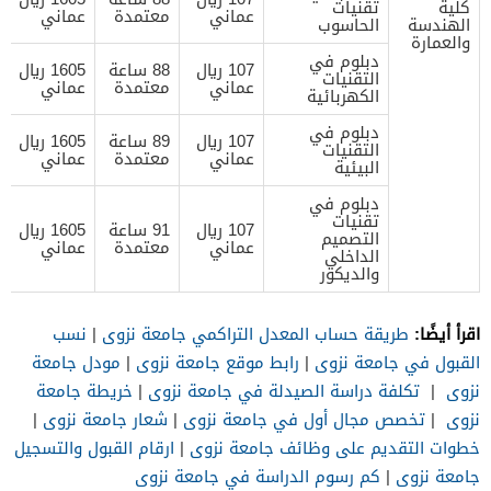
كلية
تقنيات
عماني
معتمدة
عماني
الهندسة
الحاسوب
والعمارة
دبلوم في
107 ريال
88 ساعة
1605 ريال
التقنيات
عماني
معتمدة
عماني
الكهربائية
دبلوم في
107 ريال
89 ساعة
1605 ريال
التقنيات
عماني
معتمدة
عماني
البيئية
دبلوم في
تقنيات
107 ريال
91 ساعة
1605 ريال
التصميم
عماني
معتمدة
عماني
الداخلي
والديكور
اقرأ أيضًا:
طريقة حساب المعدل التراكمي جامعة نزوى
|
نسب
القبول في جامعة نزوى
|
رابط موقع جامعة نزوى
|
مودل جامعة
نزوى
|
تكلفة دراسة الصيدلة في جامعة نزوى
|
خريطة جامعة
نزوى
|
تخصص مجال أول في جامعة نزوى
|
شعار جامعة نزوى
|
خطوات التقديم على وظائف جامعة نزوى
|
ارقام القبول والتسجيل
جامعة نزوى
|
كم رسوم الدراسة في جامعة نزوى