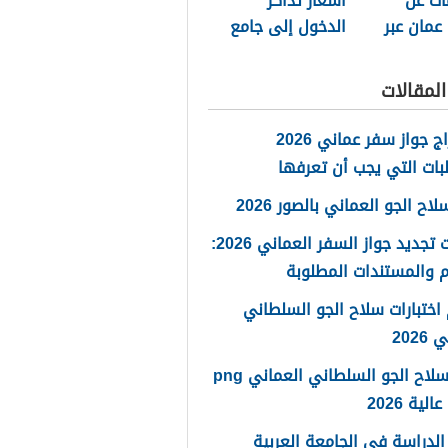
ات عن
أسعار تذاكر
عمان عبر
الدخول إلى جامع
السلطان قابوس
الأكبر
لمقالات
استخراج جواز سفر عماني 2026
بات التي يجب أن تعرفها
ح الجو العماني بالصور 2026
خطوات تجديد جواز السفر العماني 2026:
 والمستندات المطلوبة
اختبارات سلاح الجو السلطاني
2026
شعار سلاح الجو السلطاني العماني png
لية 2026
لدراسة في الجامعة العربية