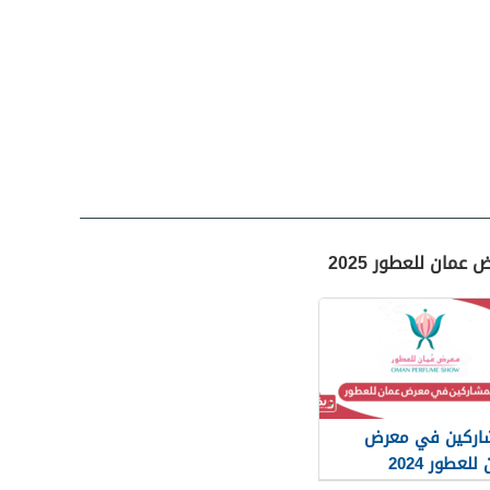
مان للعطور 2025
اركين في معرض
للعطور 2024