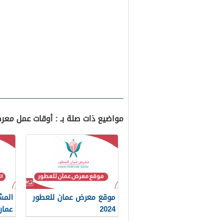
مواضيع ذات صلة بـ : أوقات عمل معرض ع
موقع معرض عمان للعطور
المش
2024
عمان 