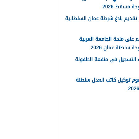
حة مسقط 2026
تقديم بلاغ شرطة عمان السلطانية
م على منحة الجامعة العربية
حة سلطنة عمان 2026
 التسجيل في منفعة الطفولة
وم توكيل كاتب العدل سلطنة