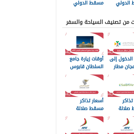
الدولي
مسقط الدولي
2
للكتاب 2025
ت من تصنيف السياحة والسفر
الدخول إلى
أوقات زيارة جامع
جان مطار
السلطان قابوس
20
الأكبر 2026
تذاكر
أسعار تذاكر
صلالة
مسقط صلالة
السلام
طيران العماني
2026