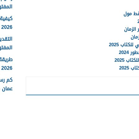
المفتو
قط مول
كيفية 
2026
الزمان
مان
التقدي
كتاب 2025
المفتو
2024
طريقة
ب 2025
2026
2025
كم رس
عمان 2026