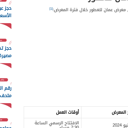
حجز عب
[1]
 معرض عمان للعطور خلال فترة المعرض:
الأسعا
حجز تذ
مصيرة؛
والأسع
رقم ال
متحف 
الزمان
 المعرض
أوقات العمل
الافتتاح الرسمي الساعة
7:30 مساء