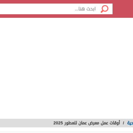
حية
/
أوقات عمل معرض عمان للعطور 2025