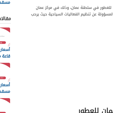
مسقط 
 للعطور في سلطنة عمان، وذلك في مركز عمان
للكتاب 025
 المسؤولة عن تنظيم الفعاليات السياحية حيث يرحب
مقالا
أسعار 
قاعة م
مسقط 26
أسعار 
مسقط 
طيران 
2026
ان للعطور