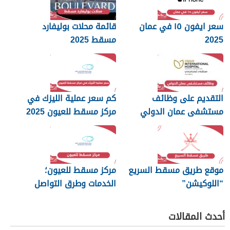
سعر ايفون ١٥ في عمان
قائمة محلات بوليفارد
2025
مسقط 2025
التقديم على وظائف
كم سعر عملية الليزك في
مستشفى عمان الدولي
مركز مسقط للعيون 2025
2025
موقع طريق مسقط السريع
مركز مسقط للعيون؛
“اللوكيشن”
الخدمات وطرق التواصل
أحدث المقالات