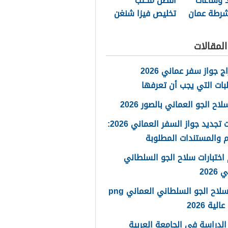
د وساعات
أفضل مكتب
شرطة عمان
تخليص فيزا شنغن
ة 2026
مسقط 2026
لمقالات
استخراج جواز سفر عماني 2026
بات التي يجب أن تعرفها
ح الجو العماني بالصور 2026
خطوات تجديد جواز السفر العماني 2026:
 والمستندات المطلوبة
اختبارات سلاح الجو السلطاني
2026
شعار سلاح الجو السلطاني العماني png
لية 2026
لدراسة في الجامعة العربية