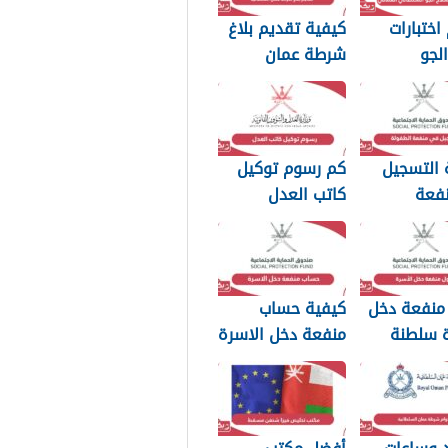
اختبارات
كيفية تقديم بلاغ
لجو
شرطة عمان
اني العماني
السلطانية 2026
 التسجيل
كم رسوم توكيل
فعة
كاتب العدل
2026
سلطنة عمان 2026
منفعة دخل
كيفية حساب
ة سلطنة
منفعة دخل الاسرة
سلطنة عمان 2026