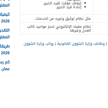
إيقاف مؤقت لقيد الخبير.
المفتو
إعادة قيد الخبير.
كيفية 
مثل نظام توثيق وغيره من الخدمات.
2026
نظام معياد الإلكتروني لحجز مواعيد كاتب
التقدي
العدل وغيرها.
المفتو
|
وظائف وزارة الشؤون القانونية
|
رواتب وزارة الشؤون
طريقة
2026
كم رس
عمان 2026