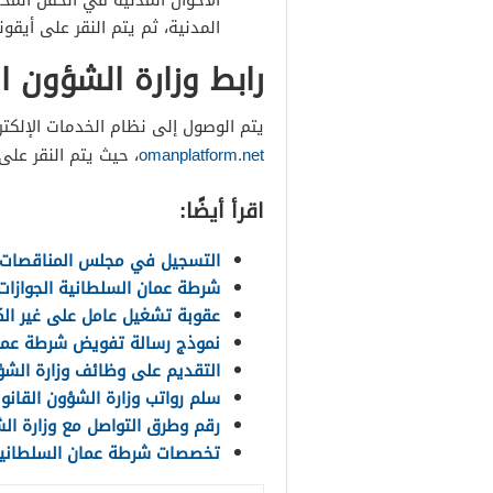
الأحوال المدنية في الحقل المخ
المدنية، ثم يتم النقر على أيقو
رابط وزارة الشؤون ال
يتم الوصول إلى نظام الخدمات الإلكترو
omanplatform.net
، حيث يتم النقر على
اقرأ أيضًا:
التسجيل في مجلس المناقصات
شرطة عمان السلطانية الجوازات
عقوبة تشغيل عامل على غير ال
نموذج رسالة تفويض شرطة عما
التقديم على وظائف وزارة الشؤون
سلم رواتب وزارة الشؤون القانوني
رقم وطرق التواصل مع وزارة ال
تخصصات شرطة عمان السلطاني