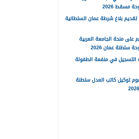
حة مسقط 2026
تقديم بلاغ شرطة عمان السلطانية
م على منحة الجامعة العربية
حة سلطنة عمان 2026
 التسجيل في منفعة الطفولة
وم توكيل كاتب العدل سلطنة