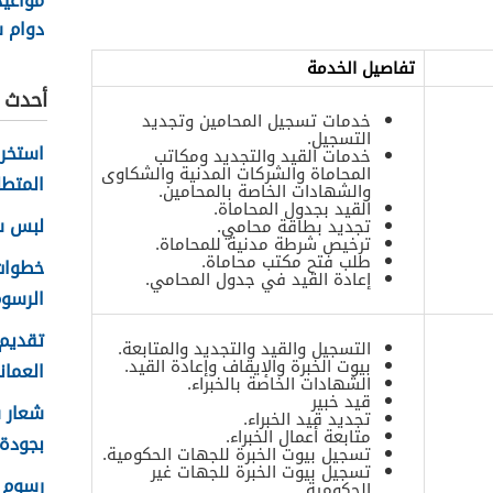
مواعي
دوام 
السلطاني
تفاصيل الخدمة
أحدث ا
خدمات تسجيل المحامين وتجديد
التسجيل.
خدمات القيد والتجديد ومكاتب
المحاماة والشركات المدنية والشكاوى
المتطل
والشهادات الخاصة بالمحامين.
القيد بجدول المحاماة.
لبس سلا
تجديد بطاقة محامي.
ترخيص شرطة مدنية للمحاماة.
طلب فتح مكتب محاماة.
إعادة القيد في جدول المحامي.
الرسوم
تقديم 
التسجيل والقيد والتجديد والمتابعة.
بيوت الخبرة والإيقاف وإعادة القيد.
العماني 
الشهادات الخاصة بالخبراء.
قيد خبير
تجديد قيد الخبراء.
متابعة أعمال الخبراء.
بجودة عا
تسجيل بيوت الخبرة للجهات الحكومية.
تسجيل بيوت الخبرة للجهات غير
رسوم ا
الحكومية.