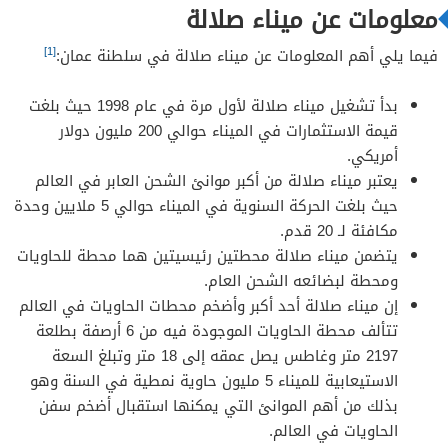
معلومات عن ميناء صلالة
[1]
فيما يلي أهم المعلومات عن ميناء صلالة في سلطنة عمان:
بدأ تشغيل ميناء صلالة لأول مرة في عام 1998 حيث بلغت
قيمة الاستثمارات في الميناء حوالي 200 مليون دولار
أمريكي.
يعتبر ميناء صلالة من أكبر موانئ الشحن العابر في العالم
حيث بلغت الحركة السنوية في الميناء حوالي 5 ملايين وحدة
مكافئة لـ 20 قدم.
يتضمن ميناء صلالة محطتين رئيسيتين هما محطة للحاويات
ومحطة لبضائعه الشحن العام.
إن ميناء صلالة أحد أكبر وأضخم محطات الحاويات في العالم
تتألف محطة الحاويات الموجودة فيه من 6 أرصفة بطلعة
2197 متر وغاطس يصل عمقه إلى 18 متر وتبلغ السعة
الاستيعابية للميناء 5 مليون حاوية نمطية في السنة وهو
بذلك من أهم الموانئ التي يمكنها استقبال أضخم سفن
الحاويات في العالم.