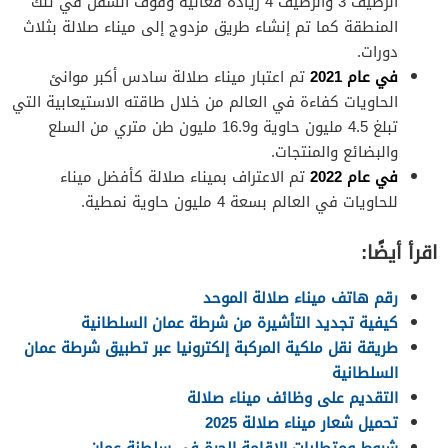
الرصيف 3 والرصيف 4 زيادة فعالية وقوف السفن في تلك
المنطقة كما تم إنشاء طريق مزدوج إلى ميناء صلالة بثلاث
دورات.
في عام 2021
تم اعتبار ميناء صلالة سادس أكبر موانئ
الحاويات كفاءة في العالم من خلال طاقته الاستيعابية التي
تبلغ 4.5 مليون حاوية و16.9 مليون طن متري من السلع
والبضائع والمنتجات.
في عام 2022
تم الاعتراف بميناء صلالة كأفضل ميناء
للحاويات في العالم بسعة 4 مليون حاوية نمطية.
اقرأ أيضًا:
رقم هاتف ميناء صلالة الموحد
كيفية تجديد التأشيرة من شرطة عمان السلطانية
طريقة نقل ملكية المركبة إلكترونيا عبر تطبيق شرطة عمان
السلطانية
التقديم على وظائف ميناء صلالة
تحميل شعار ميناء صلالة 2025
شروط ومتطلبات الإقامة الحرة في سلطنة عمان