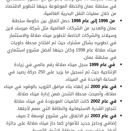
في سلطنة عمان والخطة الموضوعة حينها لتطوير الاقتصاد
من خلال عمليات النقل البحرية العالمية.
من 1996 إلى عام 1998
حصل اتفاق بين حكومة سلطنة
عمان والعديد من الشركات العالمية مثل شركة ميرسك لاين
وسيلاند والشركات الخاصة لتطوير ميناء صلالة والاستثمار
في تطويره بشكل مشترك حيث تم افتتاح محطة حاويات
ميناء صلالة عام 1998 وكان حينها أفضل مشروع استثماري
في سلطنة عمان.
في عام 1999
سجل ميناء صلالة رقم عالمي في زيادة
الإنتاجية حيث تم تسجيل ما يزيد على 250 حركة رصيد في
الساعة الواحدة في الميناء.
في عام 2000
تم إنهاء بناء مرافق التزويد بالوقود في ميناء
صلالة، وأصبحت محطة الشحن ضمن إدارة ميناء صلالة.
في عام 2002
كانت الكميات الموجودة في ميناء صلالة
تتجاوز القدرة الاستيعابية والطاقة التي صمم لأجلها.
في عام 2003
تم الاتفاق على مشروع توسعة 2 صيف
إضافي وحاجز جديد للأمواج كما حاز ميناء صلالة على جائزة
أفضل ميناء بحري في منطقة الشرق الأوسط.