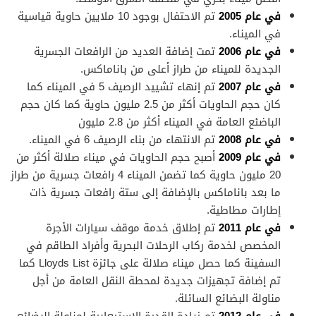
في عام 2005
تم الاحتفال بوجود 10 ملايين حاوية قياسية
في الميناء.
في عام 2006
تمت إضافة العديد من الرافعات الجسرية
الجديدة للميناء من طراز أعلى من باناماكس.
في عام 2007
تم إنهاء تشييد الرصيف 5 في الميناء كما
كان حجم الحاويات أكثر من 2.5 مليون حاوية كما كان حجم
الباضئع العامة في الميناء أكثر من 2.8 مليون
في عام 2008
تم الانتهاء من بناء الرصيف 6 في الميناء.
في عام 2009
أصبح حجم الحاويات في ميناء صلالة أكثر من
20 مليون حاوية كما تضمن الميناء 4 رافعات جسرية من طراز
ما بعد باناماكس بالإضافة إلى ستة رافعات جسرية ذات
إطارات مطاطية.
في عام 2011
تم إطلاق خدمة موقف سيارات الأجرة
المخصص لخدمة ركاب الرحلات البحرية وأفراد الطاقم في
السفينة كما حصل ميناء صلالة على جائزة Lloyds List كما
تم إضافة تجهيزات جديدة لمحطة النقل العامة من أجل
مناولة البضائع السائلة.
في عام 2012
تم زيادة القدرة الاستيعابية لمناولة البضائع