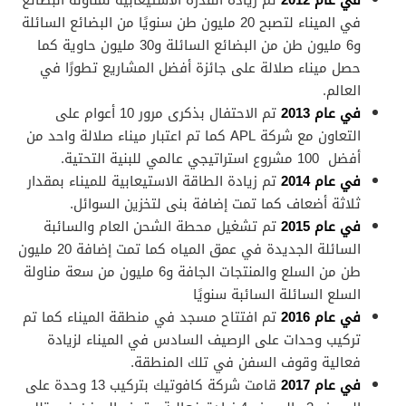
في الميناء لتصبح 20 مليون طن سنويًا من البضائع السائلة
و6 مليون طن من البضائع السائلة و30 مليون حاوية كما
حصل ميناء صلالة على جائزة أفضل المشاريع تطورًا في
العالم.
في عام 2013
تم الاحتفال بذكرى مرور 10 أعوام على
التعاون مع شركة APL كما تم اعتبار ميناء صلالة واحد من
أفضل 100 مشروع استراتيجي عالمي للبنية التحتية.
في عام 2014
تم زيادة الطاقة الاستيعابية للميناء بمقدار
ثلاثة أضعاف كما تمت إضافة بنى لتخزين السوائل.
في عام 2015
تم تشغيل محطة الشحن العام والسائبة
السائلة الجديدة في عمق المياه كما تمت إضافة 20 مليون
طن من السلع والمنتجات الجافة و6 مليون من سعة مناولة
السلع السائلة السائبة سنويًا
في عام 2016
تم افتتاح مسجد في منطقة الميناء كما تم
تركيب وحدات على الرصيف السادس في الميناء لزيادة
فعالية وقوف السفن في تلك المنطقة.
في عام 2017
قامت شركة كافوتيك بتركيب 13 وحدة على