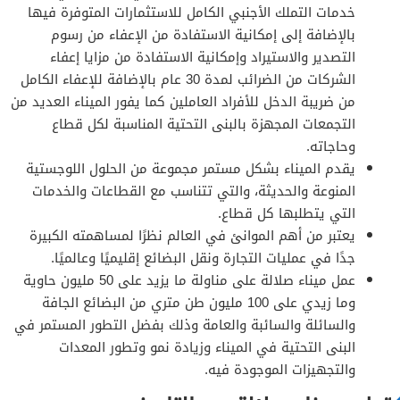
خدمات التملك الأجنبي الكامل للاستثمارات المتوفرة فيها
بالإضافة إلى إمكانية الاستفادة من الإعفاء من رسوم
التصدير والاستيراد وإمكانية الاستفادة من مزايا إعفاء
الشركات من الضرائب لمدة 30 عام بالإضافة للإعفاء الكامل
من ضريبة الدخل للأفراد العاملين كما يفور الميناء العديد من
التجمعات المجهزة بالبنى التحتية المناسبة لكل قطاع
وحاجاته.
يقدم الميناء بشكل مستمر مجموعة من الحلول اللوجستية
المنوعة والحديثة، والتي تتناسب مع القطاعات والخدمات
التي يتطلبها كل قطاع.
يعتبر من أهم الموانئ في العالم نظرًا لمساهمته الكبيرة
جدًا في عمليات التجارة ونقل البضائع إقليميًا وعالميًا.
عمل ميناء صلالة على مناولة ما يزيد على 50 مليون حاوية
وما زيدي على 100 مليون طن متري من البضائع الجافة
والسائلة والسائبة والعامة وذلك بفضل التطور المستمر في
البنى التحتية في الميناء وزيادة نمو وتطور المعدات
والتجهيزات الموجودة فيه.