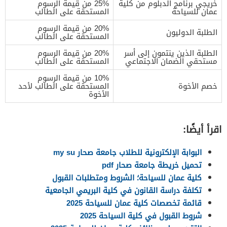
خريجي برنامج الدبلوم من كلية
25% من قيمة الرسوم
عمان للسياحة
المستحقة على الطالب
20% من قيمة الرسوم
الطلبة الدوليون
المستحقة على الطالب
الطلبة الذين ينتمون إلى أسر
20% من قيمة الرسوم
مستحقي الضمان الاجتماعي
المستحقة على الطالب
10% من قيمة الرسوم
خصم الأخوة
المستحقة على الطالب لأحد
الأخوة
اقرأ أيضًا:
البوابة الإلكترونية للطلاب جامعة صحار my su
تحميل خريطة جامعة صحار pdf
كلية عمان للسياحة؛ الشروط ومتطلبات القبول
تكلفة دراسة القانون في كلية البريمي الجامعية
قائمة تخصصات كلية عمان للسياحة 2025
شروط القبول في كلية السياحة 2025