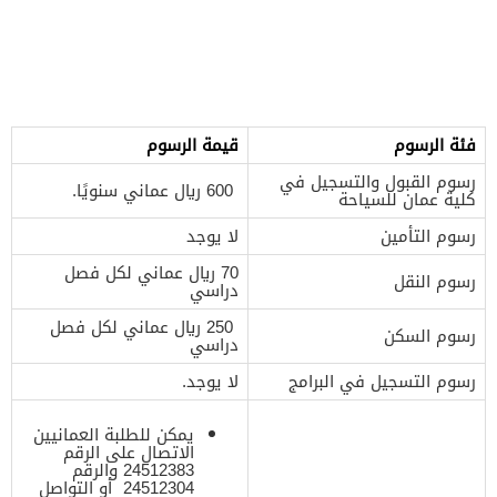
فئة الرسوم
قيمة الرسوم
رسوم القبول والتسجيل في
600 ريال عماني سنويًا.
كلية عمان للسياحة
رسوم التأمين
لا يوجد
70 ريال عماني لكل فصل
رسوم النقل
دراسي
250 ريال عماني لكل فصل
رسوم السكن
دراسي
رسوم التسجيل في البرامج
لا يوجد.
يمكن للطلبة العمانيين
الاتصال على الرقم
24512383 والرقم
24512304 أو التواصل