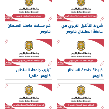
شروط التأهيل التربوي في
كم مساحة جامعة السلطان
جامعة السلطان قابوس
قابوس
خريطة جامعة السلطان
ترتيب جامعة السلطان
قابوس
قابوس عالميا