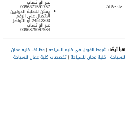
عبر الواتساب
ملاحظات
0096871591757.
يمكن للطلبة الدوليين
الاتصال على الرقم
24512303 أو التواصل
عبر الواتساب
0096879097984
اقرأ أيضًا:
شروط القبول في كلية السياحة
|
وظائف كلية عمان
للسياحة
|
كلية عمان للسياحة
|
تخصصات كلية عمان للسياحة