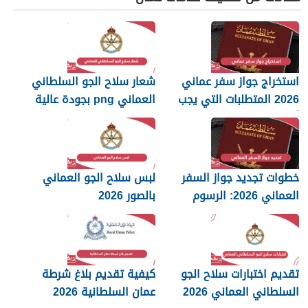
استخراج جواز سفر عماني
شعار سلاح الجو السلطاني
2026 المتطلبات التي يجب
العماني png بجودة عالية
أن تعرفها
2026
خطوات تجديد جواز السفر
لبس سلاح الجو العماني
العماني 2026: الرسوم
بالصور 2026
والمستندات المطلوبة
تقديم اختبارات سلاح الجو
كيفية تقديم بلاغ شرطة
السلطاني العماني 2026
عمان السلطانية 2026