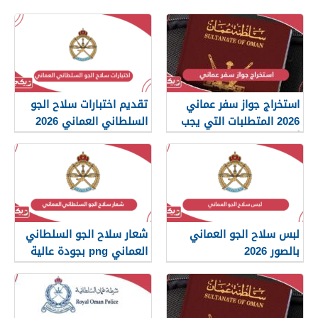
استخراج جواز سفر عماني
تقديم اختبارات سلاح الجو
2026 المتطلبات التي يجب
السلطاني العماني 2026
أن تعرفها
لبس سلاح الجو العماني
شعار سلاح الجو السلطاني
بالصور 2026
العماني png بجودة عالية
2026