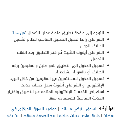
التوجه إلى صفحة تطبيق منصة عمان للأعمال “
من هنا
“
النقر على رابط تحميل التطبيق المناسب لنظام تشغيل
الهاتف الجوال.
النقر على أيقونة التثبيت ثم فتح التطبيق بعد انتهاء
التحميل.
تسجيل الدخول إلى التطبيق للمواطنين والمقيمين برقم
الهاتف أو بالهوية الشخصية.
تسجيل الدخول للمستثمرين غير المقيمين من خلال البريد
الإلكتروني أو النقر على أيقونة سجل حساب جديد.
استعراض الخدمات الإلكترونية المتاحة عبر التطبيق واختيار
الخدمة المناسبة للاستفادة منها.
اقرأ أيضًا:
السوق التركي مسقط
|
مواعيد السوق المركزي في
رمضان
|
طريق وادي دربات صلالة
|
برج الصحوة مسقط
|
اين يقع