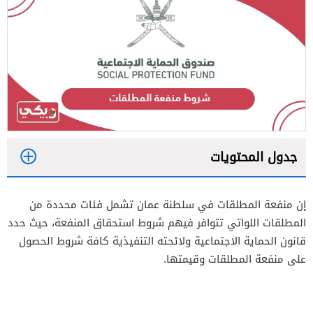
جدول المحتويات
1
إن منفعة المطلقات في سلطنة عمان تشمل فئات محددة من
2
المطلقات اللواتي تتوافر فيهم شروط استحقاق المنفعة، حيث حدد
قانون الحماية الاجتماعية ولائحته التنفيذية كافة شروط الحصول
على منفعة المطلقات وقيمتها.