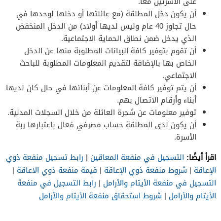
على الأسرتين معًا.
أن يكون دخل المطلقة (مع عائلتها أو دخلها لوحدها في
حال تجاوز 40 عام وليس لديها أولاد) من الدخل المنخفض
الذي يدخل ضمن نطاق الحماية الاجتماعية.
أن تقوم بتوفير كافة البيانات المطلوبة منها عن الدخل
الخاص بها بالإضافة لتقديم المعلومات المطلوبة للباحث
الاجتماعي.
أن يتم توفير كافة المعلومات عن أبنائها في حال كان لديها
أبناء وأرقام الاتصال بهم.
توفير معلومات عن شجرة العائلة من خلال السجلات المدنية.
أن يكون لدى المطلقة حساب مصرفي فعال باعتبارها ربة
الأسرة.
اقرأ أيضًا:
التسجيل في منفعة المعاقين
|
رابط تسجيل منفعة ذوي
الإعاقة
|
شروط منفعة ذوي الإعاقة
|
قيمة منفعة ذوي الاعاقة
|
التسجيل في منفعة الأيتام والأرامل
|
رابط التسجيل في منفعة
الأيتام والأرامل
|
شروط استحقاق منفعة الأيتام والأرامل