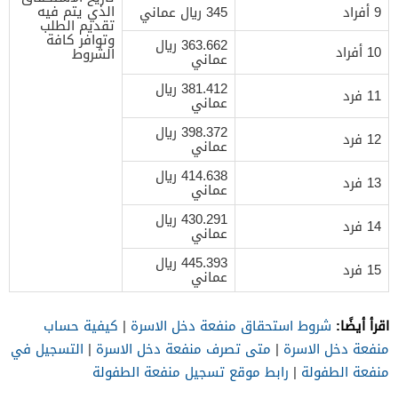
الذي يتم فيه
9 أفراد
345 ريال عماني
تقديم الطلب
وتوافر كافة
363.662 ريال
10 أفراد
الشروط
عماني
381.412 ريال
11 فرد
عماني
398.372 ريال
12 فرد
عماني
414.638 ريال
13 فرد
عماني
430.291 ريال
14 فرد
عماني
445.393 ريال
15 فرد
عماني
اقرأ أيضًا:
شروط استحقاق منفعة دخل الاسرة
|
كيفية حساب
منفعة دخل الاسرة
|
متى تصرف منفعة دخل الاسرة
|
التسجيل في
منفعة الطفولة
|
رابط موقع تسجيل منفعة الطفولة