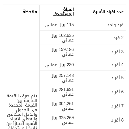
المبلغ
عدد افراد الأسرة
ملاحظة
المستهدف
فرد واحد
115 ريال عماني
162.635 ريال
2 فرد
عماني
199.186 ريال
3 أفراد
عماني
4 أفراد
230 ريال عماني
257.148 ريال
5 أفراد
عماني
281.691 ريال
6 أفراد
عماني
يتم صرف القيمة
الفارقة بين
304.261 ريال
القيمة المحددة
7 أفراد
عماني
في الجدول
والدخل المكافئ
325.269 ريال
والفعلي لأفراد
8 أفراد
عماني
الأسرة اعتبارًا من
تاريخ الاستحقاق