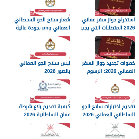
استخراج جواز سفر عماني
شعار سلاح الجو السلطاني
2026 المتطلبات التي يجب
العماني png بجودة عالية
أن تعرفها
2026
خطوات تجديد جواز السفر
لبس سلاح الجو العماني
العماني 2026: الرسوم
بالصور 2026
والمستندات المطلوبة
تقديم اختبارات سلاح الجو
كيفية تقديم بلاغ شرطة
السلطاني العماني 2026
عمان السلطانية 2026