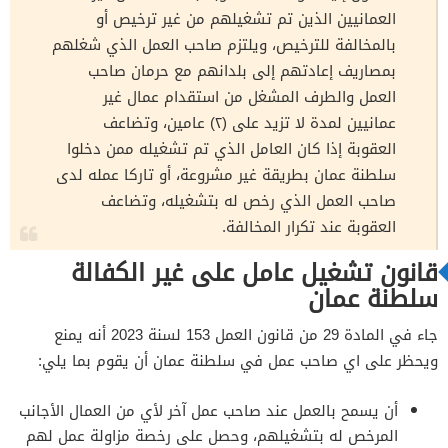
العمانيين الذين تم تشغيلهم من غير ترخيص أو
بالمخالفة للترخيص، ويلتزم صاحب العمل الذي شغلهم
بمصاريف إعادتهم إلى بلدانهم مع حرمان صاحب
العمل والطرف المشغل من استقدام عمال غير
عمانيين لمدة لا تزيد على (٢) عامين، وتضاعف
العقوبة إذا كان العامل الذي تم تشغيله ممن دخلوا
سلطنة عمان بطريقة غير مشروعة، أو تاركا عمله لدى
صاحب العمل الذي رخص له بتشغيله، وتضاعف
العقوبة عند تكرار المخالفة.
قانون تشغيل عامل على غير الكفالة
سلطنة عمان
جاء في المادة 29 من قانون العمل 153 لسنة 2023 أنه يمنع
ويحظر على اي صاحب عمل في سلطنة عمان أن يقوم بما يلي:
أن يسمح بالعمل عند صاحب عمل آخر لأي من العمال الأجانب
المرخص له بتشغيلهم، وحصل على رخصة مزاولة عمل لهم