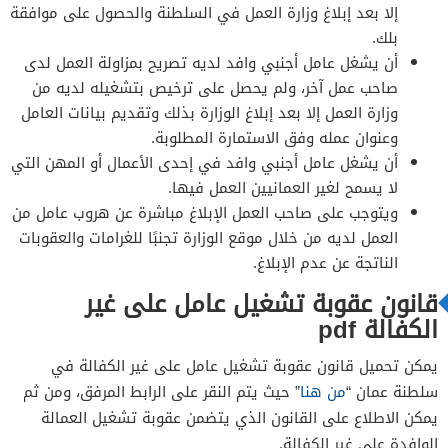
إلا بعد إبلاغ وزارة العمل في السلطنة والحصول على موافقة
بلك.
أن يشغل عامل أجنبي وافد لديه تصريح بمزاولة العمل لدى
صاحب عمل آخر، ولم يحصل على ترخيص بتشغيله لديه من
وزارة العمل إلا بعد إبلاغ الوزارة بذلك وتقديم بيانات العامل
وعنوان عمله وفق الاستمارة المطلوبة.
أن يشغل عامل أجنبي وافد في إحدى الأعمال أو المهن التي
لا يسمح لغير العمانيين العمل فيها.
ويتوجب على صاحب العمل الإبلاغ مباشرة عن هروب عامل من
العمل لديه من خلال موقع الوزارة تجنبًا للغرامات والعقوبات
الناتجة عن عدم الإبلاغ.
قانون عقوبة تشغيل عامل على غير
الكفالة pdf
يمكن تحميل قانون عقوبة تشغيل عامل على غير الكفالة في
سلطنة عمان “
من هنا
” حيث يتم النقر على الرابط المرفق، ومن ثم
يمكن الاطلاع على القانون الذي يتضمن عقوبة تشغيل العمالة
الوافدة على غير الكفالة.