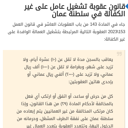
قانون عقوبة تشغيل عامل على غير
الكفالة في سلطنة عمان
جاء في المادة 143 من باب العقوبات العاشر في قانون العمل
153\2023 العقوبة التالية المرتبطة بتشغيل العمالة الوافدة على
غير الكفالة:
يعاقب بالسجن مدة لا تقل عن (١٠) عشرة أيام، ولا
تزيد على شهر، وبغرامة لا تقل عن (١٠٠٠) ألف ريال
عماني، ولا تزيد على (٢٠٠٠) ألفي ريال عماني، أو
بإحدى هاتين العقوبتين:
كل من حرض أو ساعد، أو اتفق أو ارتكب أي فعل
بالمخالفة لأحكام المادة (٢٩) من هذا القانون، وإذا
كان مرتكب المخالفة من غير العمانيين يتم إبعاده من
سلطنة عمان على نفقة الطرف المشغل، وحرمانه من
الدخول إليها، وتتعدد العقوبة بتعدد العمال غير