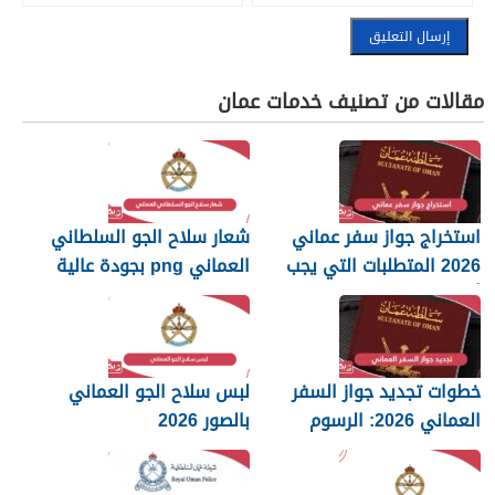
مقالات من تصنيف خدمات عمان
استخراج جواز سفر عماني
شعار سلاح الجو السلطاني
2026 المتطلبات التي يجب
العماني png بجودة عالية
أن تعرفها
2026
خطوات تجديد جواز السفر
لبس سلاح الجو العماني
العماني 2026: الرسوم
بالصور 2026
والمستندات المطلوبة