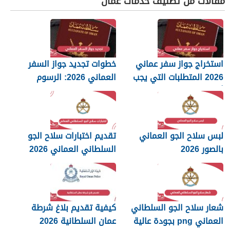
مقالات من تصنيف خدمات عمان
استخراج جواز سفر عماني
خطوات تجديد جواز السفر
2026 المتطلبات التي يجب
العماني 2026: الرسوم
أن تعرفها
والمستندات المطلوبة
لبس سلاح الجو العماني
تقديم اختبارات سلاح الجو
بالصور 2026
السلطاني العماني 2026
شعار سلاح الجو السلطاني
كيفية تقديم بلاغ شرطة
العماني png بجودة عالية
عمان السلطانية 2026