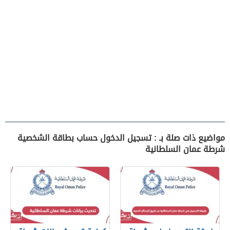
مواضيع ذات صلة بـ : تسجيل الدخول حساب بطاقة الشخصية
شرطة عمان السلطانية