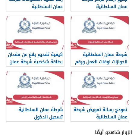
عمان السلطانية
عمان السلطانية
شرطة عمان السلطانية
كيفية تقديم بلاغ عن فقدان
الجوازات اوقات العمل ورقم
بطاقة شخصية شرطة عمان
التواصل
السلطانية
نموذج رسالة تفويض شرطة
شرطة عمان السلطانية
عمان السلطانية
تسجيل الدخول
www.rop.gov.om
الزوار شاهدو أيضًا