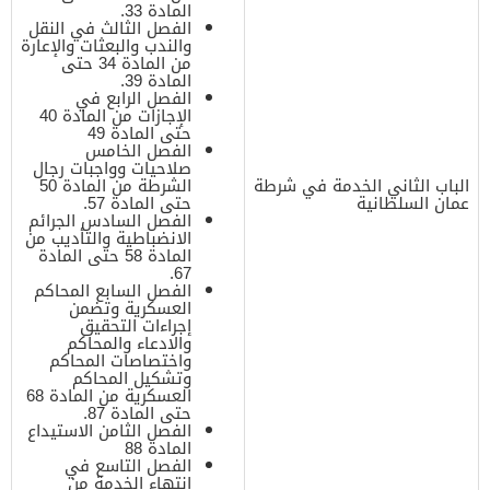
المادة 33.
الفصل الثالث في النقل
والندب والبعثات والإعارة
من المادة 34 حتى
المادة 39.
الفصل الرابع في
الإجازات من المادة 40
حتى المادة 49
الفصل الخامس
صلاحيات وواجبات رجال
الباب الثاني الخدمة في شرطة
الشرطة من المادة 50
عمان السلطانية
حتى المادة 57.
الفصل السادس الجرائم
الانضباطية والتأديب من
المادة 58 حتى المادة
67.
الفصل السابع المحاكم
العسكرية وتضمن
إجراءات التحقيق
والادعاء والمحاكم
واختصاصات المحاكم
وتشكيل المحاكم
العسكرية من المادة 68
حتى المادة 87.
الفصل الثامن الاستيداع
المادة 88
الفصل التاسع في
انتهاء الخدمة من