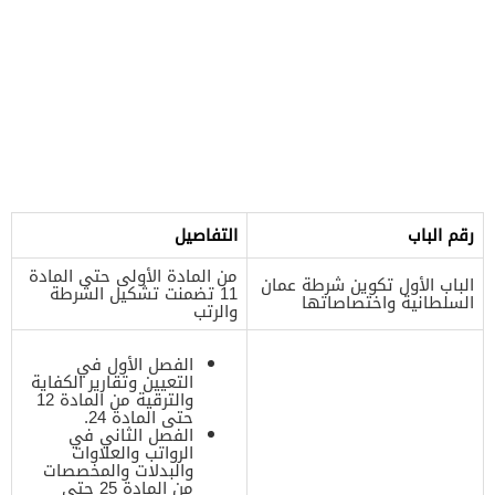
رقم الباب
التفاصيل
من المادة الأولى حتى المادة
الباب الأول تكوين شرطة عمان
11 تضمنت تشكيل الشرطة
السلطانية واختصاصاتها
والرتب
الفصل الأول في
التعيين وتقارير الكفاية
والترقية من المادة 12
حتى المادة 24.
الفصل الثاني في
الرواتب والعلاوات
والبدلات والمخصصات
من المادة 25 حتى