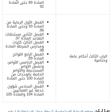
المادة 89 حتى المادة
92
الفصل الأول الرعاية من
المادة 93 وحتى المادة
96.
الفصل الثاني مستحقات
التقاعد المادة 97.
الفصل الثالث كليات
ومدارس الشرطة المادة
98.
الفصل الرابع اللوائح
الباب الثالث أحكام عامة
المادة 99.
وختامية
الفصل الخامس الأوامر،
وتشمل الأوامر
المستديمة والأوامر
الخاصة بالوحدات من
المادة 100 حتى المادة
103.
الفصل السادس شؤون
خدمة غير العمانيين
المادة 104 والمادة 105
اقرأ أيضًا:
موقع الرعاية الاجتماعية شرطة عمان السلطانية
|
رقم