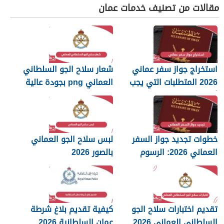
مقالات من تصنيف خدمات عمان
استخراج جواز سفر عماني
شعار سلاح الجو السلطاني
2026 المتطلبات التي يجب
العماني png بجودة عالية
أن تعرفها
2026
خطوات تجديد جواز السفر
لبس سلاح الجو العماني
العماني 2026: الرسوم
بالصور 2026
والمستندات المطلوبة
تقديم اختبارات سلاح الجو
كيفية تقديم بلاغ شرطة
السلطاني العماني 2026
عمان السلطانية 2026