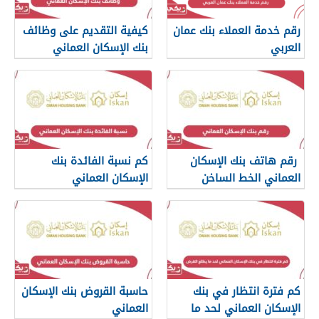
رقم خدمة العملاء بنك عمان
كيفية التقديم على وظائف
العربي
بنك الإسكان العماني
رقم هاتف بنك الإسكان
كم نسبة الفائدة بنك
العماني الخط الساخن
الإسكان العماني
كم فترة انتظار في بنك
حاسبة القروض بنك الإسكان
الإسكان العماني لحد ما
العماني