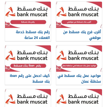
أقرب فرع بنك مسقط من
رقم بنك مسقط خدمة
موقعي
العملاء 24 ساعة
مواعيد عمل بنك مسقط في
كيف احصل على رقم iban
سلطنة عمان
بنك مسقط