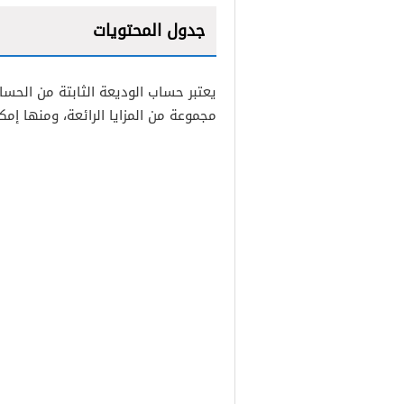
جدول المحتويات
1
يعتبر حساب الوديعة الثابتة من الحس
2
مجموعة من المزايا الرائعة، ومنها إم
3
4
5
6
7
8