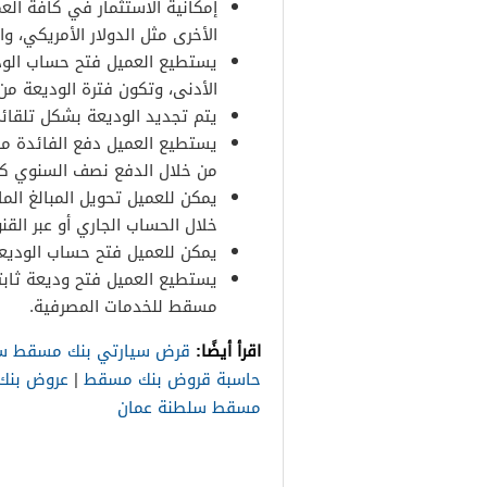
إمكانية الاستثمار في كافة الع
الأخرى مثل الدولار الأمريكي، وال
يستطيع العميل فتح حساب الوديع
الأدنى، وتكون فترة الوديعة م
يتم تجديد الوديعة بشكل تلقا
يستطيع العميل دفع الفائدة من 
من خلال الدفع نصف السنوي كل ست
يمكن للعميل تحويل المبالغ الم
خلال الحساب الجاري أو عبر القنو
يمكن للعميل فتح حساب الوديعة ا
يستطيع العميل فتح وديعة ثابت
مسقط للخدمات المصرفية.
اقرأ أيضًا:
قرض سيارتي بنك مسقط س
حاسبة قروض بنك مسقط
|
عروض بنك
مسقط سلطنة عمان