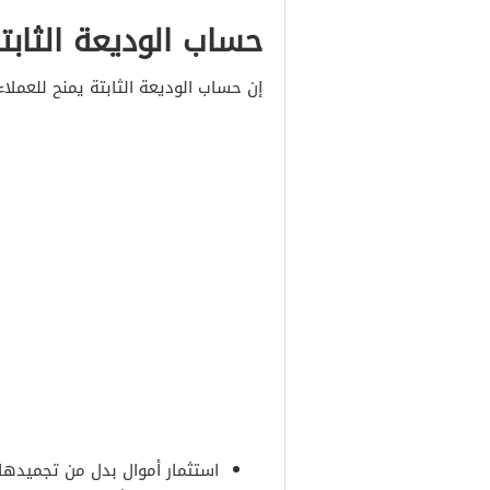
حساب الوديعة الثا
إن حساب الوديعة الثابتة يمنح للعملاء ا
استثمار أموال بدل من تجميدها