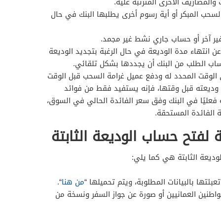
والمصاريف الأخرى المترتبة عليه.
لسحب المبكر أو أية رسوم أخرى يطلبها البنك في حال
ر آخر أو حساب جاري نشط غير مجمد.
عن انتهاء مدة الوديعة في حال الرغبة بتجديد الوديعة
حساب الطلب من البنك أن يجددها بشكل تلقائي.
 الوقت المحدد له ودفع عميل غرامة السحب قبل الوقت
وديعته قبل وقتها، فإنه يستفيد فقط من فوائد
ة فعليًا في البنك وفق سعر الفائدة الحالي في السوق،
لفتح حساب الوديعة الثابتة
وديعة الثابتة هي كما يلي:
بئتها بالبيانات المطلوبة، ويتم تحميلها “
من هنا
“.
اطنين العمانيين أو صورة عن جواز السفر ونسخة من