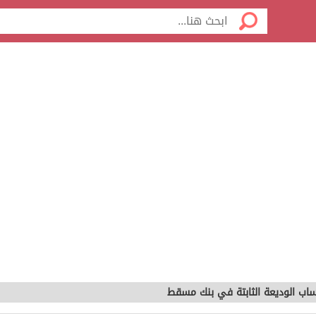
اب الوديعة الثابتة في بنك مسقط