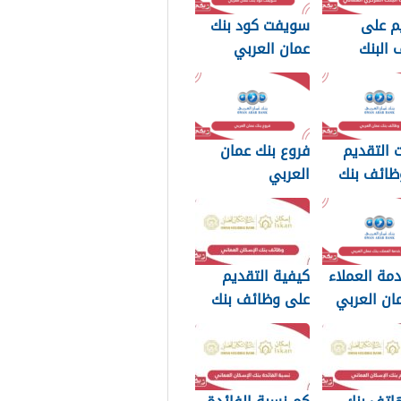
م على
سويفت كود بنك
البنك
عمان العربي
ي العماني
 التقديم
فروع بنك عمان
ظائف بنك
العربي
لعربي
مة العملاء
كيفية التقديم
ان العربي
على وظائف بنك
الإسكان العماني