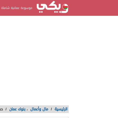
موسوعة عمانية شاملة
الرئيسية
/
مال وأعمال
،
بنوك عمان
/
حس