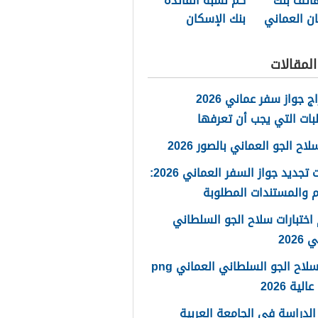
اتف بنك
كم نسبة الفائدة
ن العماني
بنك الإسكان
الساخن
العماني
لمقالات
استخراج جواز سفر عماني 2026
بات التي يجب أن تعرفها
ح الجو العماني بالصور 2026
خطوات تجديد جواز السفر العماني 2026:
 والمستندات المطلوبة
اختبارات سلاح الجو السلطاني
2026
شعار سلاح الجو السلطاني العماني png
لية 2026
لدراسة في الجامعة العربية