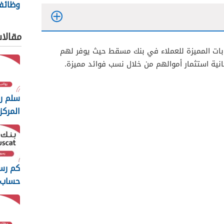
وظائف 
المركز
2026
مقالا
ابات المميزة للعملاء في بنك مسقط حيث يوفر لهم
كانية استثمار أموالهم من خلال نسب فوائد مميزة.
سلم رو
المركز
2026
كم رس
حساب 
2026