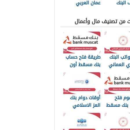
البنك
عمان العربي
ي العماني
ت من تصنيف مال وأعمال
اتب البنك
طريقة فتح حساب
ي العماني
بنك مسقط أون
لاين 2026
وم فتح
أوقات دوام بنك
بنك مسقط
العز الاسلامي
سلطنة عمان
2026