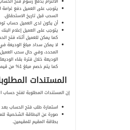
الالتزام بدفع رسوم فتح الحساب 
يتوجب على العميل دفع غرامة ا
السحب قبل تاريخ الاستحقاق.
أن يكون لدى العميل حساب توفي
يتوجب على العميل إعلام البنك 
كما يمكن للعميل أثناء فتح ال
لا يمكن سداد مبلغ الوديعة في
المحدد، وفي حال سحب العميل 
الوديعة خلال فترة بقاء الوديع
كما يتم خصم مبلغ 1% من قيمة الفائدة المستحقة.
المستندات المطلوبة 
إن المستندات المطلوبة لفتح حساب ال
استمارة طلب فتح الحساب بعد تع
صورة عن البطاقة الشخصية للمو
بطاقة المقيم للمقيمين.