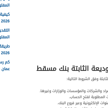
المفتو
كيفية 
2026
التقدي
المفتو
طريقة
2026
كم رس
ديعة الثابتة بنك مسقط
عمان 2026
ابتة وفق الشروط التالية:
فراد والشركات والمؤسسات والوزارات وغيرها.
 المطلوبة لفتح الحساب.
ات الإلكترونية وعبر فروع البنك.