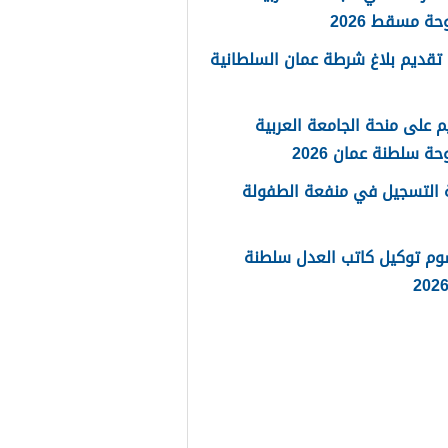
حة مسقط 2026
تقديم بلاغ شرطة عمان السلطانية
م على منحة الجامعة العربية
حة سلطنة عمان 2026
 التسجيل في منفعة الطفولة
وم توكيل كاتب العدل سلطنة