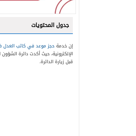
جدول المحتويات
1
إن خدمة
حجز موعد في كاتب العدل
2
الإلكترونية، حيث أكدت دائرة الشؤون ال
قبل زيارة الدائرة.