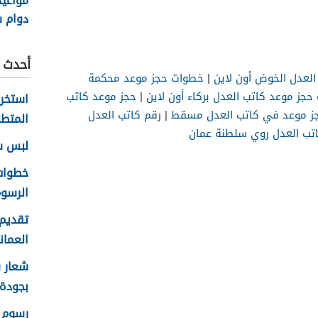
مواعي
دوام 
السلطاني
أحدث ا
لعدل الخوض أون لاين
|
خطوات حجز موعد محكمة
حجز موعد كاتب العدل بركاء أون لاين
|
حجز موعد كاتب
ز موعد في كاتب العدل مسقط
|
رقم كاتب العدل
المتطل
تب العدل روي سلطنة عمان
لبس سلا
الرسوم
تقديم 
العماني 
بجودة عا
رسوم ا