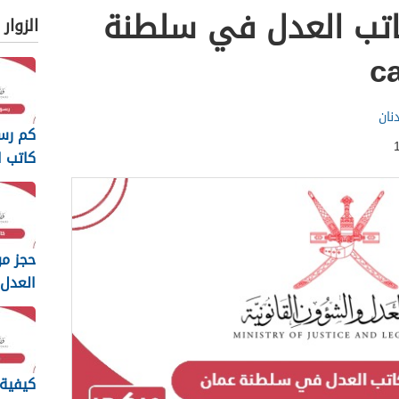
اتب العدل في سلطنة
الزوار
نان
كم رس
كاتب ا
سلطنة ع
حجز مو
العدل 
سلطنة
كيفية 