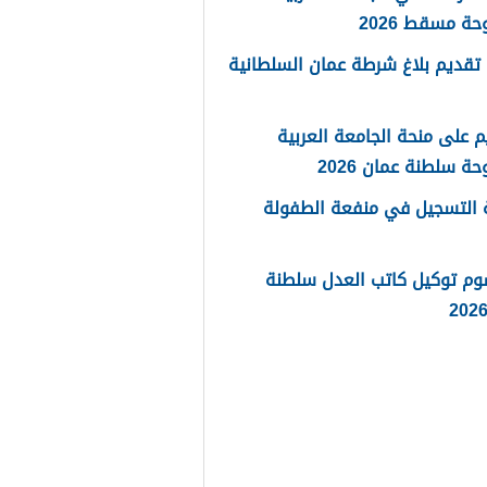
حة مسقط 2026
تقديم بلاغ شرطة عمان السلطانية
م على منحة الجامعة العربية
حة سلطنة عمان 2026
 التسجيل في منفعة الطفولة
وم توكيل كاتب العدل سلطنة