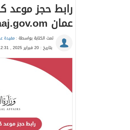
رابط حجز موعد ك
عمان caaj.gov.om
تمت الكتابة بواسطة :
مفيدة عد
بتاريخ : 20 فبراير 2025 , 12:31