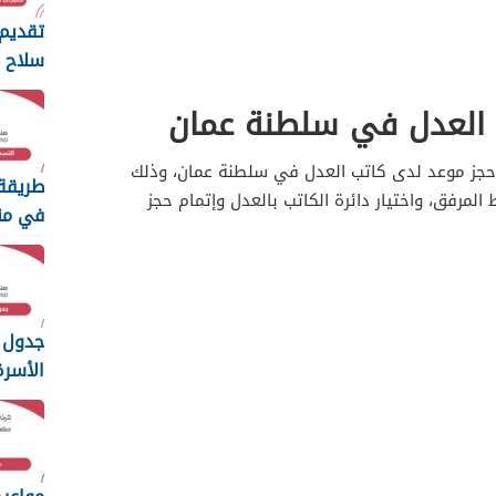
تقديم 
سلاح ا
السلط
 العدل في سلطنة عمان
2026
حجز موعد لدى كاتب العدل في سلطنة عمان، وذلك
طريقة
ط المرفق، واختيار دائرة الكاتب بالعدل وإتمام حجز
في من
الطفولة 
جدول 
الأسر
عمان 2026