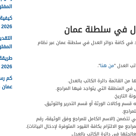
المفتو
كيفية 
دل في سلطنة عمان
2026
التقدي
عد في كافة دوائر العدل في سلطنة عمان عبر نظام
المفتو
طريقة
ب العدل “
من هنا
“.
2026
كم رس
ا من القائمة دائرة الكاتب بالعدل.
عمان 2026
ل في المنطقة التي يتواجد فيها المراجع.
نة التاريخ.
 قسم وكالات الورثة أو قسم التحرير والتوثيق.
مراجع.
تي تتضمن (الاسم الكامل للمراجع وفق الوثيقة، رقم
اجع مع الالتزام بكافة القيود المتوفرة لإدخال البيانات).
الجتها في دائرة الكاتب بالعدل.