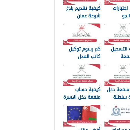
اختبارات
كيفية تقديم بلاغ
لجو
شرطة عمان
اني العماني
السلطانية 2026
 التسجيل
كم رسوم توكيل
فعة
كاتب العدل
2026
سلطنة عمان 2026
منفعة دخل
كيفية حساب
ة سلطنة
منفعة دخل الاسرة
سلطنة عمان 2026