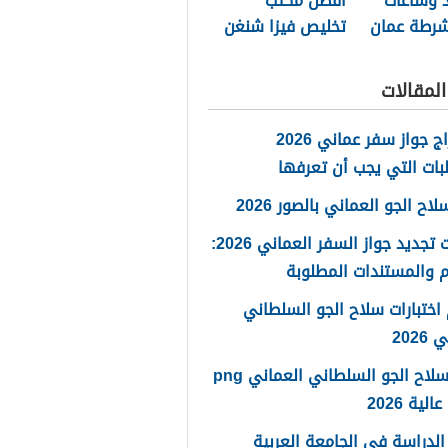
د وساعات
أفضل مكتب
شرطة عمان
تخليص فيزا شنغن
ة 2026
مسقط 2026
لمقالات
استخراج جواز سفر عماني 2026
بات التي يجب أن تعرفها
ح الجو العماني بالصور 2026
خطوات تجديد جواز السفر العماني 2026:
 والمستندات المطلوبة
اختبارات سلاح الجو السلطاني
2026
شعار سلاح الجو السلطاني العماني png
لية 2026
لدراسة في الجامعة العربية