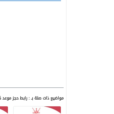
مواضيع ذات صلة بـ : رابط حجز موعد كاتب 