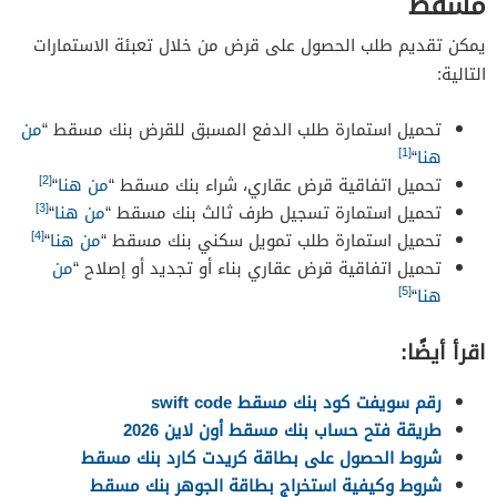
مسقط
يمكن تقديم طلب الحصول على قرض من خلال تعبئة الاستمارات
التالية:
تحميل استمارة طلب الدفع المسبق للقرض بنك مسقط “
من
[1]
هنا
“
[2]
تحميل اتفاقية قرض عقاري، شراء بنك مسقط “
من هنا
“
[3]
تحميل استمارة تسجيل طرف ثالث بنك مسقط “
من هنا
“
[4]
تحميل استمارة طلب تمويل سكني بنك مسقط “
من هنا
“
تحميل اتفاقية قرض عقاري بناء أو تجديد أو إصلاح “
من
[5]
هنا
“
اقرأ أيضًا:
رقم سويفت كود بنك مسقط swift code
طريقة فتح حساب بنك مسقط أون لاين 2026
شروط الحصول على بطاقة كريدت كارد بنك مسقط
شروط وكيفية استخراج بطاقة الجوهر بنك مسقط