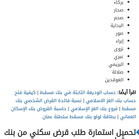
بركاء
صحار
صحم
البداية
صور
إبراء
نزوى
عبري
البريمي
صلالة
العوقدين
اقرأ أيضًا:
حساب الوديعة الثابتة في بنك مسقط
|
كيفية فتح
حساب بنك العز الاسلامي
|
نسبة فائدة القرض الشخصي بنك
مسقط
|
فروع بنك العز الإسلامي
|
حاسبة القروض بنك الإسكان
العماني
|
بطاقة لولو بنك مسقط سلطنة عمان
تحميل استمارة طلب قرض سكني من بنك