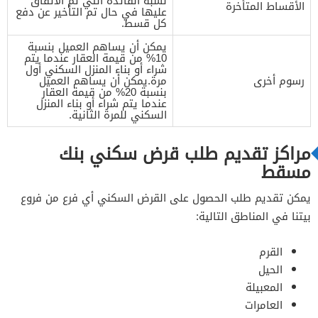
نسبة الفائدة التي تم الاتفاق
الأقساط المتأخرة
عليها في حال تم التأخير عن دفع
كل قسط.
يمكن أن يساهم العميل بنسبة
10% من قيمة العقار عندما يتم
شراء أو بناء المنزل السكني أول
رسوم أخرى
مرة.يمكن أن يساهم العميل
بنسبة 20% من قيمة العقار
عندما يتم شراء أو بناء المنزل
السكني للمرة الثانية.
مراكز تقديم طلب قرض سكني بنك
مسقط
يمكن تقديم طلب الحصول على القرض السكني أي فرع من فروع
بيتنا في المناطق التالية:
القرم
الحيل
المعبيلة
العامرات