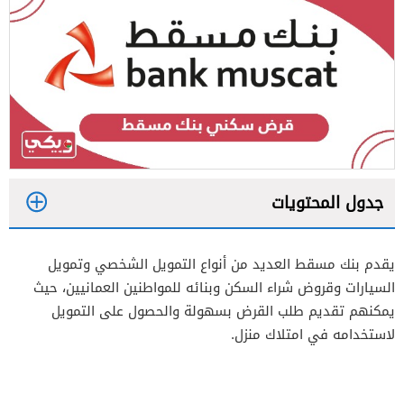
جدول المحتويات
1
يقدم بنك مسقط العديد من أنواع التمويل الشخصي وتمويل
2
السيارات وقروض شراء السكن وبنائه للمواطنين العمانيين، حيث
3
يمكنهم تقديم طلب القرض بسهولة والحصول على التمويل
لاستخدامه في امتلاك منزل.
4
5