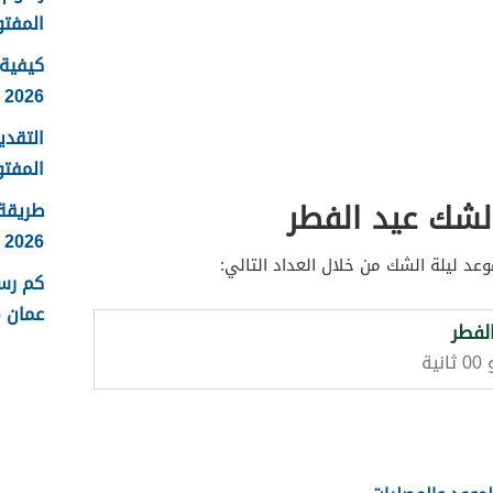
المفتو
كيفية 
2026
التقدي
المفتو
لشك عيد الفطر
طريقة
2026
عد ليلة الشك من خلال العداد التالي:
كم رس
عمان 2026
لفطر