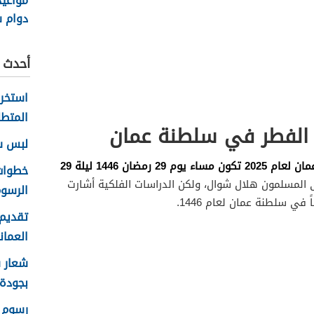
مواعي
دوام 
السلطاني
أحدث ا
المتطل
 الفطر في سلطنة عمان
لبس سلا
إن ليلة الشك عيد الفطر في سلطنة عمان لعام 2025 تكون مساء يوم 29 رمضان 1446 ليلة 29
المسلمون هلال شوال، ولكن الدراسات الفلكية أشارت
الرسوم
تقديم 
العماني 
بجودة عا
رسوم ا