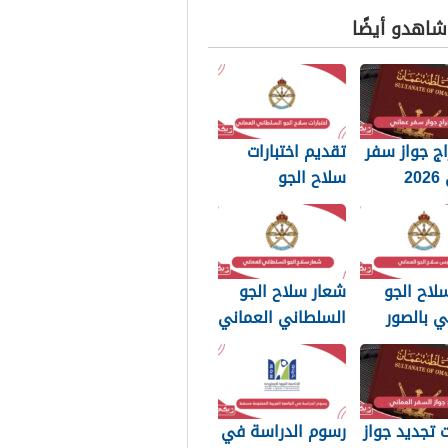
 شاهدو أيضًا
ج جواز سفر
تقديم اختبارات
عماني 2026
سلاح الجو
بات التي
السلطاني العماني
 تعرفها
2026
لاح الجو
شعار سلاح الجو
ي بالصور
السلطاني العماني
png بجودة عالية
2026
تجديد جواز
رسوم الدراسة في