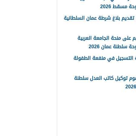
حة مسقط 2026
تقديم بلاغ شرطة عمان السلطانية
م على منحة الجامعة العربية
حة سلطنة عمان 2026
 التسجيل في منفعة الطفولة
وم توكيل كاتب العدل سلطنة