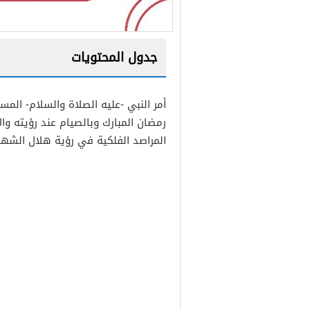
جدول المحتويات
1
أمر النبي -عليه الصلاة والسلام- الم
2
رمضان المبارك وبالصيام عند رؤيته و
3
المراصد الفلكية في رؤية هلال الشهر 