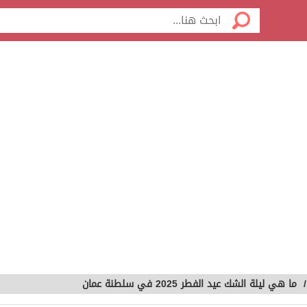
ما هي ليلة الشك عيد الفطر 2025 في سلطنة عمان