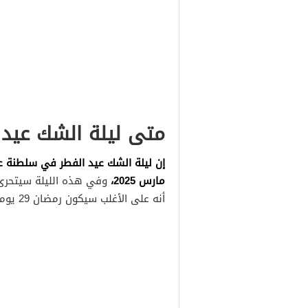
متى ليلة الشك عيد
مارس 2025،
وفي هذه الليلة سيتحرى 
أنه على الأغلب سيكون رمضان 29 يوماً في سلطنة عمان لعام 1446.