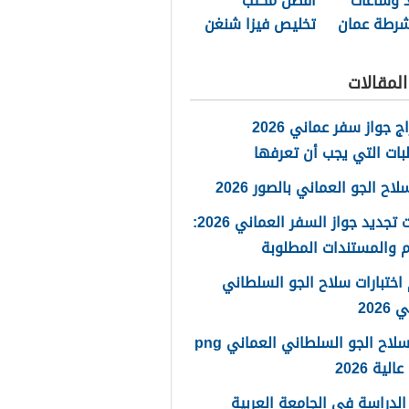
د وساعات
أفضل مكتب
شرطة عمان
تخليص فيزا شنغن
ة 2026
مسقط 2026
لمقالات
استخراج جواز سفر عماني 2026
بات التي يجب أن تعرفها
ح الجو العماني بالصور 2026
خطوات تجديد جواز السفر العماني 2026:
 والمستندات المطلوبة
اختبارات سلاح الجو السلطاني
2026
شعار سلاح الجو السلطاني العماني png
لية 2026
لدراسة في الجامعة العربية