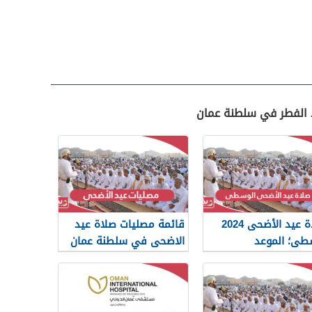
د الفطر في سلطنة عمان
صلاة عيد الأضحى 2024
قائمة مصليات صلاة عيد
طى؛ الموعد
الاضحى في سلطنة عمان
صليات
2024