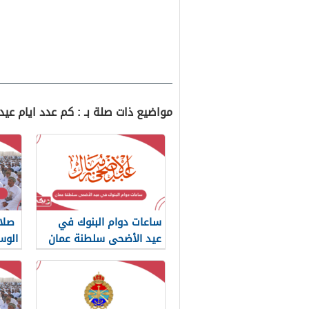
مواضيع ذات صلة بـ : كم عدد ايام عي
ساعات دوام البنوك في
عيد الأضحى سلطنة عمان
الوس
2024
والم