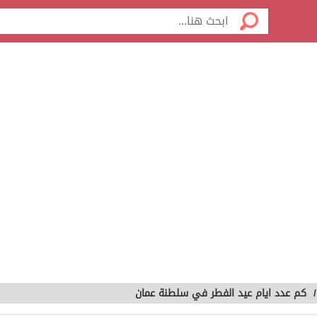
كم عدد ايام عيد الفطر في سلطنة عمان