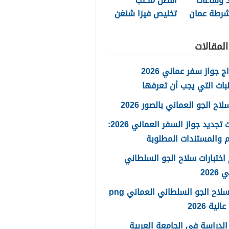
د وساعات
أفضل مكتب
شرطة عمان
تخليص فيزا شنغن
ة 2026
مسقط 2026
لمقالات
استخراج جواز سفر عماني 2026
بات التي يجب أن تعرفها
ح الجو العماني بالصور 2026
خطوات تجديد جواز السفر العماني 2026:
 والمستندات المطلوبة
اختبارات سلاح الجو السلطاني
2026
شعار سلاح الجو السلطاني العماني png
لية 2026
لدراسة في الجامعة العربية