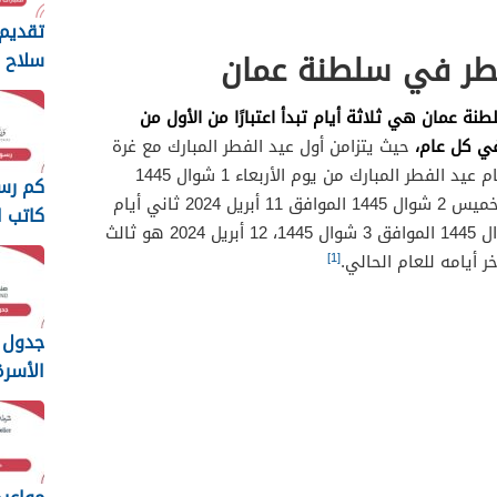
تقديم 
فطر في سلطنة عمان
سلاح ا
السلط
2026
نة عمان هي ثلاثة أيام تبدأ اعتبارًا من الأول من
ي كل عام،
حيث يتزامن أول عيد الفطر المبارك مع غرة
شوال، وبالنسبة للعام الحالي تكون أيام عيد الفطر المبارك من يوم الأربعاء 1 شوال 1445
كم رس
الموافق 10 أبريل 2024، ويكون يوم الخميس 2 شوال 1445 الموافق 11 أبريل 2024 ثاني أيام
كاتب ا
عيد الفطر المبارك ويوم الجمعة 3 شوال 1445 الموافق 3 شوال 1445، 12 أبريل 2024 هو ثالث
سلطنة ع
[1]
ر أيامه للعام الحالي.
جدول 
الأسر
عمان 2026