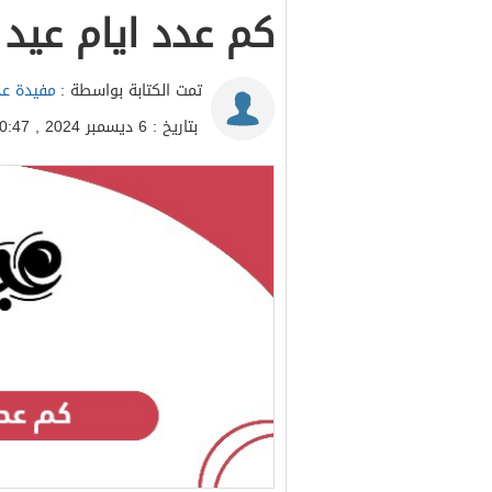
كم عدد ايام عيد
تمت الكتابة بواسطة :
مفيدة عد
بتاريخ : 6 ديسمبر 2024 , 10:47