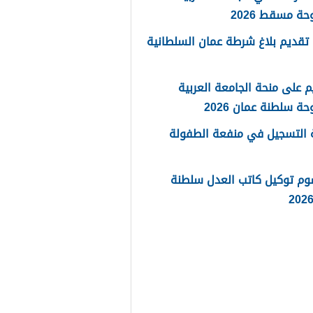
حة مسقط 2026
تقديم بلاغ شرطة عمان السلطانية
م على منحة الجامعة العربية
حة سلطنة عمان 2026
 التسجيل في منفعة الطفولة
وم توكيل كاتب العدل سلطنة