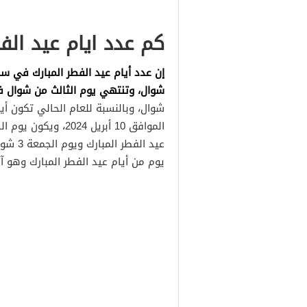
كم عدد ايام عيد ال
إن عدد أيام عيد الفطر المبارك في سلط
شوال، وتنتهي يوم الثالث من شوال ف
يوم من أيام عيد الفطر المبارك وهو آخ