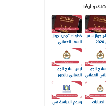
 شاهدو أيضًا
ج جواز سفر
خطوات تجديد جواز
عماني 2026
السفر العماني
بات التي
2026: الرسوم
 تعرفها
والمستندات
المطلوبة
لاح الجو
لبس سلاح الجو
اني العماني
العماني بالصور
p بجودة عالية
2026
اختبارات
رسوم الدراسة في