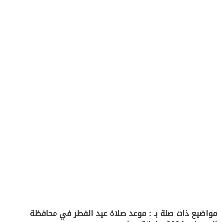
مواضيع ذات صلة بـ : موعد صلاة عيد الفطر في محافظة