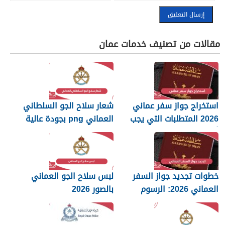
مقالات من تصنيف خدمات عمان
استخراج جواز سفر عماني
شعار سلاح الجو السلطاني
2026 المتطلبات التي يجب
العماني png بجودة عالية
أن تعرفها
2026
خطوات تجديد جواز السفر
لبس سلاح الجو العماني
العماني 2026: الرسوم
بالصور 2026
والمستندات المطلوبة