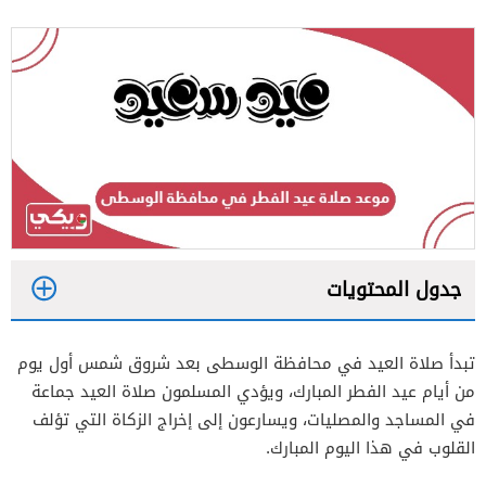
جدول المحتويات
1
تبدأ صلاة العيد في محافظة الوسطى بعد شروق شمس أول يوم
2
من أيام عيد الفطر المبارك، ويؤدي المسلمون صلاة العيد جماعة
في المساجد والمصليات، ويسارعون إلى إخراج الزكاة التي تؤلف
القلوب في هذا اليوم المبارك.