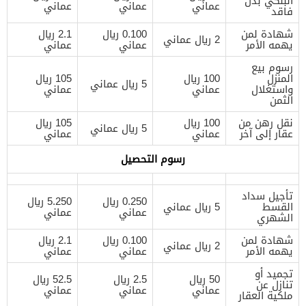
البنكي بدل
عماني
عماني
عماني
فاقد
شهادة لمن
0.100 ريال
2.1 ريال
2 ريال عماني
يهمه الأمر
عماني
عماني
رسوم بيع
المنزل
100 ريال
105 ريال
5 ريال عماني
واستغلال
عماني
عماني
الثمن
نقل رهن من
100 ريال
105 ريال
5 ريال عماني
عقار إلى آخر
عماني
عماني
رسوم التحصيل
تأجيل سداد
0.250 ريال
5.250 ريال
القسط
5 ريال عماني
عماني
عماني
الشهري
شهادة لمن
0.100 ريال
2.1 ريال
2 ريال عماني
يهمه الأمر
عماني
عماني
تجميد أو
50 ريال
2.5 ريال
52.5 ريال
تنازل عن
عماني
عماني
عماني
ملكية العقار