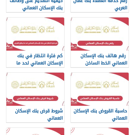
رقم خدمة العملاء بنك عمان
كيفية التقديم على وظائف
العربي
بنك الإسكان العماني
رقم هاتف بنك الإسكان
كم فترة انتظار في بنك
العماني الخط الساخن
الإسكان العماني لحد ما
يطلع القرض
حاسبة القروض بنك الإسكان
شروط قرض بنك الإسكان
العماني
العماني