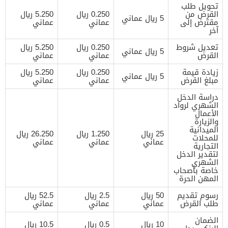
تحويل طلب
القرض من
0.250 ريال
5.250 ريال
5 ريال عماني
مقترض إلى
عماني
عماني
آخر
تعديل شروط
0.250 ريال
5.250 ريال
5 ريال عماني
القرض
عماني
عماني
زيادة قيمة
0.250 ريال
5.250 ريال
5 ريال عماني
مبلغ القرض
عماني
عماني
دراسة الدخل
الشهري لرواد
الأعمال
والزيارة
الميدانية
25 ريال
1.250 ريال
26.250 ريال
للمحلات
عماني
عماني
عماني
التجارية
لتقدير الدخل
الشهري
خاصة بأصحاب
المهن الحرة
رسوم تقديم
50 ريال
2.5 ريال
52.5 ريال
طلب القرض
عماني
عماني
عماني
الضمان
10 ريال
0.5 ريال
10.5 ريال