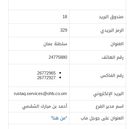
صندوق البريد
18
الرمز البريدي
329
العنوان
سلطنة عمان
رقم الهاتف
24775880
26772965
رقم الفاكس
26772927
البريد الإلكتروني
rustaq.services@ohb.co.om
اسم مدير الفرع
أحمد بن مبارك الشقصي
العنوان على جوجل ماب
“
من هنا
“