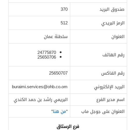
صندوق البريد
370
الرمز البريدي
512
العنوان
سلطنة عمان
24775870
رقم الهاتف
25650706
رقم الفاكس
25650707
البريد الإلكتروني
buraimi.services@ohb.co.om
اسم مدير الفرع
البريمي راشد بن حمد الكندي
العنوان على جوجل ماب
“
من هنا
“
فرع الرستاق