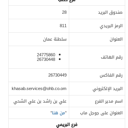
صندوق البريد
28
الرمز البريدي
811
العنوان
سلطنة عمان
24775860
رقم الهاتف
26730448
رقم الفاكس
26730449
البريد الإلكتروني
khasab.services@ohb.co.om
اسم مدير الفرع
علي بن راشد بن علي الشحي
العنوان على جوجل ماب
“
من هنا
“
فرع البريمي