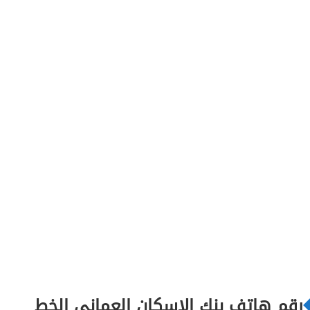
رقم هاتف بنك الإسكان العماني الخط