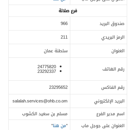
فرع صلالة
صندوق البريد
966
الرمز البريدي
211
العنوان
سلطنة عمان
24775820
رقم الهاتف
23292337
رقم الفاكس
23295652
البريد الإلكتروني
salalah.services@ohb.co.om
اسم مدير الفرع
مسلم بن سعيد الكشوب
العنوان على جوجل ماب
“
من هنا
“