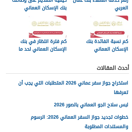
رقم خدمة العملاء بنك عمان
كيفية التقديم على وظائف
العربي
بنك الإسكان العماني
كم نسبة الفائدة بنك
كم فترة انتظار في بنك
الإسكان العماني
الإسكان العماني لحد ما
يطلع القرض
أحدث المقالات
استخراج جواز سفر عماني 2026 المتطلبات التي يجب أن
تعرفها
لبس سلاح الجو العماني بالصور 2026
خطوات تجديد جواز السفر العماني 2026: الرسوم
والمستندات المطلوبة