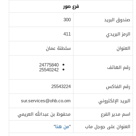
فرع صور
صندوق البريد
300
الرمز البريدي
411
العنوان
سلطنة عمان
24775840
رقم الهاتف
25540242
رقم الفاكس
25543224
البريد الإلكتروني
sur.services@ohb.co.om
اسم مدير الفرع
محفوظ بن عبدالله العريمي
العنوان على جوجل ماب
“
من هنا
“