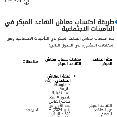
عنه
طريقة احتساب معاش التقاعد المبكر في
التأمينات الاجتماعية
يتم احتساب معاش التقاعد المبكر في التأمينات الاجتماعية وفق
المعادلات المذكورة في الجدول التالي:
فئة التقاعد
معادلة حساب معاش
ملاحظات
المبكر
التقاعد المبكر
قيمة المعاش
التقاعدي=
(2%
× متوسط
القيمة
المستقبلية
للأجور × مدة
خدمة العامل
التقاعد المبكر
بعد الأول من
غير الخاضع
يناير 2024) +
لا يوجد
للخصم
2% × الراتب