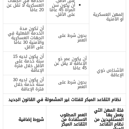
على الأقل.
الخدمة في الجهات
أن يكون سن
العسكرية لا تقل عن
المرأة 45 عامًا
20 عامًا
المهن العسكرية
على الأقل.
أو الأمنية
أن تكون مدة
الخدمة الفعلية في
بدون شرط على
الجهات العسكرية
العمر
والأمنية 30 عامًا
على الأقل.
أن يكون لديه 15
أن يكون عمر ذو
سنة خدمة على
الإعاقة لا يقل عن
الأقل خلال فترة
45 عامًا
الأشخاص ذوي
الإعاقة
الإعاقة
أن يكون لديه 30
بدون شرط على
سنة خدمة خلال
العمر
فترة الإعاقة
نظام التقاعد المبكر للفئات غير المشمولة في القانون الجديد
فئة المهن التي
يعمل بها
العمر المطلوب
المستفيدين من
الاستفادة من
شروط إضافية
نظام التقاعد
التقاعد المبكر
المبكر