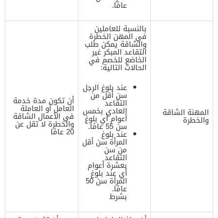
عامًا.
بالنسبة للعاملين
في المهن الخطرة
والشاقة يمكن طلب
التقاعد المبكر غير
الخاضع للخصم في
الحالات التالية:
عند بلوغ الرجل
سن أقل من
أن تكون مدة خدمة
التقاعد
العامل أو العاملة
العادي بخمس
المهنة الشاقة
في الأعمال الشاقة
أعوام أي بلوغ
والخطرة
والخطرة لا تقل عن
سن 55 عامًا.
20 عامًا
عند بلوغ
المرأة سن أقل
من سن
التقاعد
بعشرة أعوام
أي عند بلوغ
المرأة سن 50
عامًا.
بشرط