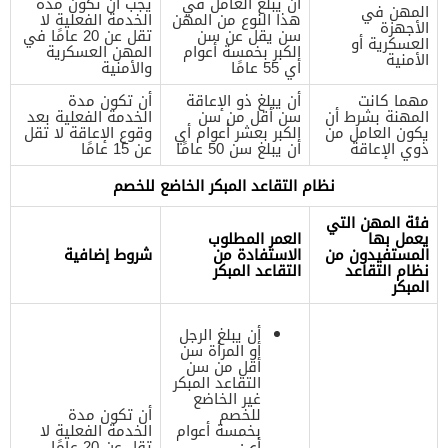
أن يبلغ العامل في
يجب أن تكون مدة
المهن في
هذا النوع من المهن
الخدمة الفعلية لا
الأجهزة
سن يقل عن سن
تقل عن 20 عامًا في
العسكرية أو
الكبر بخمسة أعوام
المهن العسكرية
الأمنية
أي 55 عامًا
والأمنية
مهما كانت
أن يبلغ ذو الإعاقة
أن تكون مدة
المهنة بشرط أن
سن أقل من سن
الخدمة الفعلية بعد
يكون العامل من
الكبر بعشر أعوام أي
وقوع الإعاقة لا تقل
ذوي الإعاقة
أن يبلغ سن 50 عامًا
عن 15 عامًا
نظام التقاعد المبكر الخاضع للخصم
فئة المهن التي
يعمل بها
العمر المطلوب
المستفيدون من
الاستفادة من
شروط إضافية
نظام التقاعد
التقاعد المبكر
المبكر
أن يبلغ الرجل
أو المرأة سن
أقل من سن
التقاعد المبكر
غير الخاضع
للخصم
أن تكون مدة
بخمسة أعوام
الخدمة الفعلية لا
أي:
تقل عن 20 عامًا