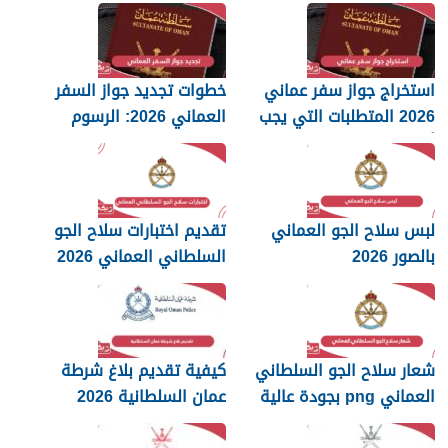
استخراج جواز سفر عماني
خطوات تجديد جواز السفر
2026 المتطلبات التي يجب
العماني 2026: الرسوم
أن تعرفها
والمستندات المطلوبة
لبس سلاح الجو العماني
تقديم اختبارات سلاح الجو
بالصور 2026
السلطاني العماني 2026
شعار سلاح الجو السلطاني
كيفية تقديم بلاغ شرطة
العماني png بجودة عالية
عمان السلطانية 2026
2026