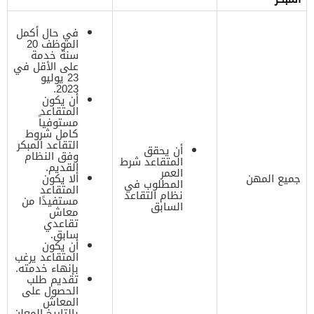
في حال أكمل
الموظف 20
سنة خدمة
على الأقل في
23 يوليو
2023.
أن يكون
المتقاعد
مستوفياً
كامل شروط
التقاعد المبكر
أن يحقق
وفق النظام
المتقاعد شرط
القديم.
العمر
جميع المهن
ألا يكون
المطلوب في
المتقاعد
نظام التقاعد
مستفيدًا من
السابق
معاش
تقاعدي
سابق.
أن يكون
المتقاعد يرغب
بإنهاء خدمته.
تقديم طلب
الحصول على
المعاش
بالتاريخ المعلن