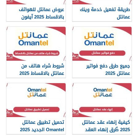
طريقة تفعيل خدمة وينك
عروض عمانتل للهواتف
عمانتل
بالاقساط 2025 آيفون
وسامسونج
جميع طرق دفع فواتير
شروط شراء هاتف من
عمانتل 2025
عمانتل بالاقساط 2025
كيفية إنهاء عقد عمانتل
تحميل تطبيق عمانتل
2025 طُرق إنهاء العقد
Omantel الجديد 2025
الصحيحة
للآيفون والأندرويد