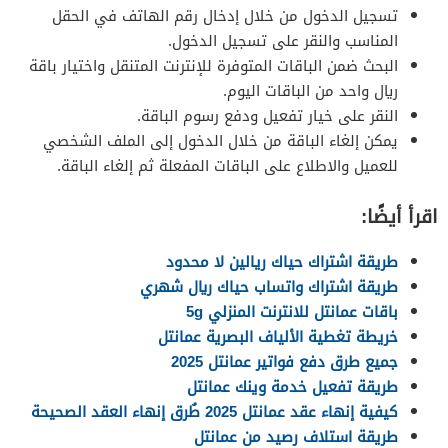
تسجيل الدخول من خلال إدخال رقم الهاتف في الحقل
المناسب والنقر على تسجيل الدخول.
البحث ضمن الباقات المتوفرة للإنترنت المتنقل واختيار باقة
ريال واحد من الباقات اليوم.
النقر على خيار تفعيل ودفع رسوم الباقة.
يمكن إلغاء الباقة من خلال الدخول إلى الملف الشخصي
للعميل والاطلاع على الباقات المفعلة ثم إلغاء الباقة.
اقرأ أيضًا:
طريقة اشتراك حياك ريالين لا محدود
طريقة اشتراك واتساب حياك ريال شهري
باقات عمانتل للانترنت المنزلي 5g
خريطة تغطية الألياف البصرية عمانتل
جميع طرق دفع فواتير عمانتل 2025
طريقة تفعيل خدمة وينك عمانتل
كيفية إنهاء عقد عمانتل 2025 طُرق إنهاء العقد الصحيحة
طريقة استلاف رصيد من عمانتل