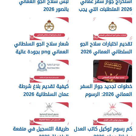
استخراج جواز سفر عماني
لبس سلاح الجو العماني
2026 المتطلبات التي يجب
بالصور 2026
أن تعرفها
تقديم اختبارات سلاح الجو
شعار سلاح الجو السلطاني
السلطاني العماني 2026
العماني png بجودة عالية
2026
خطوات تجديد جواز السفر
كيفية تقديم بلاغ شرطة
العماني 2026: الرسوم
عمان السلطانية 2026
والمستندات المطلوبة
كم رسوم توكيل كاتب العدل
طريقة التسجيل في منفعة