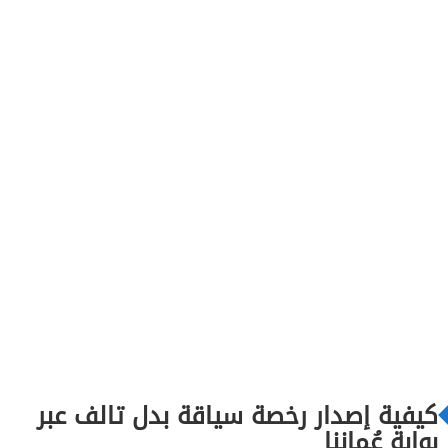
كيفية إصدار رخصة سياقة بدل تالف عبر
بوابة عُماننا