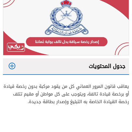
جدول المحتويات
1
يعاقب قانون المرور العماني كل من يقود مركبة بدون رخصة قيادة
2
أو برخصة قيادة تالفة، ويتوجب على كل مواطن أو مقيم تتلف
رخصة القيادة الخاصة به التبليغ وإصدار بطاقة جديدة.