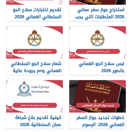
استخراج جواز سفر عماني
تقديم اختبارات سلاح الجو
2026 المتطلبات التي يجب
السلطاني العماني 2026
أن تعرفها
لبس سلاح الجو العماني
شعار سلاح الجو السلطاني
بالصور 2026
العماني png بجودة عالية
2026
خطوات تجديد جواز السفر
كيفية تقديم بلاغ شرطة
العماني 2026: الرسوم
عمان السلطانية 2026
والمستندات المطلوبة