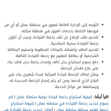
التوجه إلى الإدارة العامة للمرور في سلطنة عمان أو أي من
فروعها الخاصة بخدمات المرور في منطقة سكنه.
تقديم طلب الإبلاغ عن تلف رخصة القيادة، ويجب أن تكون
رخصة القيادة سارية الصلاحية.
تقديم الطلب وتعبئته بالبيانات المطلوبة وتسليم البطاقة
الشخصية أو بطاقة المقيم مع رخصة القيادة التالفة.
دفع رسوم استخراج بدل تالف وإصدار رخصة بدل فاقد بناء
على بلاغ فقدان الرخصة.
يمكن لمالك الرخصة قيادة المركبة لمدة شهرين بناء على
البلاغ الذي قدمه؛ ومن ثم يتم إصدار الرخصة الجديدة له،
ويستلمها من مراكز الخدمة.
اقرأ أيضًا:
كيفية استخراج رخصة قيادة دولية سلطنة عمان
|
كم
رسوم تجديد رخصة القيادة في سلطنة عمان
|
شروط استخراج
رخصة تعليم سياقة سلطنة عمان
|
أماكن تجديد رخصة القيادة في