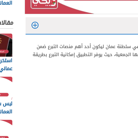
العمان
2026
مقالا
ي سلطنة عمان ليكون أحد أهم منصات التبرع ضمن
مها الجمعية، حيث يوفر التطبيق إمكانية التبرع بطريقة
استخرا
المتطل
يجب أن
لبس س
العمان
2026