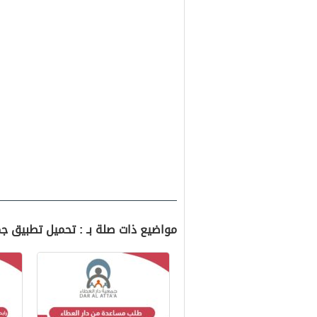
مواضيع ذات صلة بـ : تحميل تطبيق جمعية دا