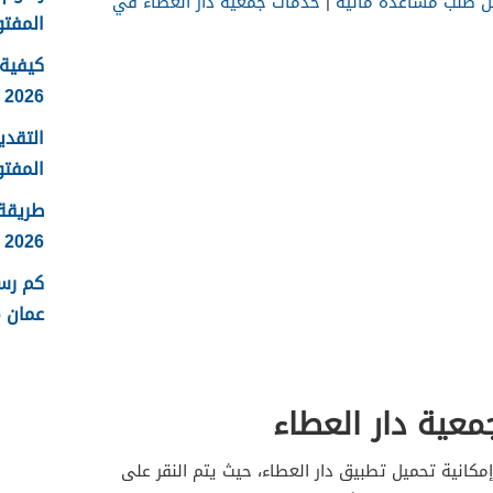
يل طلب مساعدة مالية
|
خدمات جمعية دار العطاء في
المفتو
كيفية 
2026
التقدي
المفتو
طريقة
2026
كم رس
عمان 2026
معية دار العطاء
إمكانية تحميل تطبيق دار العطاء، حيث يتم النقر على