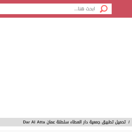
/
تحميل تطبيق جمعية دار العطاء سلطنة عمان Dar Al Atta