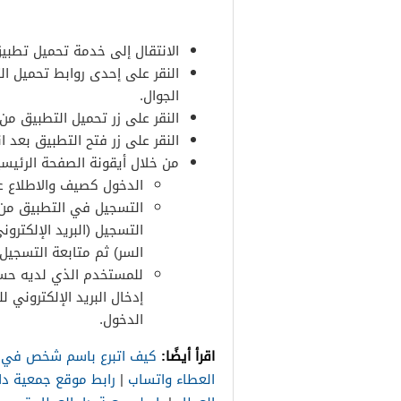
الانتقال إلى خدمة تحميل تطبيق
النقر على إحدى روابط تحميل ال
الجوال.
النقر على زر تحميل التطبيق من 
النقر على زر فتح التطبيق بعد ان
من خلال أيقونة الصفحة الرئيسي
الدخول كصيف والاطلاع عل
التسجيل في التطبيق من خ
التسجيل (البريد الإلكترو
السر) ثم متابعة التسجيل
للمستخدم الذي لديه حس
إدخال البريد الإلكتروني 
الدخول.
اقرأ أيضًا:
كيف اتبرع باسم شخص في د
العطاء واتساب
|
رابط موقع جمعية دا