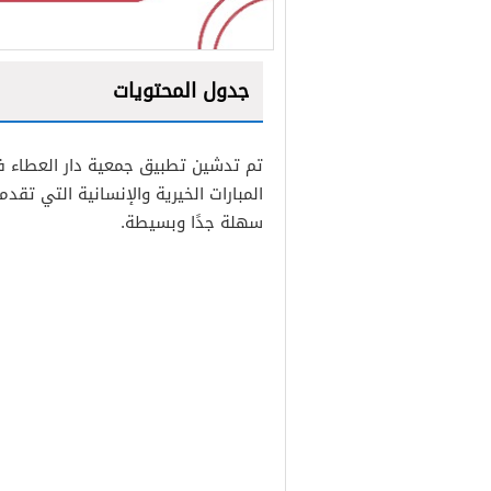
جدول المحتويات
1
تم تدشين تطبيق جمعية دار العطاء ف
2
المبارات الخيرية والإنسانية التي تقد
سهلة جدًا وبسيطة.