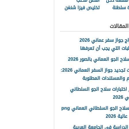
منفعة دخل
أفضل مكتب
ة سلطنة
تخليص فيزا شنغن
مسقط 2026
لمقالات
استخراج جواز سفر عماني 2026
بات التي يجب أن تعرفها
ح الجو العماني بالصور 2026
خطوات تجديد جواز السفر العماني 2026:
 والمستندات المطلوبة
اختبارات سلاح الجو السلطاني
2026
شعار سلاح الجو السلطاني العماني png
لية 2026
لدراسة في الجامعة العربية