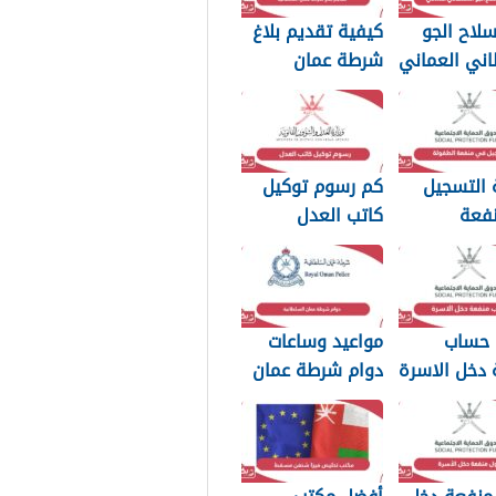
لاح الجو
كيفية تقديم بلاغ
اني العماني
شرطة عمان
p بجودة عالية
السلطانية 2026
 التسجيل
كم رسوم توكيل
فعة
كاتب العدل
2026
سلطنة عمان 2026
 حساب
مواعيد وساعات
 دخل الاسرة
دوام شرطة عمان
مان 2026
السلطانية 2026