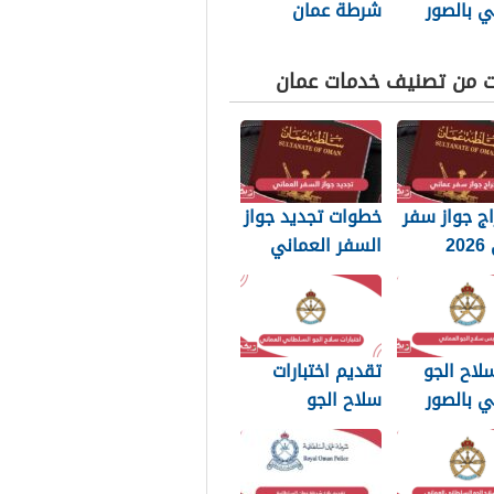
ي بالصور
شرطة عمان
السلطانية 2026
ت من تصنيف خدمات عمان
ج جواز سفر
خطوات تجديد جواز
عماني 2026
السفر العماني
بات التي
2026: الرسوم
 تعرفها
والمستندات
المطلوبة
لاح الجو
تقديم اختبارات
ي بالصور
سلاح الجو
السلطاني العماني
2026